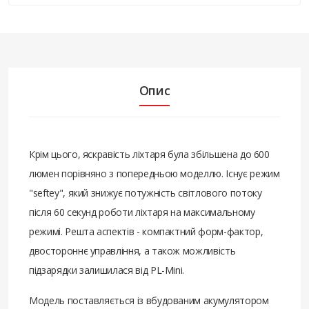
Опис
Крім цього, яскравість ліхтаря була збільшена до 600
люмен порівняно з попередньою моделлю. Існує режим
"seftey", який знижує потужність світлового потоку
після 60 секунд роботи ліхтаря на максимальному
режимі. Решта аспектів - компактний форм-фактор,
двостороннє управління, а також можливість
підзарядки залишилася від PL-Mini.
Модель поставляється із вбудованим акумулятором