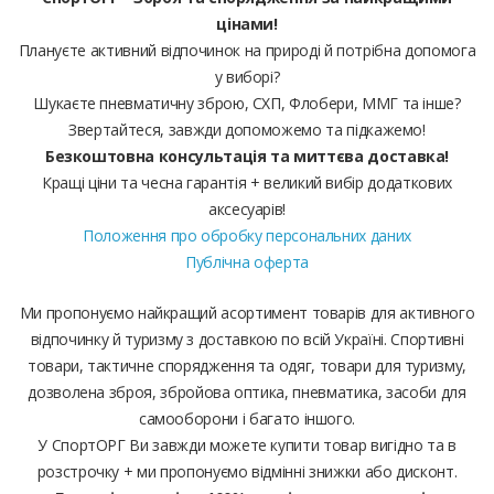
цінами!
Плануєте активний відпочинок на природі й потрібна допомога
у виборі?
Шукаєте пневматичну зброю, СХП, Флобери, ММГ та інше?
Звертайтеся, завжди допоможемо та підкажемо!
Безкоштовна консультація та миттєва доставка!
Кращі ціни та чесна гарантія + великий вибір додаткових
аксесуарів!
Положення про обробку персональних даних
Публічна оферта
Ми пропонуємо найкращий асортимент товарів для активного
відпочинку й туризму з доставкою по всій Україні. Спортивні
товари, тактичне спорядження та одяг, товари для туризму,
дозволена зброя, збройова оптика, пневматика, засоби для
самооборони і багато іншого.
У СпортОРГ Ви завжди можете купити товар вигідно та в
розстрочку + ми пропонуємо відмінні знижки або дисконт.