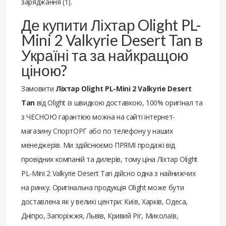
заряджання (1).
Де купити Ліхтар Olight PL-
Mini 2 Valkyrie Desert Tan в
Україні та за найкращою
ціною?
Замовити
Ліхтар Olight PL-Mini 2 Valkyrie Desert
Tan
від Olight із швидкою доставкою, 100% оригінал та
з ЧЕСНОЮ гарантією можна на сайті інтернет-
магазину СпортОРГ або по телефону у наших
менеджерів. Ми здійснюємо ПРЯМІ продажі від
провідних компаній та дилерів, тому ціна Ліхтар Olight
PL-Mini 2 Valkyrie Desert Tan дійсно одна з найнижчих
на ринку. Оригінальна продукція Olight може бути
доставлена ​​як у великі центри: Київ, Харків, Одеса,
Дніпро, Запоріжжя, Львів, Кривий Ріг, Миколаїв,