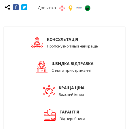
Доставка:
КОНСУЛЬТАЦІЯ
Пропонуємо тількі найкраще
ШВИДКА ВІДПРАВКА
Сплата при отриманні
КРАЩА ЦІНА
Власний імпорт
ГАРАНТІЯ
Від виробника