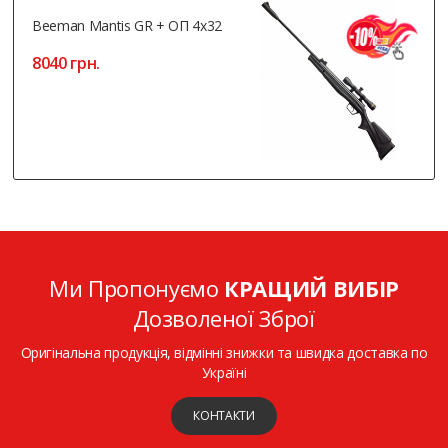
Beeman Mantis GR + ОП 4x32
8040 грн.
Ми Пропонуємо
КРАЩИЙ ВИБІР
Дозволеної Зброї
Оригінальна продукція, відмінні знижки та швидка доставка по
Україні
КОНТАКТИ