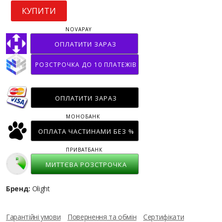
КУПИТИ
NOVAPAY
ОПЛАТИТИ ЗАРАЗ
РОЗСТРОЧКА ДО 10 ПЛАТЕЖІВ
ОПЛАТИТИ ЗАРАЗ
МОНОБАНК
ОПЛАТА ЧАСТИНАМИ БЕЗ %
ПРИВАТБАНК
МИТТЄВА РОЗСТРОЧКА
Бренд:
Olight
Гарантійні умови
Повернення та обмін
Сертифікати