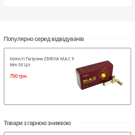
Популярно серед відвідувачів
Холості Патрони ZBROIA M.A.C 9
Mm 50 Шт
750 грн.
Товари з гарною знижкою