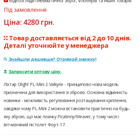
Відеоогляди пневматичної зброї, Флоберів та інших товарів
Під замовлення
Ціна:
4280
грн.
Товар доставляється від 2 до 10 днів.
Деталі уточнюйте у менеджера
Знайшли дешевше? Отримай знижку!
Запросити оптову ціну.
Ліхтар Olight PL-Mini 2 Valkyrie - принципово нова модель
призначена для використання зі зброєю. Основна відмінність
новинки - можливість регулювання розташування кріплення,
завдяки чому PL-Mini 2 можна встановити практично на будь-
яку зброю, що має планку Picatinny/Weaver, у тому числі і
вітчизняний пістолет Форт-17.