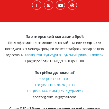
Партнерський магазин зброї:
Після оформлення замовлення на сайті та
попереднього
погодження з менеджером, ви можете забрати товар за цією
адресою:
м. Харків, вул. Культури 8, Сумський ринок, 2 поверх
Графік роботи: ПН-НД з 9:00 до 19:00
Потрібна допомога?
+38 (093) 313-13-01
+38 (068) 102-36-76 (ОПТ)
+38 (050) 444-71-84 (Тех. підтримка)
sportorg.com.ua@gmail.com
СпортОРГ - Зброя та спорядження за найкращими