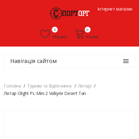
Інтернет магазин
0
0
Обране
Кошик
Навігація сайтом
Головна
Туризм та Відпочинок
Ліхтарі
Ліхтар Olight PL-Mini 2 Valkyrie Desert Tan