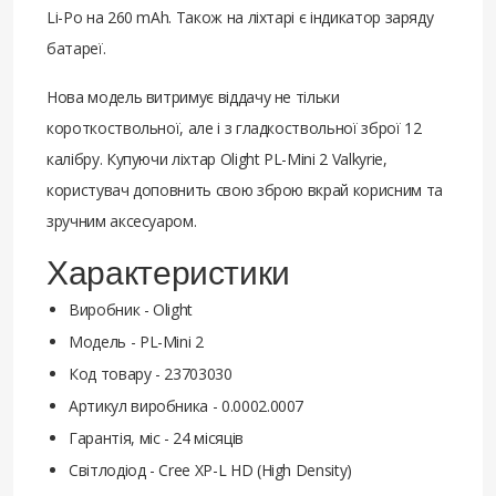
Li-Po на 260 mAh. Також на ліхтарі є індикатор заряду
батареї.
Нова модель витримує віддачу не тільки
короткоствольної, але і з гладкоствольної зброї 12
калібру. Купуючи ліхтар Olight PL-Mini 2 Valkyrie,
користувач доповнить свою зброю вкрай корисним та
зручним аксесуаром.
Характеристики
Виробник - Olight
Модель - PL-Mini 2
Код товару - 23703030
Артикул виробника - 0.0002.0007
Гарантія, міс - 24 місяців
Світлодіод - Cree XP-L HD (High Density)