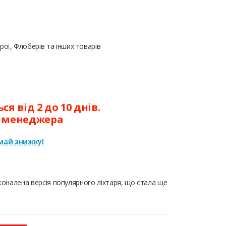
ої, Флоберів та інших товарів
я від 2 до 10 днів.
у менеджера
ай знижку!
сконалена версія популярного ліхтаря, що стала ще