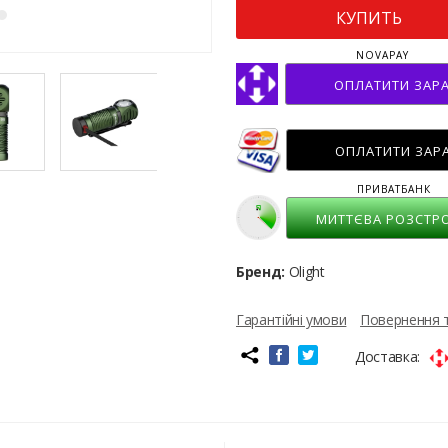
КУПИТЬ
NOVAPAY
ОПЛАТИТИ ЗАР
ОПЛАТИТИ ЗАР
ПРИВАТБАНК
МИТТЄВА РОЗСТР
Бренд:
Olight
Гарантійні умови
Повернення 
Доставка: