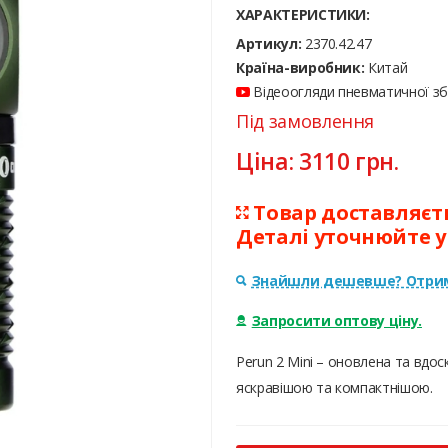
ХАРАКТЕРИСТИКИ:
Артикул:
2370.42.47
Країна-виробник:
Китай
Відеоогляди пневматичної збр
Під замовлення
Ціна:
3110
грн.
Товар доставляєтьс
Деталі уточнюйте 
Знайшли дешевше? Отрим
Запросити оптову ціну.
Perun 2 Mini – оновлена та вдо
яскравішою та компактнішою.