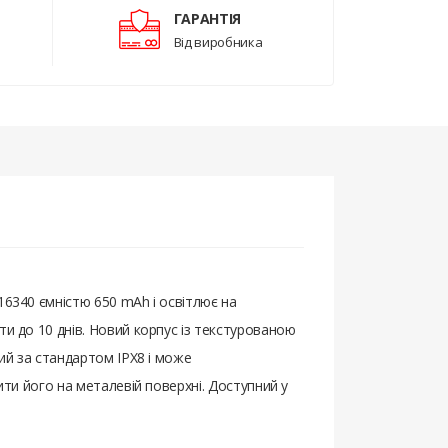
ГАРАНТІЯ
Від виробника
16340 ємністю 650 mAh і освітлює на
ти до 10 днів. Новий корпус із текстурованою
ний за стандартом IPX8 і може
ити його на металевій поверхні. Доступний у