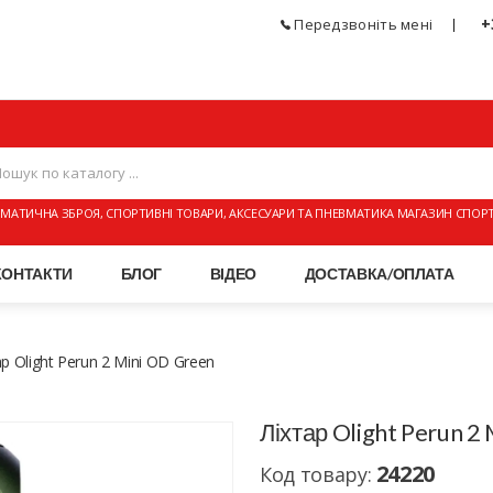
+
Передзвоніть мені
МАТИЧНА ЗБРОЯ, СПОРТИВНІ ТОВАРИ, АКСЕСУАРИ ТА ПНЕВМАТИКА МАГАЗИН СПОР
КОНТАКТИ
БЛОГ
ВІДЕО
ДОСТАВКА/ОПЛАТА
ар Olight Perun 2 Mini OD Green
Ліхтар Olight Perun 2
24220
Код товару: