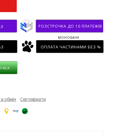
РОЗСТРОЧКА ДО 10 ПЛАТЕЖІВ
АЗ
МОНОБАНК
АЗ
ОПЛАТА ЧАСТИНАМИ БЕЗ %
ОЧКА
та обмін
Сертифікати