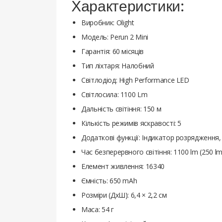
Характеристики:
Виробник: Olight
Модель: Perun 2 Mini
Гарантія: 60 місяців
Тип ліхтаря: Налобний
Світлодіод: High Performance LED
Світлосила: 1100 Lm
Дальність світіння: 150 м
Кількість режимів яскравості: 5
Додаткові функції: Індикатор розрядження
Час безперервного світіння: 1100 lm (250 lm) -
Елемент живлення: 16340
Ємність: 650 mAh
Розміри (ДхШ): 6,4 × 2,2 см
Маса: 54 г