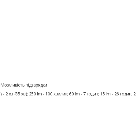
, Можливість підзарядки
 2 хв (85 хв); 250 lm - 100 хвилин; 60 lm - 7 годин; 15 lm - 26 годин; 2 