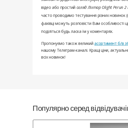
відео або простий
огляд Ліхтар Olight Perun 2
часто проводимо тестування різних новинок (
фахівці можуть розповісти Вам особливості цієї
поділіться будь ласка їм у коментарях.
Пропонуємо також великий
асортимент б/в з
нашому Телеграм-каналі. Кращі ціни, актуаль
всіх новинок!
Популярно серед відвідувачі