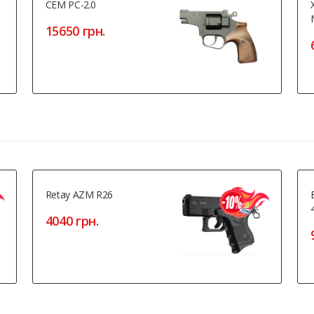
СЕМ РС-2.0
15650 грн.
Retay AZM R26
4040 грн.