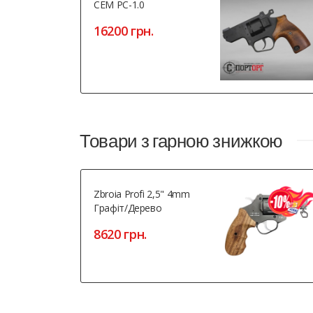
СЕМ РС-1.0
16200 грн.
Товари з гарною знижкою
Zbroia Profi 2,5" 4mm
Графіт/дерево
8620 грн.