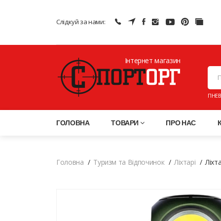
Слідкуй за нами:
Інтернет магазин
ПНЕВ
ГОЛОВНА
ТОВАРИ
ПРО НАС
Головна
Туризм та Відпочинок
Ліхтарі
Ліхт