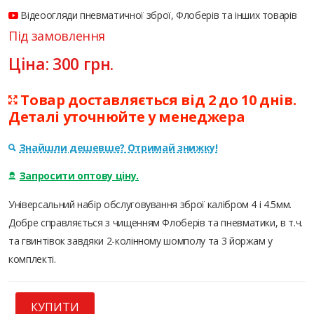
Відеоогляди пневматичної зброї, Флоберів та інших товарів
Під замовлення
Ціна:
300
грн.
Товар доставляється від 2 до 10 днів.
Деталі уточнюйте у менеджера
Знайшли дешевше? Отримай знижку!
Запросити оптову ціну.
Універсальний набір обслуговування зброї калібром 4 і 4.5мм.
Добре справляється з чищенням Флоберів та пневматики, в т.ч.
та гвинтівок завдяки 2-колінному шомполу та 3 йоржам у
комплекті.
КУПИТИ