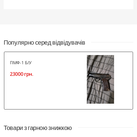
Популярно серед відвідувачів
ПМФ-1 Б/У
23000 грн.
Товари з гарною знижкою