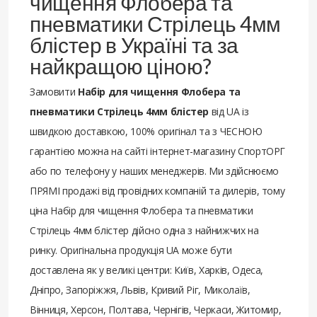
чищення Флобера та
пневматики Стрілець 4мм
блістер в Україні та за
найкращою ціною?
Замовити
Набір для чищення Флобера та
пневматики Стрілець 4мм блістер
від UA із
швидкою доставкою, 100% оригінал та з ЧЕСНОЮ
гарантією можна на сайті інтернет-магазину СпортОРГ
або по телефону у наших менеджерів. Ми здійснюємо
ПРЯМІ продажі від провідних компаній та дилерів, тому
ціна Набір для чищення Флобера та пневматики
Стрілець 4мм блістер дійсно одна з найнижчих на
ринку. Оригінальна продукція UA може бути
доставлена ​​як у великі центри: Київ, Харків, Одеса,
Дніпро, Запоріжжя, Львів, Кривий Ріг, Миколаїв,
Вінниця, Херсон, Полтава, Чернігів, Черкаси, Житомир,