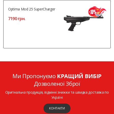
Optima Mod 25 SuperCharger
7190 грн.
Ми Пропонуємо
КРАЩИЙ ВИБІР
Дозволеної Зброї
Оригінальна продукція, відмінні знижки та швидка доставка по
Україні
КОНТАКТИ