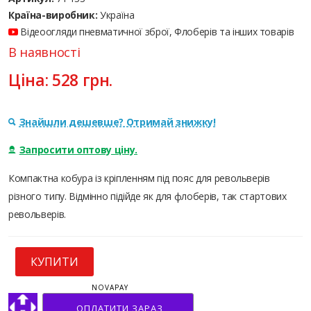
Країна-виробник:
Україна
Відеоогляди пневматичної зброї, Флоберів та інших товарів
В наявності
Ціна:
528
грн.
Знайшли дешевше? Отримай знижку!
Запросити оптову ціну.
Компактна кобура із кріпленням під пояс для револьверів
різного типу. Відмінно підійде як для флоберів, так стартових
револьверів.
КУПИТИ
NOVAPAY
ОПЛАТИТИ ЗАРАЗ