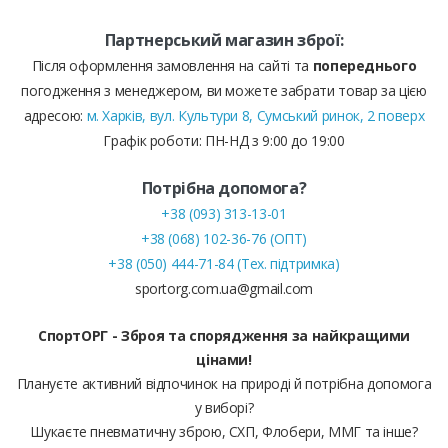
Партнерський магазин зброї:
Після оформлення замовлення на сайті та
попереднього
погодження з менеджером, ви можете забрати товар за цією
адресою:
м. Харків, вул. Культури 8, Сумський ринок, 2 поверх
Графік роботи: ПН-НД з 9:00 до 19:00
Потрібна допомога?
+38 (093) 313-13-01
+38 (068) 102-36-76 (ОПТ)
+38 (050) 444-71-84 (Тех. підтримка)
sportorg.com.ua@gmail.com
СпортОРГ - Зброя та спорядження за найкращими
цінами!
Плануєте активний відпочинок на природі й потрібна допомога
у виборі?
Шукаєте пневматичну зброю, СХП, Флобери, ММГ та інше?