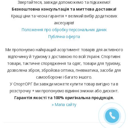
Звертайтеся, завжди допоможемо та підкажемо!
Безкоштовна консультація та миттєва доставка!
Кращі ціни та чесна гарантія + великий вибір додаткових
аксесуарів!
Положення про обробку персональних даних
Публічна оферта
Ми пропонуємо найкращий асортимент товарів для активного
відпочинку й туризму з доставкою по всій Україні. Спортивні
товари, тактичне спорядження та одяг, товари для туризму,
дозволена зброя, збройова оптика, пневматика, засоби для
самооборони і багато іншого.
У СпортОРГ Ви завжди можете купити товар вигідно та в
розстрочку + ми пропонуємо відмінні знижки або дисконт.
Гарантія якості та 100% оригінальна продукція.
» Мапа сайту