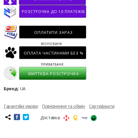
РОЗСТРОЧКА ДО 10 ПЛАТЕЖІВ
ОПЛАТИТИ ЗАРАЗ
МОНОБАНК
ОПЛАТА ЧАСТИНАМИ БЕЗ %
ПРИВАТБАНК
МИТТЄВА РОЗСТРОЧКА
Бренд:
UA
Гарантійні умови
Повернення та обмін
Сертифікати
Доставка: