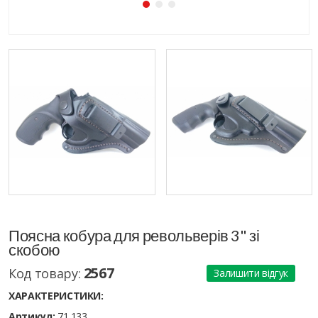
Поясна кобура для револьверів 3" зі
скобою
2567
Код товару:
Залишити відгук
ХАРАКТЕРИСТИКИ:
Артикул:
71 133