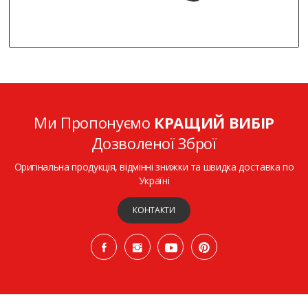
Ми Пропонуємо
КРАЩИЙ ВИБІР
Дозволеної Зброї
Оригінальна продукція, відмінні знижки та швидка доставка по
Україні
КОНТАКТИ