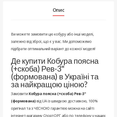
Опис
Ви можете замовити цю кобуру або інші моделі,
залежно від зброї, що є у вас. Ми допоможемо
підібрати оптимальний варіант до кожної моделі!
Де купити Кобура поясна
(+скоба) Рев-3"
(формована) в Україні та
за найкращою ціною?
Замовити
Кобура поясна (+скоба) Рев-3"
(формована)
від UA із швидкою доставкою, 100%
оригінал та з ЧЕСНОЮ гарантією можна на сайті
інтернет-магазину СпортОРГ або по телефону у наших