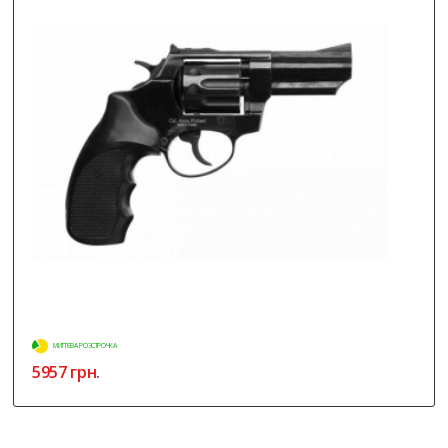
МИТТЄВА РОЗСТРОЧКА
5957 грн.