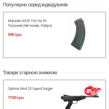
Популярно серед відвідувачів
Магазин АКМ 7.62 На 30
Патронів (металеві, Ребро)
990 грн.
Товари з гарною знижкою
Optima Mod 25 SuperCharger
7190 грн.