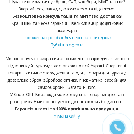
Шукаєте пневматичну зброю, СХП, Флобери, ММГ та інше?
Звертайтеся, завжди допоможемо та підкажемо!
Безкоштовна консультація та миттєва доставка!
Кращі ціни та чесна гарантія + великий вибір додаткових
аксесуарів!
Положення про обробку персональних даних
Публічна оферта
Ми пропонуємо найкращий асортимент товарів для активного
відпочинку й туризму з доставкою по всій Україні. Спортивні
товари, тактичне спорядження та одяг, товари для туризму,
дозволена зброя, збройова оптика, пневматика, засоби для
самооборони і багато іншого.
У СпортОРГ Ви завжди можете купити товар вигідно та в
розстрочку + ми пропонуємо відмінні знижки або дисконт.
Гарантія якості та 100% оригінальна продукція.
» Мапа сайту