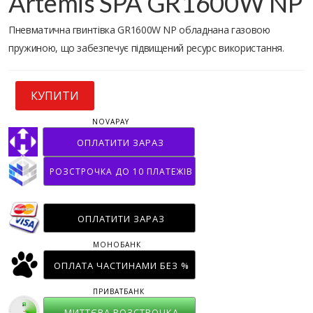
Artemis SPA GR1600W NP
Пневматична гвинтівка GR1600W NP обладнана газовою
пружиною, що забезпечує підвищений ресурс використання.
КУПИТИ
NOVAPAY
ОПЛАТИТИ ЗАРАЗ
РОЗСТРОЧКА ДО 10 ПЛАТЕЖІВ
ОПЛАТИТИ ЗАРАЗ
МОНОБАНК
ОПЛАТА ЧАСТИНАМИ БЕЗ %
ПРИВАТБАНК
МИТТЄВА РОЗСТРОЧКА