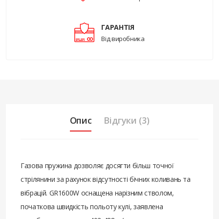
ГАРАНТІЯ
Від виробника
Опис
Відгуки (3)
Газова пружина дозволяє досягти більш точної
стрілянини за рахунок відсутності бічних коливань та
вібрацій. GR1600W оснащена нарізним стволом,
початкова швидкість польоту кулі, заявлена ​​