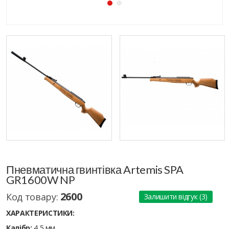
Пневматична гвинтівка Artemis SPA
GR1600W NP
2600
Код товару:
Залишити відгук (3)
ХАРАКТЕРИСТИКИ:
Калібр:
4,5 мм