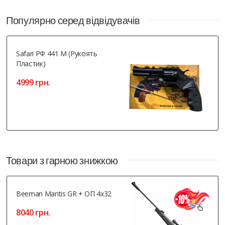
Артем
, Полтава
Популярно серед відвідувачів
Safari РФ 441 М (рукоять
Пластик)
4999 грн.
Товари з гарною знижкою
Beeman Mantis GR + ОП 4x32
8040 грн.