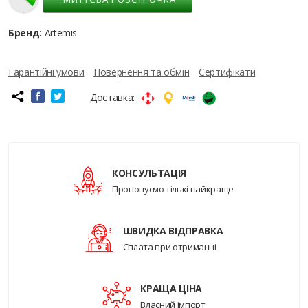
Бренд:
Artemis
Гарантійні умови
Повернення та обмін
Сертифікати
Доставка:
КОНСУЛЬТАЦІЯ
Пропонуємо тількі найкраще
ШВИДКА ВІДПРАВКА
Сплата при отриманні
КРАЩА ЦІНА
Власний імпорт