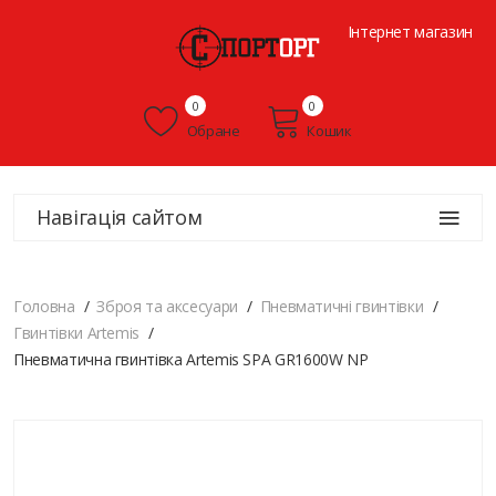
Інтернет магазин
0
0
Обране
Кошик
Навігація сайтом
Головна
Зброя та аксесуари
Пневматичні гвинтівки
Гвинтівки Artemis
Пневматична гвинтівка Artemis SPA GR1600W NP