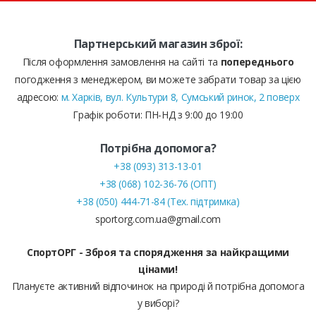
Партнерський магазин зброї:
Після оформлення замовлення на сайті та
попереднього
погодження з менеджером, ви можете забрати товар за цією
адресою:
м. Харків, вул. Культури 8, Сумський ринок, 2 поверх
Графік роботи: ПН-НД з 9:00 до 19:00
Потрібна допомога?
+38 (093) 313-13-01
+38 (068) 102-36-76 (ОПТ)
+38 (050) 444-71-84 (Тех. підтримка)
sportorg.com.ua@gmail.com
СпортОРГ - Зброя та спорядження за найкращими
цінами!
Плануєте активний відпочинок на природі й потрібна допомога
у виборі?