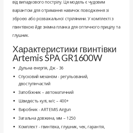
від випадкового пострілу. Ця модель є чудовим
варіантом для отримання навичок поводження зі
зброєю або розважальної стрілянини. У комплекті з
гвинтівкою йде знімна планка для оптичного прицілу та
глушник.
Характеристики гвинтівки
Artemis SPA GR1600W
Дульна енергія, Дж - 36
Спусковий механізм - регульований,
двоступінчастий
Запобіжник – автоматичний
Швидкість кулі, м/с – 400+
Виробник - ARTEMIS Airgun
Загальна довжина, мм – 1250
Комплект - гвинтівка, глушник, чек, гарантія,