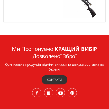
Ми Пропонуємо
КРАЩИЙ ВИБІР
Дозволеної Зброї
Оригінальна продукція, відмінні знижки та швидка доставка по
Україні
КОНТАКТИ