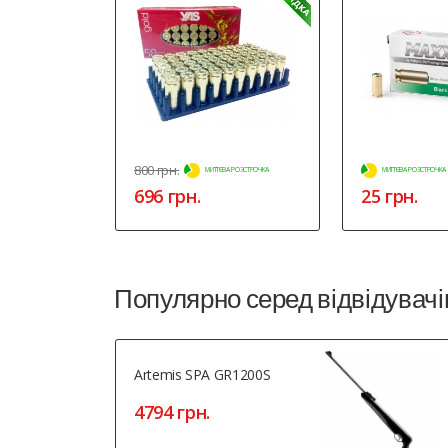
800
грн.
МИТТЄВА РОЗСТРОЧКА
МИТТЄВА РОЗСТРОЧКА
696 грн.
25 грн.
Популярно серед відвідувачі
Artemis SPA GR1200S
4794 грн.