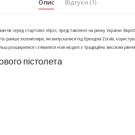
Опис
Відгуки (1)
аріантів серед стартової зброї, представленої на ринку України. Вир
ть раніше екземпляри, які випускалися під брендом Zoraki, користу
ьш розширилися і з'явилися нові моделі з традиційно високим рівне
ового пістолета