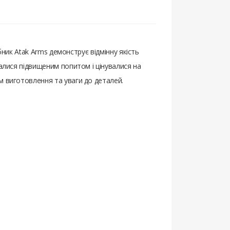
обник Atak Arms демонструє відмінну якість
валися підвищеним попитом і цінувалися на
м виготовлення та уваги до деталей.