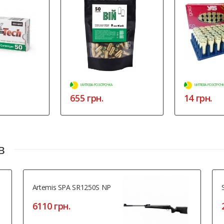
МИТТЄВА РОЗСТРОЧКА
МИТТЄВА РОЗСТРОЧ
655 грн.
14 грн.
в
Artemis SPA SR1250S NP
6110 грн.