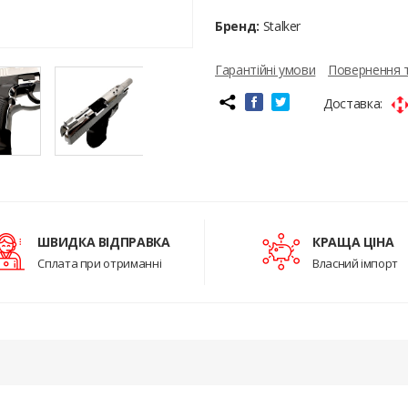
Бренд:
Stalker
Гарантійні умови
Повернення 
Доставка:
ШВИДКА ВІДПРАВКА
КРАЩА ЦІНА
Сплата при отриманні
Власний імпорт