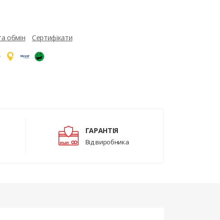
та обмін
Сертифікати
ГАРАНТІЯ
Від виробника