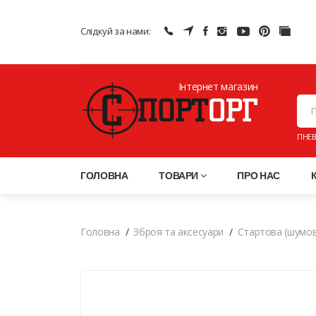
Слідкуй за нами:
Інтернет магазин
ПНЕВ
ГОЛОВНА
ТОВАРИ
ПРО НАС
Головна
Зброя та аксесуари
Стартова (шумов