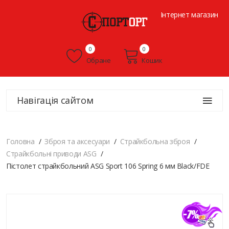
Інтернет магазин
0
0
Обране
Кошик
Навігація сайтом
Головна
Зброя та аксесуари
Страйкбольна зброя
Страйкбольні приводи ASG
Пістолет страйкбольний ASG Sport 106 Spring 6 мм Black/FDE