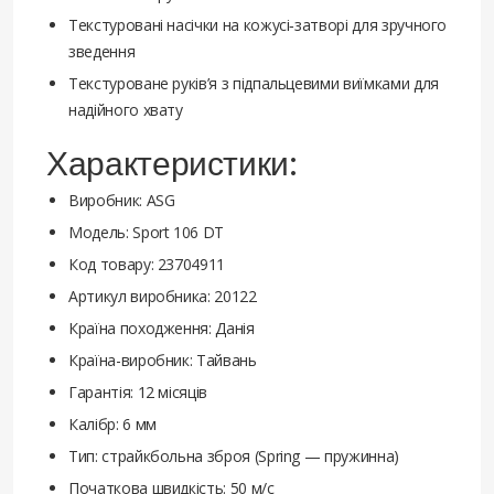
Текстуровані насічки на кожусі‑затворі для зручного
зведення
Текстуроване руків’я з підпальцевими виїмками для
надійного хвату
Характеристики:
Виробник: ASG
Модель: Sport 106 DT
Код товару: 23704911
Артикул виробника: 20122
Країна походження: Данія
Країна-виробник: Тайвань
Гарантія: 12 місяців
Калібр: 6 мм
Тип: страйкбольна зброя (Spring — пружинна)
Початкова швидкість: 50 м/с