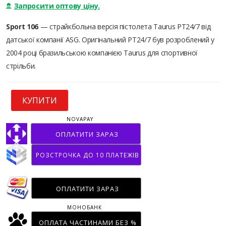
Запросити оптову ціну.
Sport 106
— страйкбольна версія пістолета Taurus PT24/7 від
датської компанії ASG. Оригінальний PT24/7 був розроблений у
2004 році бразильською компанією Taurus для спортивної
стрільби.
КУПИТИ
NOVAPAY
ОПЛАТИТИ ЗАРАЗ
РОЗСТРОЧКА ДО 10 ПЛАТЕЖІВ
ОПЛАТИТИ ЗАРАЗ
МОНОБАНК
ОПЛАТА ЧАСТИНАМИ БЕЗ %