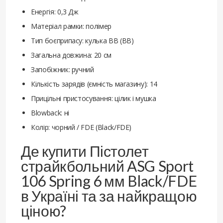
Енергія: 0,3 Дж
Матеріал рамки: полімер
Тип боєприпасу: кулька BB (ВВ)
Загальна довжина: 20 см
Запобіжник: ручний
Кількість зарядів (ємність магазину): 14
Прицільні пристосування: цілик і мушка
Blowback: ні
Колір: чорний / FDE (Black/FDE)
Де купити Пістолет
страйкбольний ASG Sport
106 Spring 6 мм Black/FDE
в Україні та за найкращою
ціною?