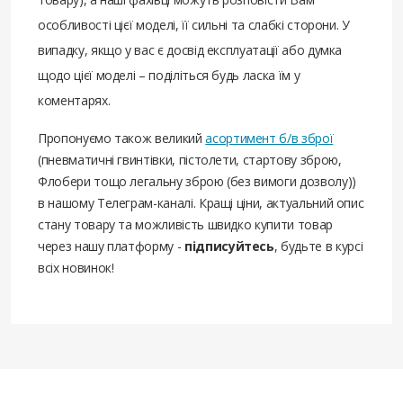
особливості цієї моделі, її сильні та слабкі сторони. У
випадку, якщо у вас є досвід експлуатації або думка
щодо цієї моделі – поділіться будь ласка їм у
коментарях.
Пропонуємо також великий
асортимент б/в зброї
(пневматичні гвинтівки, пістолети, стартову зброю,
Флобери тощо легальну зброю (без вимоги дозволу))
в нашому Телеграм-каналі. Кращі ціни, актуальний опис
стану товару та можливість швидко купити товар
через нашу платформу -
підписуйтесь
, будьте в курсі
всіх новинок!