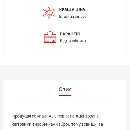
КРАЩА ЦІНА
Власний імпорт
ГАРАНТІЯ
Від виробника
Опис
Продукція компанії ASG повністю ліцензована
світовими виробниками зброї, тому зовнішні та