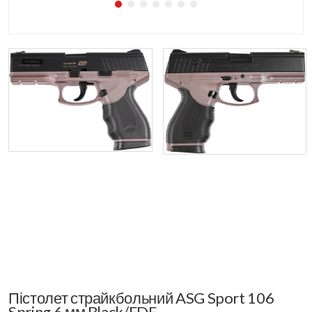
Пістолет страйкбольний ASG Sport 106
Spring 6 мм Black/FDE