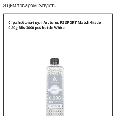
З цим товаром купують:
Страйкбольні кулі Arcturus RS SPORT Match Grade
0.20g BBs 3000 pcs bottle White