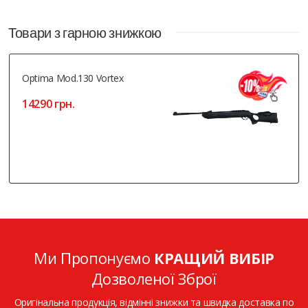
Товари з гарною знижкою
Optima Mod.130 Vortex
14290 грн.
Ми Пропонуємо
КРАЩИЙ ВИБІР
Дозволеної Зброї
Оригінальна продукція, відмінні знижки та швидка доставка по