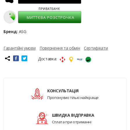
ПРИВАТБАНК
МИТТЄВА РОЗСТРОЧКА
Бренд:
ASG
Гарантійні умови
Повернення та обмін
Сертифікати
Доставка:
КОНСУЛЬТАЦІЯ
Пропонуємо тількі найкраще
ШВИДКА ВІДПРАВКА
Сплата при отриманні