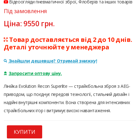
Відеоогляди пневматичної зброї, Флоберів та інших товарів
Під замовлення
Ціна:
9550
грн.
Товар доставляється від 2 до 10 днів.
Деталі уточнюйте у менеджера
Знайшли дешевше? Отримай знижку!
Запросити оптову ціну.
Лінійка Evolution Recon Superlite — страйкбольна зброя з AEG-
приводом, що поєднує передові технології, стильний дизайн і
надійні внутрішні компоненти. Вона створена для інтенсивних
страйкбольних ігор і витримує високі навантаження.
КУПИТИ