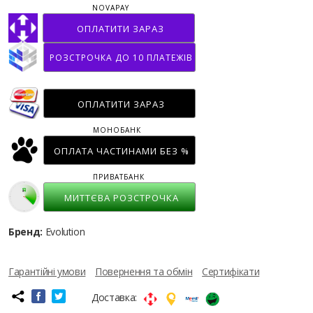
NOVAPAY
ОПЛАТИТИ ЗАРАЗ
РОЗСТРОЧКА ДО 10 ПЛАТЕЖІВ
ОПЛАТИТИ ЗАРАЗ
МОНОБАНК
ОПЛАТА ЧАСТИНАМИ БЕЗ %
ПРИВАТБАНК
МИТТЄВА РОЗСТРОЧКА
Бренд:
Evolution
Гарантійні умови
Повернення та обмін
Сертифікати
Доставка: