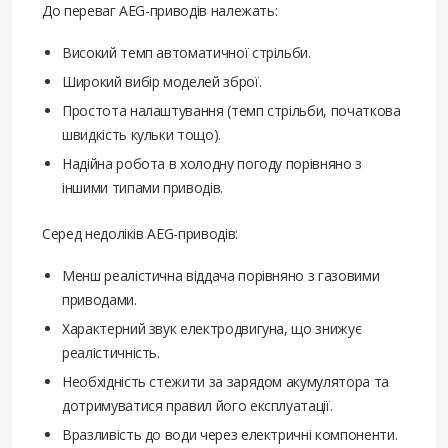
До переваг AEG-приводів належать:
Високий темп автоматичної стрільби.
Широкий вибір моделей зброї.
Простота налаштування (темп стрільби, початкова
швидкість кульки тощо).
Надійна робота в холодну погоду порівняно з
іншими типами приводів.
Серед недоліків AEG-приводів:
Менш реалістична віддача порівняно з газовими
приводами.
Характерний звук електродвигуна, що знижує
реалістичність.
Необхідність стежити за зарядом акумулятора та
дотримуватися правил його експлуатації.
Вразливість до води через електричні компоненти.