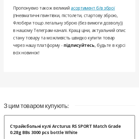
Пропонуємо також великий
асортимент б/в зброї
(пневматичні гвинтівки, пістолети, стартову зброю,
Флобери тощо легальну зброю (без вимоги дозволу))
в нашому Телеграм-каналі. Кращі ціни, актуальний опис
стану товару та можливість швидко купити товар
через нашу платформу -
підписуйтесь
, будьте в курсі
всіх новинок!
З цим товаром купують:
Страйкбольні кулі Arcturus RS SPORT Match Grade
0.28g BBs 3000 pcs bottle White