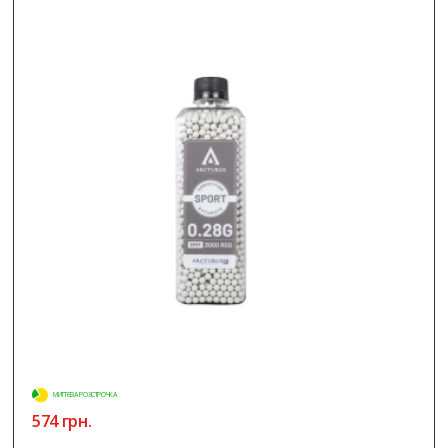
МИТТЄВА РОЗСТРОЧКА
574 грн.