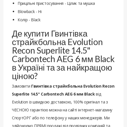
Прицільні пристосування - Цілик та мушка
Blowback - Ні
Колір - Black
Де купити Гвинтівка
страйкбольна Evolution
Recon Superlite 14.5"
Carbontech AEG 6 мм Black
в Україні та за найкращою
ціною?
Замовити
Гвинтівка страйкбольна Evolution Recon
Superlite 14.5" Carbontech AEG 6 мм Black
від
Evolution із швидкою доставкою, 100% оригінал та з
ЧЕСНОЮ гарантією можна на сайті інтернет-магазину
СпортОРГ або по телефону у наших менеджерів. Ми
здійснюємо ПРЯМІ продажі від провідних компаній та