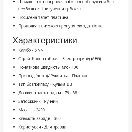
Швидкознімні направляючі основної пружини без
необхідності вилучення гірбокса.
Посилена тапет-пластина.
Проводка з високою пропускною здатністю.
Характеристики
Калібр - 6 мм
Страйкбольна зброя - Електропривід (AEG)
Початкова швидкість, м/с - 100
Приклад (ложа)/ Рукоятка - Пластик
Тип боєприпасу - Кулька ВВ
Довжина загальна, см - 79 - 88
Запобіжник - Ручний
Маса, г - 2400
Кількість зарядів - 300
Користувач - Для правші