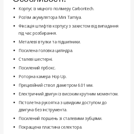
Корпус із міцного полімеру Carbontech.
Роз’єм акумулятора Mini Tamiya.
Фіксація штифтів корпусу з захистом від випадання
під час розбирання.
Металеві втулки та підшипники.
Посилена головка циліндра.
Сталеві шестерні.
Посилений гірбокс.
Роторна камера Hop Up.
Прецизійний ствол діаметром 6.01 мм.
Електричний двигун із високим крутним моментом.
Пістолетна рукоятка з швидким доступом до
двигуна без інструмента.
Посилений поршень зі сталевими зубцями.
Покращена пластина селектора.