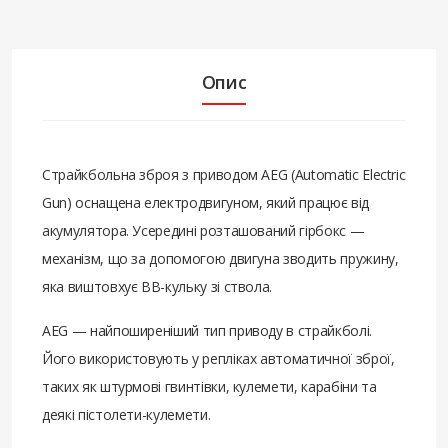
Опис
Страйкбольна зброя з приводом AEG (Automatic Electric
Gun) оснащена електродвигуном, який працює від
акумулятора. Усередині розташований гірбокс —
механізм, що за допомогою двигуна зводить пружину,
яка виштовхує BB-кульку зі ствола.
AEG — найпоширеніший тип приводу в страйкболі.
Його використовують у репліках автоматичної зброї,
таких як штурмові гвинтівки, кулемети, карабіни та
деякі пістолети-кулемети.