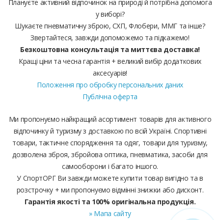
Плануєте активний відпочинок на природі й потрібна допомога
у виборі?
Шукаєте пневматичну зброю, СХП, Флобери, ММГ та інше?
Звертайтеся, завжди допоможемо та підкажемо!
Безкоштовна консультація та миттєва доставка!
Кращі ціни та чесна гарантія + великий вибір додаткових
аксесуарів!
Положення про обробку персональних даних
Публічна оферта
Ми пропонуємо найкращий асортимент товарів для активного
відпочинку й туризму з доставкою по всій Україні. Спортивні
товари, тактичне спорядження та одяг, товари для туризму,
дозволена зброя, збройова оптика, пневматика, засоби для
самооборони і багато іншого.
У СпортОРГ Ви завжди можете купити товар вигідно та в
розстрочку + ми пропонуємо відмінні знижки або дисконт.
Гарантія якості та 100% оригінальна продукція.
» Мапа сайту