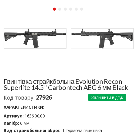
Гвинтівка страйкбольна Evolution Recon
Superlite 14.5" Carbontech AEG 6 мм Black
27926
Код товару:
Залишити відгук
ХАРАКТЕРИСТИКИ:
Артикул:
1636.00.00
Калібр:
6 мм
Вид страйкбольної зброї:
Штурмова гвинтівка