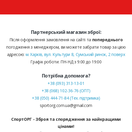
Партнерський магазин зброї:
Після оформлення замовлення на сайті та
попереднього
погодження з менеджером, ви можете забрати товар за цією
адресою:
м. Харків, вул. Культури 8, Сумський ринок, 2 поверх
Графік роботи: ПН-НД з 9:00 до 19:00
Потрібна допомога?
+38 (093) 313-13-01
+38 (068) 102-36-76 (ОПТ)
+38 (050) 444-71-84 (Тех. підтримка)
sportorg.com.ua@gmail.com
СпортОРГ - Зброя та спорядження за найкращими
цінами!