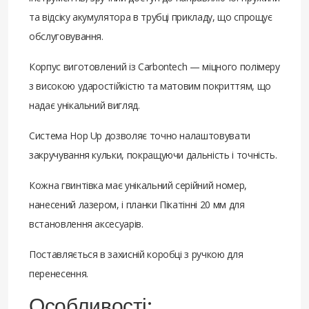
та відсіку акумулятора в трубці прикладу, що спрощує
обслуговування.
Корпус виготовлений із Carbontech — міцного полімеру
з високою ударостійкістю та матовим покриттям, що
надає унікальний вигляд.
Система Hop Up дозволяє точно налаштовувати
закручування кульки, покращуючи дальність і точність.
Кожна гвинтівка має унікальний серійний номер,
нанесений лазером, і планки Пікатінні 20 мм для
встановлення аксесуарів.
Поставляється в захисній коробці з ручкою для
перенесення.
Особливості: