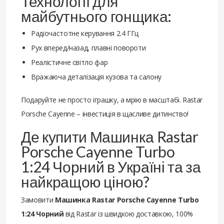
Технології для
майбутнього гонщика:
Радіочастотне керування 2.4 ГГц
Рух вперед/назад, плавні повороти
Реалістичне світло фар
Вражаюча деталізація кузова та салону
Подаруйте не просто іграшку, а мрію в масштабі. Rastar
Porsche Cayenne – інвестиція в щасливе дитинство!
Де купити Машинка Rastar
Porsche Cayenne Turbo
1:24 Чорний в Україні та за
найкращою ціною?
Замовити
Машинка Rastar Porsche Cayenne Turbo
1:24 Чорний
від Rastar із швидкою доставкою, 100%