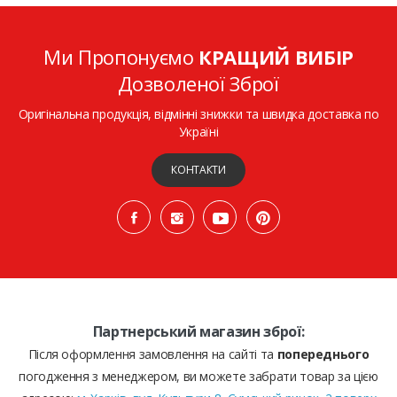
Ми Пропонуємо
КРАЩИЙ ВИБІР
Дозволеної Зброї
Оригінальна продукція, відмінні знижки та швидка доставка по
Україні
КОНТАКТИ
Партнерський магазин зброї:
Після оформлення замовлення на сайті та
попереднього
погодження з менеджером, ви можете забрати товар за цією