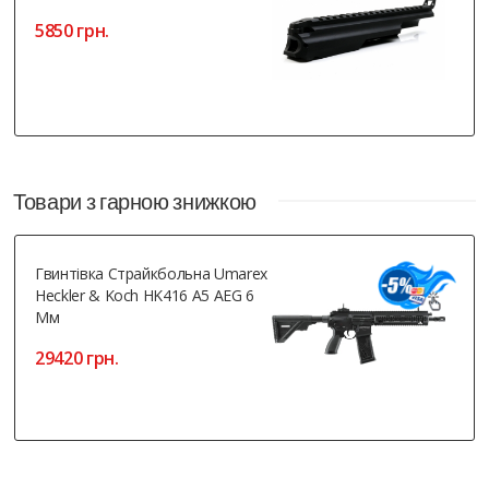
5850 грн.
Товари з гарною знижкою
Гвинтівка Страйкбольна Umarex
Heckler & Koch HK416 A5 AEG 6
Мм
29420 грн.