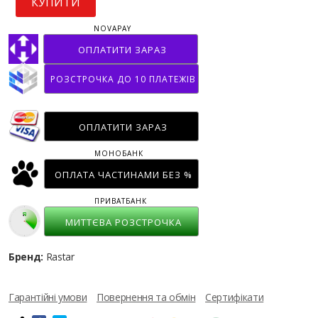
КУПИТИ
NOVAPAY
ОПЛАТИТИ ЗАРАЗ
РОЗСТРОЧКА ДО 10 ПЛАТЕЖІВ
ОПЛАТИТИ ЗАРАЗ
МОНОБАНК
ОПЛАТА ЧАСТИНАМИ БЕЗ %
ПРИВАТБАНК
МИТТЄВА РОЗСТРОЧКА
Бренд:
Rastar
Гарантійні умови
Повернення та обмін
Сертифікати