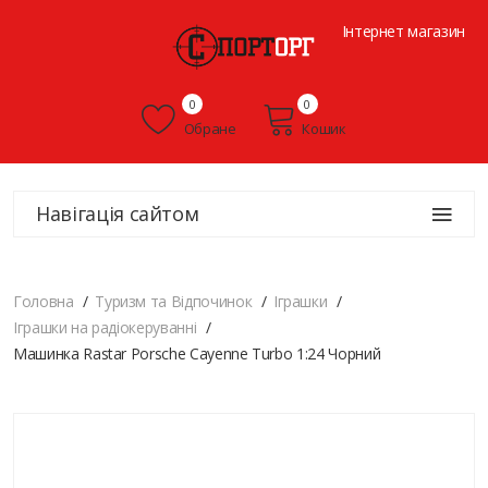
Інтернет магазин
0
0
Обране
Кошик
Навігація сайтом
Головна
Туризм та Відпочинок
Іграшки
Іграшки на радіокеруванні
Машинка Rastar Porsche Cayenne Turbo 1:24 Чорний