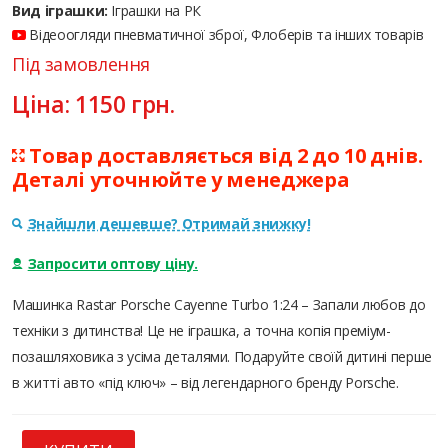
Вид іграшки:
Іграшки на РК
Відеоогляди пневматичної зброї, Флоберів та інших товарів
Під замовлення
Ціна:
1150
грн.
Товар доставляється від 2 до 10 днів.
Деталі уточнюйте у менеджера
Знайшли дешевше? Отримай знижку!
Запросити оптову ціну.
Машинка Rastar Porsche Cayenne Turbo 1:24 – Запали любов до
техніки з дитинства! Це не іграшка, а точна копія преміум-
позашляховика з усіма деталями. Подаруйте своїй дитині перше
в житті авто «під ключ» – від легендарного бренду Porsche.