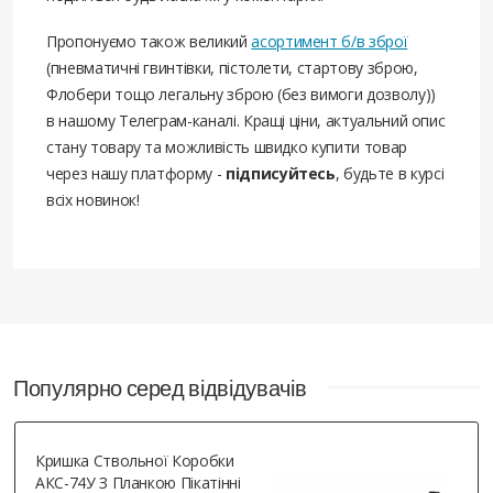
Пропонуємо також великий
асортимент б/в зброї
(пневматичні гвинтівки, пістолети, стартову зброю,
Флобери тощо легальну зброю (без вимоги дозволу))
в нашому Телеграм-каналі. Кращі ціни, актуальний опис
стану товару та можливість швидко купити товар
через нашу платформу -
підписуйтесь
, будьте в курсі
всіх новинок!
Популярно серед відвідувачів
Кришка Ствольної Коробки
АКС-74У З Планкою Пікатінні