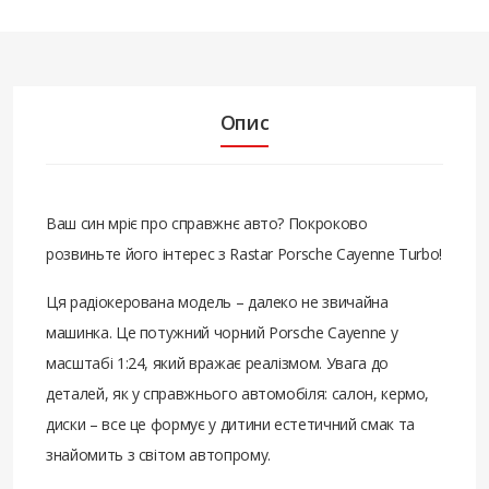
Опис
Ваш син мріє про справжнє авто? Покроково
розвиньте його інтерес з Rastar Porsche Cayenne Turbo!
Ця радіокерована модель – далеко не звичайна
машинка. Це потужний чорний Porsche Cayenne у
масштабі 1:24, який вражає реалізмом. Увага до
деталей, як у справжнього автомобіля: салон, кермо,
диски – все це формує у дитини естетичний смак та
знайомить з світом автопрому.