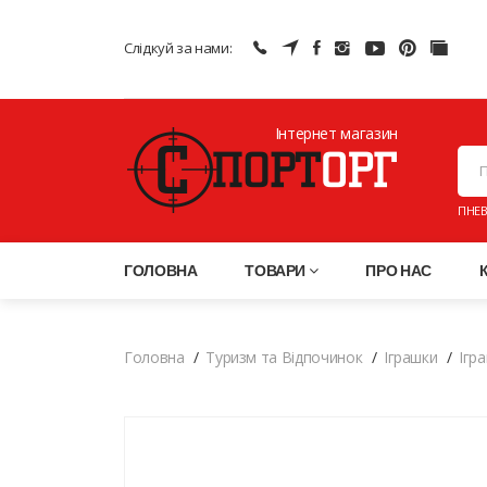
Слідкуй за нами:
Інтернет магазин
ПНЕВ
ГОЛОВНА
ТОВАРИ
ПРО НАС
Головна
Туризм та Відпочинок
Іграшки
Ігр