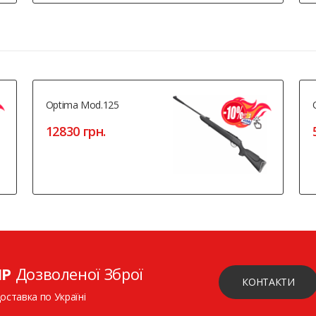
Optima Mod.125
12830 грн.
ІР
Дозволеної Зброї
КОНТАКТИ
доставка по Україні