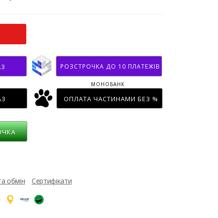
РОЗСТРОЧКА ДО 10 ПЛАТЕЖІВ
АЗ
МОНОБАНК
АЗ
ОПЛАТА ЧАСТИНАМИ БЕЗ %
ОЧКА
та обмін
Сертифікати