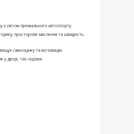
ну з світом преміального автоспорту.
оторику, просторове мислення та швидкість
двищує самооцінку та мотивацію.
 у дворі, так і вдома.