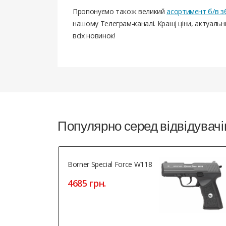
Пропонуємо також великий
асортимент б/в з
нашому Телеграм-каналі. Кращі ціни, актуаль
всіх новинок!
Популярно серед відвідувачі
Borner Special Force W118
4685 грн.