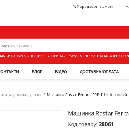
+
Передзвоніть мені
МАТИЧНА ЗБРОЯ, СПОРТИВНІ ТОВАРИ, АКСЕСУАРИ ТА ПНЕВМАТИКА МАГАЗИН СПОР
КОНТАКТИ
БЛОГ
ВІДЕО
ДОСТАВКА/ОПЛАТА
ашки на радіокеруванні
Машинка Rastar Ferrari 499P 1:14 Червоний
Машинка Rastar Ferra
28061
Код товару: