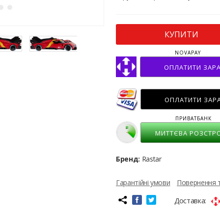
КУПИТИ
NOVAPAY
ОПЛАТИТИ ЗАР
ОПЛАТИТИ ЗАР
ПРИВАТБАНК
МИТТЄВА РОЗСТР
Бренд:
Rastar
Гарантійні умови
Повернення 
Доставка: