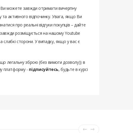
ом Ви можете завжди отримати вичерпну
у та активного відпочинку. Увага, якщо Ви
ізнатися про реальні відгуки покупців – дайте
завжди розміщується на нашому Youtube
та слабкі сторони. У випадку, якщо у вас є
ощо легальну зброю (без вимоги дозволу)) в
шу платформу -
підписуйтесь
, будьте в курсі