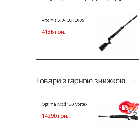
Artemis SPA GU1200S
4136 грн.
Товари з гарною знижкою
Optima Mod.130 Vortex
14290 грн.