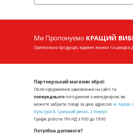
Ми Пропонуємо
КРАЩИЙ ВИБ
Оригінальна продукція, відмінні знижки та швидка 
Партнерський магазин зброї:
Після оформлення замовлення на сайті та
попереднього
погодження з менеджером, ви
можете забрати товар за цією адресою:
м. Харків, 
Культури 8, Сумський ринок, 2 поверх
Графік роботи: ПН-НД з 9:00 до 19:00
Потрібна допомога?