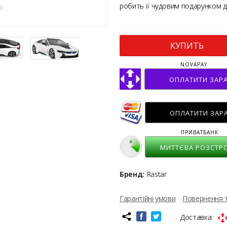
робить її чудовим подарунком д
КУПИТЬ
NOVAPAY
ОПЛАТИТИ ЗАР
ОПЛАТИТИ ЗАР
ПРИВАТБАНК
МИТТЄВА РОЗСТР
Бренд:
Rastar
Гарантійні умови
Повернення 
Доставка: