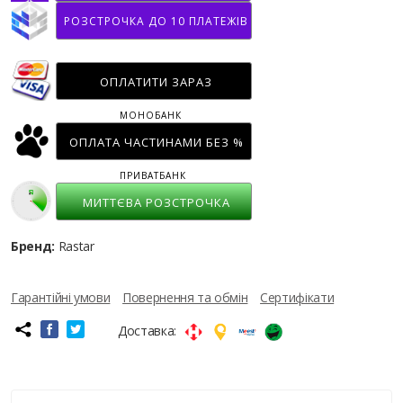
РОЗСТРОЧКА ДО 10 ПЛАТЕЖІВ
ОПЛАТИТИ ЗАРАЗ
МОНОБАНК
ОПЛАТА ЧАСТИНАМИ БЕЗ %
ПРИВАТБАНК
МИТТЄВА РОЗСТРОЧКА
Бренд:
Rastar
Гарантійні умови
Повернення та обмін
Сертифікати
Доставка: