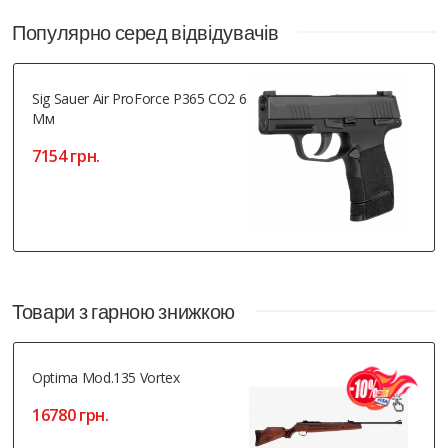
Популярно серед відвідувачів
Sig Sauer Air ProForce P365 CO2 6
Мм
7154 грн.
Товари з гарною знижкою
Optima Mod.135 Vortex
16780 грн.