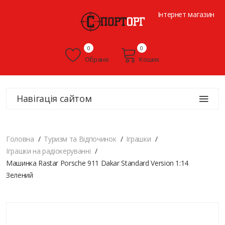
Інтернет магазин
0
0
Обране
Кошик
Навігація сайтом
Головна
Туризм та Відпочинок
Іграшки
Іграшки на радіокеруванні
Машинка Rastar Porsche 911 Dakar Standard Version 1:14
Зелений