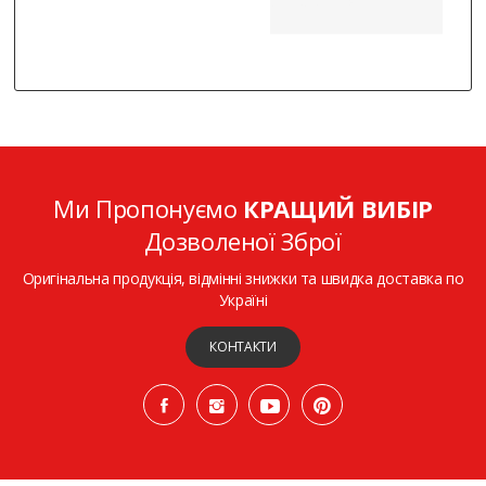
Ми Пропонуємо
КРАЩИЙ ВИБІР
Дозволеної Зброї
Оригінальна продукція, відмінні знижки та швидка доставка по
Україні
КОНТАКТИ