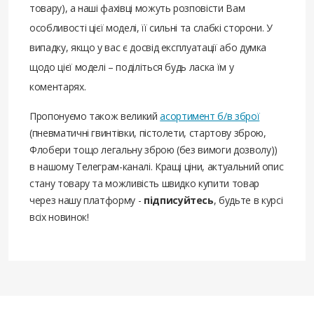
товару), а наші фахівці можуть розповісти Вам
особливості цієї моделі, її сильні та слабкі сторони. У
випадку, якщо у вас є досвід експлуатації або думка
щодо цієї моделі – поділіться будь ласка їм у
коментарях.
Пропонуємо також великий
асортимент б/в зброї
(пневматичні гвинтівки, пістолети, стартову зброю,
Флобери тощо легальну зброю (без вимоги дозволу))
в нашому Телеграм-каналі. Кращі ціни, актуальний опис
стану товару та можливість швидко купити товар
через нашу платформу -
підписуйтесь
, будьте в курсі
всіх новинок!