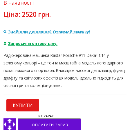
В наявності
Ціна:
2520
грн.
Знайшли дешевше? Отримай знижку!
Запросити оптову ціну.
Радіокерована машинка Rastar Porsche 911 Dakar 1:14 у
зеленому кольорі – це точна масштабна модель легендарного
позашляхового спорткара. Внаслідок високої деталізації, функції
дрифту та світлових ефектів ця модель ідеально підходить для
якісної гри та колекціонування.
КУПИТИ
NOVAPAY
ОПЛАТИТИ ЗАРАЗ