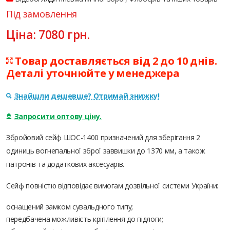
Під замовлення
Ціна:
7080
грн.
Товар доставляється від 2 до 10 днів.
Деталі уточнюйте у менеджера
Знайшли дешевше? Отримай знижку!
Запросити оптову ціну.
Збройовий сейф ШОС-1400 призначений для зберігання 2
одиниць вогнепальної зброї заввишки до 1370 мм, а також
патронів та додаткових аксесуарів.
Сейф повністю відповідає вимогам дозвільної системи України:
оснащений замком сувальдного типу;
передбачена можливість кріплення до підлоги;