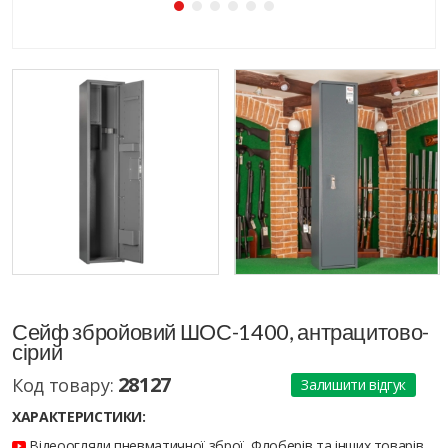
Сейф збройовий ШОС-1400, антрацитово-
сірий
28127
Код товару:
Залишити відгук
ХАРАКТЕРИСТИКИ:
Відеоогляди пневматичної зброї, Флоберів та інших товарів