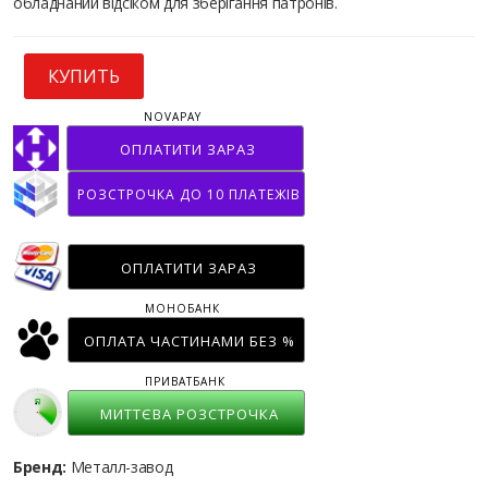
обладнаний відсіком для зберігання патронів.
КУПИТЬ
NOVAPAY
ОПЛАТИТИ ЗАРАЗ
РОЗСТРОЧКА ДО 10 ПЛАТЕЖІВ
ОПЛАТИТИ ЗАРАЗ
МОНОБАНК
ОПЛАТА ЧАСТИНАМИ БЕЗ %
ПРИВАТБАНК
МИТТЄВА РОЗСТРОЧКА
Бренд:
Металл-завод