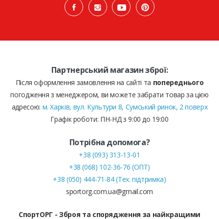
Партнерський магазин зброї:
Після оформлення замовлення на сайті та
попереднього
погодження з менеджером, ви можете забрати товар за цією
адресою:
м. Харків, вул. Культури 8, Сумський ринок, 2 поверх
Графік роботи: ПН-НД з 9:00 до 19:00
Потрібна допомога?
+38 (093) 313-13-01
+38 (068) 102-36-76 (ОПТ)
+38 (050) 444-71-84 (Тех. підтримка)
sportorg.com.ua@gmail.com
СпортОРГ - Зброя та спорядження за найкращими