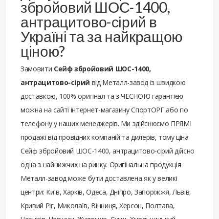
збройовий ШОС-1400,
антрацитово-сірий в
Україні та за найкращою
ціною?
Замовити
Сейф збройовий ШОС-1400,
антрацитово-сірий
від Металл-завод із швидкою
доставкою, 100% оригінал та з ЧЕСНОЮ гарантією
можна на сайті інтернет-магазину СпортОРГ або по
телефону у наших менеджерів. Ми здійснюємо ПРЯМІ
продажі від провідних компаній та дилерів, тому ціна
Сейф збройовий ШОС-1400, антрацитово-сірий дійсно
одна з найнижчих на ринку. Оригінальна продукція
Металл-завод може бути доставлена ​​як у великі
центри: Київ, Харків, Одеса, Дніпро, Запоріжжя, Львів,
Кривий Ріг, Миколаїв, Вінниця, Херсон, Полтава,