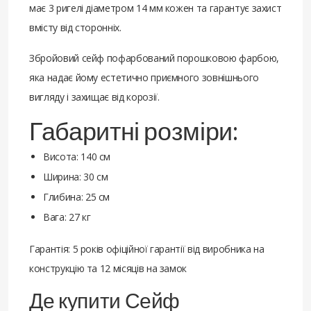
має 3 ригелі діаметром 14 мм кожен та гарантує захист
вмісту від сторонніх.
Збройовий сейф пофарбований порошковою фарбою,
яка надає йому естетично приємного зовнішнього
вигляду і захищає від корозії.
Габаритні розміри:
Висота: 140 см
Ширина: 30 см
Глибина: 25 см
Вага: 27 кг
Гарантія: 5 років офіційної гарантії від виробника на
конструкцію та 12 місяців на замок
Де купити Сейф