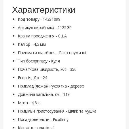
Характеристики
Код товару - 14291099
Артикул виробника - 1125GP
Країна походження - США
Калібр - 4,5 мм
Пневматична зброя - Газо-пружинні
Тип боєприпасу - Куля
Початкова швидкість, м/с - 350
Енергія, Дж - 24
Приклад (ложа)/ Рукоятка - Дерево
Довжина загальна, см - 119
Маса - 4,6 кг
Прицільні пристосування - Цілик та мушка
Посадкове місце - Picatinny
Кількість зарядів - 1