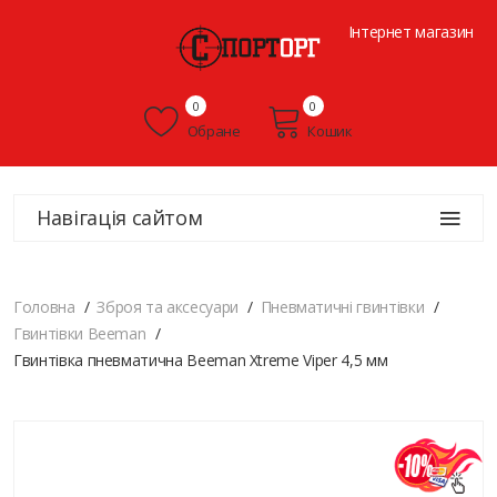
Інтернет магазин
0
0
Обране
Кошик
Навігація сайтом
Головна
Зброя та аксесуари
Пневматичні гвинтівки
Гвинтівки Beeman
Гвинтівка пневматична Beeman Xtreme Viper 4,5 мм