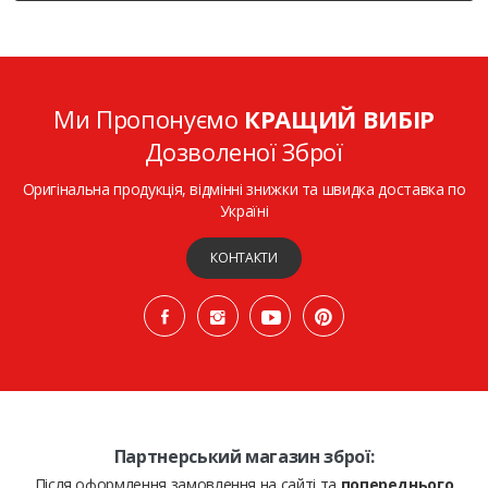
Ми Пропонуємо
КРАЩИЙ ВИБІР
Дозволеної Зброї
Оригінальна продукція, відмінні знижки та швидка доставка по
Україні
КОНТАКТИ
Партнерський магазин зброї:
Після оформлення замовлення на сайті та
попереднього