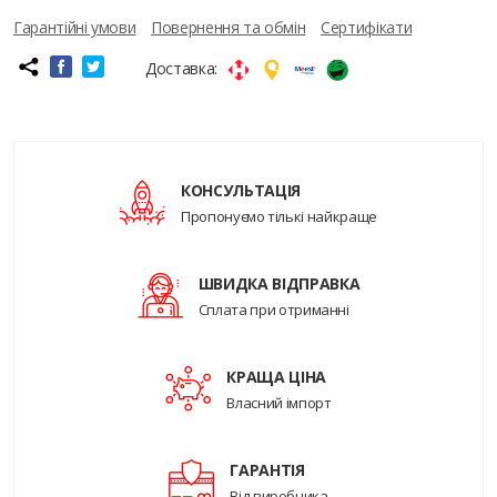
Гарантійні умови
Повернення та обмін
Сертифікати
Доставка:
КОНСУЛЬТАЦІЯ
Пропонуємо тількі найкраще
ШВИДКА ВІДПРАВКА
Сплата при отриманні
КРАЩА ЦІНА
Власний імпорт
ГАРАНТІЯ
Від виробника