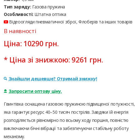
Тип заряду:
Газова пружина
Особливості:
Штатна оптика
Відеоогляди пневматичної зброї, Флоберів та інших товарів
В наявності
Ціна:
10290
грн.
* Ціна зі знижкою:
9261
грн.
Знайшли дешевше? Отримай знижку!
Запросити оптову ціну.
Гвинтівка оснащена газовою пружиною підвищеної потужності,
яка гарантує ресурс 40–50 тисяч пострілів. Завдяки їй енергія
розподіляється рівномірно по всьому ходу поршня, повністю
виключаючи бічні вібрації та забезпечуючи стабільну роботу
механізму.