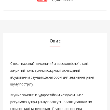
Опис
Ствол нарізний, виконаний з високоякісної сталі,
закритий полімерним кожухом і оснащений
вбудованим саундмодератором для зниження рівня
шуму пострілу.
Мушка захищена ударостійким кожухом і має
регульовану прицільну планку з налаштуванням по
горизонталі та вертикалі. Планка доповнена