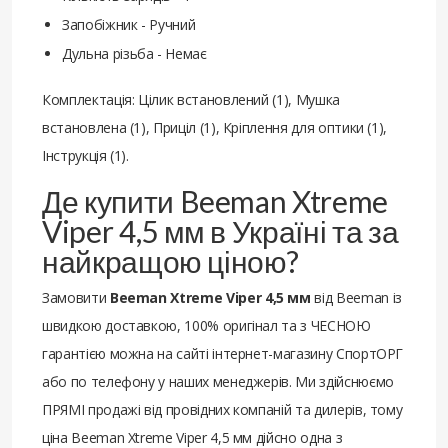
Запобіжник - Ручний
Дульна різьба - Немає
Комплектація: Цілик встановлений (1), Мушка
встановлена (1), Приціл (1), Кріплення для оптики (1),
Інструкція (1).
Де купити Beeman Xtreme
Viper 4,5 мм в Україні та за
найкращою ціною?
Замовити
Beeman Xtreme Viper 4,5 мм
від Beeman із
швидкою доставкою, 100% оригінал та з ЧЕСНОЮ
гарантією можна на сайті інтернет-магазину СпортОРГ
або по телефону у наших менеджерів. Ми здійснюємо
ПРЯМІ продажі від провідних компаній та дилерів, тому
ціна Beeman Xtreme Viper 4,5 мм дійсно одна з