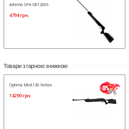
Artemis SPA GR1200S
4794 грн.
Товари з гарною знижкою
Optima Mod.130 Vortex
14290 грн.