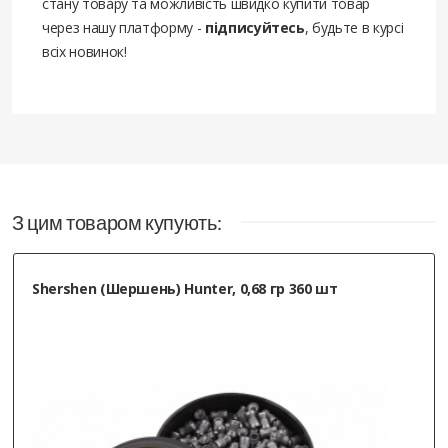
стану товару та можливість швидко купити товар
через нашу платформу -
підписуйтесь
, будьте в курсі
всіх новинок!
З цим товаром купують:
Shershen (Шершень) Hunter, 0,68 гр 360 шт