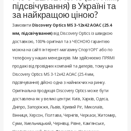
підсвічування) в Україні та
за найкращою ціною?
Замовити
Discovery Optics MS 3-12x42 AOAC (25.4
мм, підсвічування)
від Discovery Optics із швидкою
доставкою, 100% оригінал та з ЧЕСНОЮ гарантією
можна на сайті інтернет-магазину СпортОРГ або по
телефону у наших менеджерів. Ми здійснюємо ПРЯМІ
продажі від провідних компаній та дилерів, тому ціна
Discovery Optics MS 3-12x42 AOAC (25.4 мм,
підсвічування) дійсно одна з найнижчих на ринку.
Оригінальна продукція Discovery Optics може бути
доставлена ​​як у великі центри: Київ, Харків, Одеса,
Дніпро, Запоріжжя, Львів, Кривий Ріг, Миколаїв,
Вінниця, Херсон, Полтава, Чернігів, Черкаси, Житомир,
Суми, Хмельницький, Чернівці, Рівне, Кам'янське,