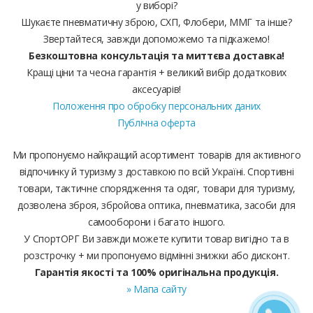
у виборі?
Шукаєте пневматичну зброю, СХП, Флобери, ММГ та інше?
Звертайтеся, завжди допоможемо та підкажемо!
Безкоштовна консультація та миттєва доставка!
Кращі ціни та чесна гарантія + великий вибір додаткових
аксесуарів!
Положення про обробку персональних даних
Публічна оферта
Ми пропонуємо найкращий асортимент товарів для активного
відпочинку й туризму з доставкою по всій Україні. Спортивні
товари, тактичне спорядження та одяг, товари для туризму,
дозволена зброя, збройова оптика, пневматика, засоби для
самооборони і багато іншого.
У СпортОРГ Ви завжди можете купити товар вигідно та в
розстрочку + ми пропонуємо відмінні знижки або дисконт.
Гарантія якості та 100% оригінальна продукція.
» Мапа сайту