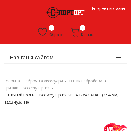
Інтернет магазин
0
0
Обране
Кошик
Навігація сайтом
Головна
Зброя та аксесуари
Оптика збройова
Приціли Discovery Optics
Оптичний приціл Discovery Optics MS 3-12x42 AOAC (25.4 мм,
підсвічування)