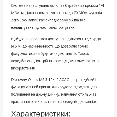
Система налаштувань включає барабани з кроком 1/4
MOA та діапазоном регулювання до 70 MOA. Функція
Zero Lock запобігає випадковому збиванню
налаштувань під час транспортування.
Відбудова паралакса доступна в діапазоні від 5 ярдів
(4,5 м) до нескінченності, що дозволяє точно
фокусуватися на будь-яких дистанціях. Також
передбачена діоптрійна корекція для комфортного
використання.
Discovery Optics MS 3-12×42 AOAC — це надійний і
функціональний приціл, який чудово підходить для
полювання на дрібну дичину, навчання стрільбі та
практичного використання на середніх дистанціях.
Характеристики: