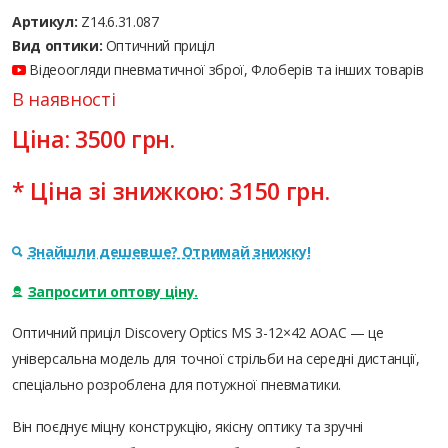
Артикул:
Z14.6.31.087
Вид оптики:
Оптичний приціл
Відеоогляди пневматичної зброї, Флоберів та інших товарів
В наявності
Ціна:
3500
грн.
* Ціна зі знижкою:
3150
грн.
Знайшли дешевше? Отримай знижку!
Запросити оптову ціну.
Оптичний приціл Discovery Optics MS 3-12×42 AOAC — це
універсальна модель для точної стрільби на середні дистанції,
спеціально розроблена для потужної пневматики.
Він поєднує міцну конструкцію, якісну оптику та зручні