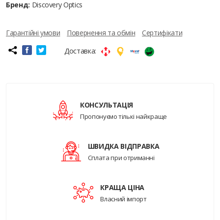
Бренд:
Discovery Optics
Гарантійні умови
Повернення та обмін
Сертифікати
Доставка:
КОНСУЛЬТАЦІЯ
Пропонуємо тількі найкраще
ШВИДКА ВІДПРАВКА
Сплата при отриманні
КРАЩА ЦІНА
Власний імпорт