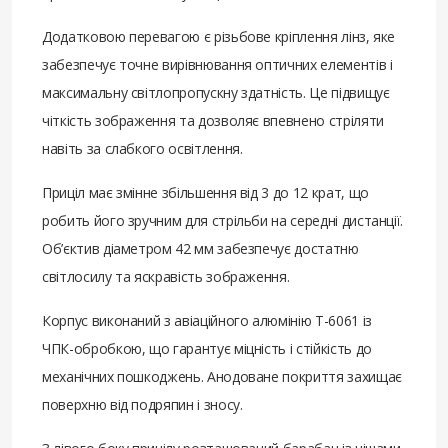
Додатковою перевагою є різьбове кріплення лінз, яке
забезпечує точне вирівнювання оптичних елементів і
максимальну світлопропускну здатність. Це підвищує
чіткість зображення та дозволяє впевнено стріляти
навіть за слабкого освітлення.
Приціл має змінне збільшення від 3 до 12 крат, що
робить його зручним для стрільби на середні дистанції.
Об’єктив діаметром 42 мм забезпечує достатню
світлосилу та яскравість зображення.
Корпус виконаний з авіаційного алюмінію T-6061 із
ЧПК-обробкою, що гарантує міцність і стійкість до
механічних пошкоджень. Анодоване покриття захищає
поверхню від подряпин і зносу.