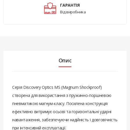
ГАРАНТІЯ
Від виробника
Опис
Серія Discovery Optics MS (Magnum Shockproof)
створена для використання з пружинно-поршневою
пневматикою магнум-класу. Посилена конструкція
ефективно витримує осьові та горизонтальні ударні
навантаження, забезпечуючи надійність і довговічність
при інтенсивній експлуатації.