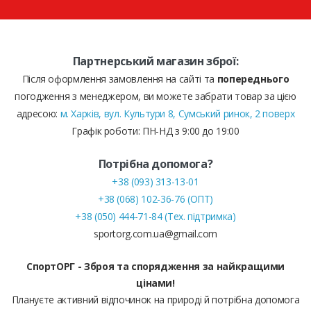
Партнерський магазин зброї:
Після оформлення замовлення на сайті та
попереднього
погодження з менеджером, ви можете забрати товар за цією
адресою:
м. Харків, вул. Культури 8, Сумський ринок, 2 поверх
Графік роботи: ПН-НД з 9:00 до 19:00
Потрібна допомога?
+38 (093) 313-13-01
+38 (068) 102-36-76 (ОПТ)
+38 (050) 444-71-84 (Тех. підтримка)
sportorg.com.ua@gmail.com
СпортОРГ - Зброя та спорядження за найкращими
цінами!
Плануєте активний відпочинок на природі й потрібна допомога