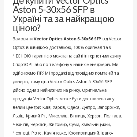
Aston 5-30x56 SFP в
Україні та за найкращою
ціною?
Замовити
Vector Optics Aston 5-30x56 SFP
від Vector
Optics із швидкою доставкою, 100% оригінал та з
ЧЕСНОЮ гарантією можна на сайті інтернет-магазину
СпортОРГ або по телефону у наших менеджерів. Ми
здійснюємо ПРЯМІ продажі від провідних компаній та
дилерів, тому ціна Vector Optics Aston 5-30x56 SFP
дійсно одна з найнижчих на ринку. Оригінальна
продукція Vector Optics може бути доставлена ​​як у
великі центри: Київ, Харків, Одеса, Дніпро, Запоріжжя,
Львів, Кривий Ріг, Миколаїв, Вінниця, Херсон, Полтава,
Чернігів, Черкаси, Житомир, Суми, Хмельницький,
Чернівці, Рівне, Кам'янське, Кропивницький, Івано-