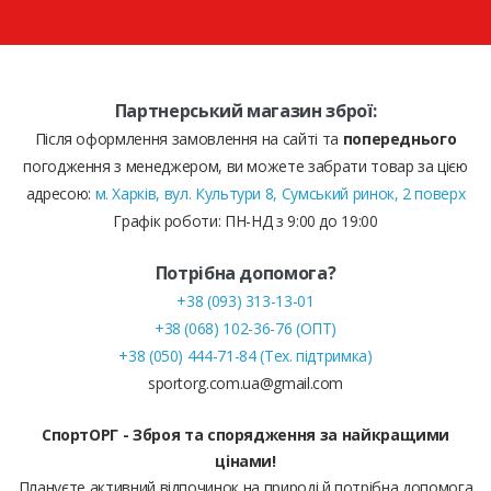
Партнерський магазин зброї:
Після оформлення замовлення на сайті та
попереднього
погодження з менеджером, ви можете забрати товар за цією
адресою:
м. Харків, вул. Культури 8, Сумський ринок, 2 поверх
Графік роботи: ПН-НД з 9:00 до 19:00
Потрібна допомога?
+38 (093) 313-13-01
+38 (068) 102-36-76 (ОПТ)
+38 (050) 444-71-84 (Тех. підтримка)
sportorg.com.ua@gmail.com
СпортОРГ - Зброя та спорядження за найкращими
цінами!
Плануєте активний відпочинок на природі й потрібна допомога