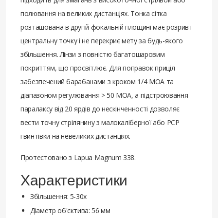
полювання на великих дистанціях. Тонка сітка
розташована в другій фокальній площині має розрив і
центральну точку і не перекриє мету за будь-якого
збільшення. Лінзи з повністю багатошаровим
покриттям, що просвітлює. Для поправок приціл
забезпечений барабанами з кроком 1/4 МОА та
діапазоном регулювання > 50 МОА, а підстроювання
паралаксу від 20 ярдів до нескінченності дозволяє
вести точну стрілянину з малокаліберної або РСР
гвинтівки на невеликих дистанціях.
Протестовано з Lapua Magnum 338.
Характеристики
Збільшення: 5-30x
Діаметр об'єктива: 56 мм