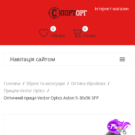
Інтернет магазин
0
0
Обране
Кошик
Навігація сайтом
Головна
Зброя та аксесуари
Оптика збройова
Приціли Vector Optics
Оптичний приціл Vector Optics Aston 5-30x56 SFP