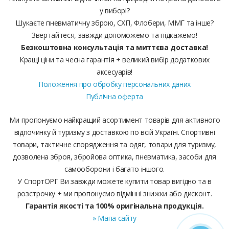
у виборі?
Шукаєте пневматичну зброю, СХП, Флобери, ММГ та інше?
Звертайтеся, завжди допоможемо та підкажемо!
Безкоштовна консультація та миттєва доставка!
Кращі ціни та чесна гарантія + великий вибір додаткових
аксесуарів!
Положення про обробку персональних даних
Публічна оферта
Ми пропонуємо найкращий асортимент товарів для активного
відпочинку й туризму з доставкою по всій Україні. Спортивні
товари, тактичне спорядження та одяг, товари для туризму,
дозволена зброя, збройова оптика, пневматика, засоби для
самооборони і багато іншого.
У СпортОРГ Ви завжди можете купити товар вигідно та в
розстрочку + ми пропонуємо відмінні знижки або дисконт.
Гарантія якості та 100% оригінальна продукція.
» Мапа сайту