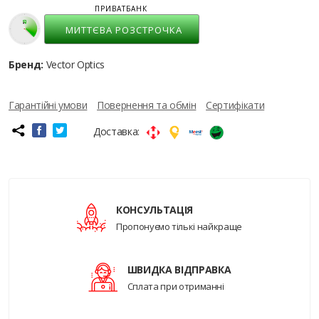
ПРИВАТБАНК
МИТТЄВА РОЗСТРОЧКА
Бренд:
Vector Optics
Гарантійні умови
Повернення та обмін
Сертифікати
Доставка:
КОНСУЛЬТАЦІЯ
Пропонуємо тількі найкраще
ШВИДКА ВІДПРАВКА
Сплата при отриманні