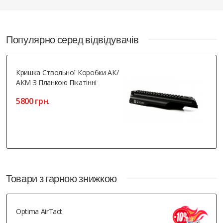
Популярно серед відвідувачів
Кришка Ствольної Коробки АК/
АКМ З Планкою Пікатінні
5800 грн.
Товари з гарною знижкою
Optima AirTact