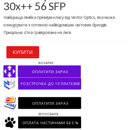
30x++ 56 SFP
Найкраща лінійка преміум-класу від Vector Optics, яка може
конкурувати з оптикою найвідоміших світових брендів.
Прицільна сітка гравірована на лінзі.
КУПИТИ
NOVAPAY
ОПЛАТИТИ ЗАРАЗ
РОЗСТРОЧКА ДО 10 ПЛАТЕЖІВ
ОПЛАТИТИ ЗАРАЗ
МОНОБАНК
ОПЛАТА ЧАСТИНАМИ БЕЗ %