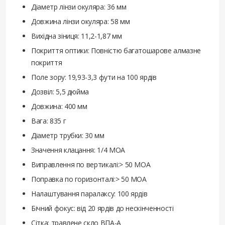
Діаметр лінзи окуляра: 36 мм
Довжина лінзи окуляра: 58 мм
Вихідна зіниця: 11,2-1,87 мм
Покриття оптики: Повністю багатошарове алмазне
покриття
Поле зору: 19,93-3,3 фути на 100 ярдів
Дозвіл: 5,5 дюйма
Довжина: 400 мм
Вага: 835 г
Діаметр трубки: 30 мм
Значення клацання: 1/4 MOA
Виправлення по вертикалі:> 50 МОА
Поправка по горизонталі:> 50 МОА
Налаштування паралаксу: 100 ярдів
Бічний фокус: від 20 ярдів до нескінченності
Сітка: травлене скло ВПА-А