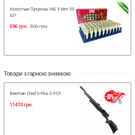
Холостые Патроны YAS 9 Mm 50
Шт
696 грн.
800 грн.
Товари з гарною знижкою
Beeman Chief II Plus-S PCP
11470 грн.