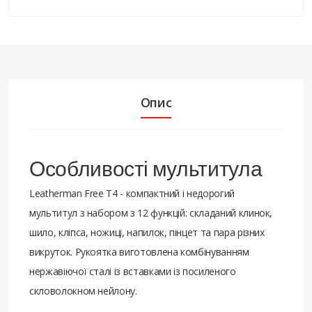
Опис
Особливості мультитула
Leatherman Free T4 - компактний і недорогий
мультитул з набором з 12 функцій: складаний клинок,
шило, кліпса, ножиці, напилок, пінцет та пара різних
викруток. Рукоятка виготовлена комбінуванням
нержавіючої сталі із вставками із посиленого
скловолокном нейлону.