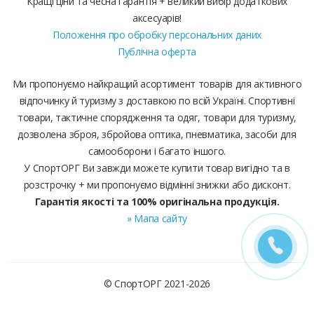
Кращі ціни та чесна гарантія + великий вибір додаткових
аксесуарів!
Положення про обробку персональних даних
Публічна оферта
Ми пропонуємо найкращий асортимент товарів для активного
відпочинку й туризму з доставкою по всій Україні. Спортивні
товари, тактичне спорядження та одяг, товари для туризму,
дозволена зброя, збройова оптика, пневматика, засоби для
самооборони і багато іншого.
У СпортОРГ Ви завжди можете купити товар вигідно та в
розстрочку + ми пропонуємо відмінні знижки або дисконт.
Гарантія якості та 100% оригінальна продукція.
» Мапа сайту
© СпортОРГ 2021-2026