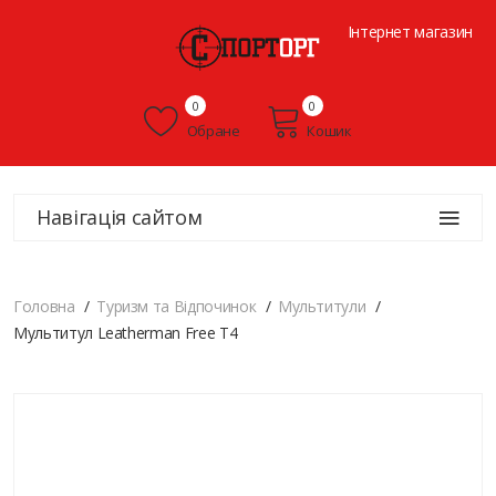
Інтернет магазин
0
0
Обране
Кошик
Навігація сайтом
Головна
Туризм та Відпочинок
Мультитули
Мультитул Leatherman Free T4