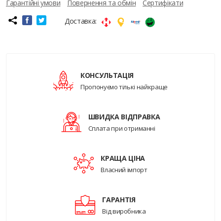
Гарантійні умови
Повернення та обмін
Сертифікати
Доставка:
КОНСУЛЬТАЦІЯ
Пропонуємо тількі найкраще
ШВИДКА ВІДПРАВКА
Сплата при отриманні
КРАЩА ЦІНА
Власний імпорт
ГАРАНТІЯ
Від виробника