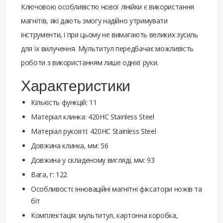
Ключовою особливістю нової лінійки є використання
магнітів, які дають змогу надійно утримувати
інструменти, і при цьому не вимагають великих зусиль
для їх вилучення. Мультитул передбачає можливість
роботи з використанням лише однієї руки.
Характеристики
Кількість функцій: 11
Матеріал клинка: 420HC Stainless Steel
Матеріал рукояті: 420HC Stainless Steel
Довжина клинка, мм: 56
Довжина у складеному вигляді, мм: 93
Вага, г: 122
Особливості: інноваційні магнітні фіксатори ножів та
біт
Комплектація: мультитул, картонна коробка,