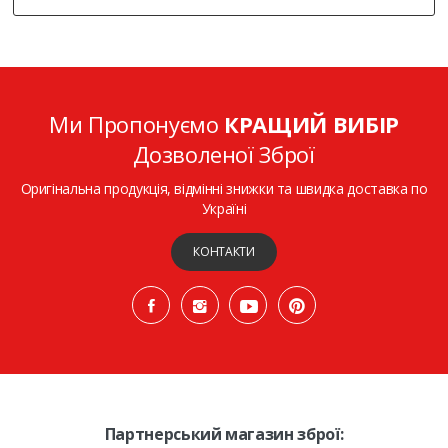
Ми Пропонуємо
КРАЩИЙ ВИБІР
Дозволеної Зброї
Оригінальна продукція, відмінні знижки та швидка доставка по
Україні
КОНТАКТИ
Партнерський магазин зброї: