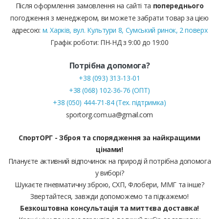
Після оформлення замовлення на сайті та
попереднього
погодження з менеджером, ви можете забрати товар за цією
адресою:
м. Харків, вул. Культури 8, Сумський ринок, 2 поверх
Графік роботи: ПН-НД з 9:00 до 19:00
Потрібна допомога?
+38 (093) 313-13-01
+38 (068) 102-36-76 (ОПТ)
+38 (050) 444-71-84 (Тех. підтримка)
sportorg.com.ua@gmail.com
СпортОРГ - Зброя та спорядження за найкращими
цінами!
Плануєте активний відпочинок на природі й потрібна допомога
у виборі?
Шукаєте пневматичну зброю, СХП, Флобери, ММГ та інше?
Звертайтеся, завжди допоможемо та підкажемо!
Безкоштовна консультація та миттєва доставка!