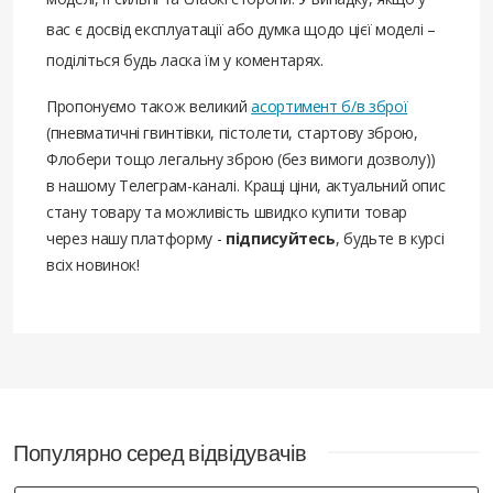
вас є досвід експлуатації або думка щодо цієї моделі –
поділіться будь ласка їм у коментарях.
Пропонуємо також великий
асортимент б/в зброї
(пневматичні гвинтівки, пістолети, стартову зброю,
Флобери тощо легальну зброю (без вимоги дозволу))
в нашому Телеграм-каналі. Кращі ціни, актуальний опис
стану товару та можливість швидко купити товар
через нашу платформу -
підписуйтесь
, будьте в курсі
всіх новинок!
Популярно серед відвідувачів