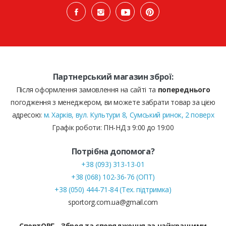
Партнерський магазин зброї:
Після оформлення замовлення на сайті та
попереднього
погодження з менеджером, ви можете забрати товар за цією
адресою:
м. Харків, вул. Культури 8, Сумський ринок, 2 поверх
Графік роботи: ПН-НД з 9:00 до 19:00
Потрібна допомога?
+38 (093) 313-13-01
+38 (068) 102-36-76 (ОПТ)
+38 (050) 444-71-84 (Тех. підтримка)
sportorg.com.ua@gmail.com
СпортОРГ - Зброя та спорядження за найкращими