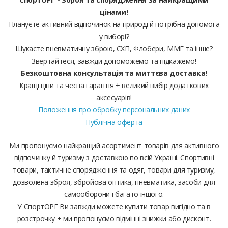
цінами!
Плануєте активний відпочинок на природі й потрібна допомога
у виборі?
Шукаєте пневматичну зброю, СХП, Флобери, ММГ та інше?
Звертайтеся, завжди допоможемо та підкажемо!
Безкоштовна консультація та миттєва доставка!
Кращі ціни та чесна гарантія + великий вибір додаткових
аксесуарів!
Положення про обробку персональних даних
Публічна оферта
Ми пропонуємо найкращий асортимент товарів для активного
відпочинку й туризму з доставкою по всій Україні. Спортивні
товари, тактичне спорядження та одяг, товари для туризму,
дозволена зброя, збройова оптика, пневматика, засоби для
самооборони і багато іншого.
У СпортОРГ Ви завжди можете купити товар вигідно та в
розстрочку + ми пропонуємо відмінні знижки або дисконт.