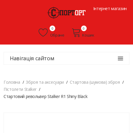
Інтернет магазин
0
0
Обране
Кошик
Навігація сайтом
Головна
Зброя та аксесуари
Стартова (шумова) зброя
Пістолети Stalker
Стартовий револьвер Stalker R1 Shiny Black