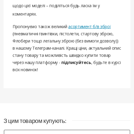
щодо цієї моделі – поділіться будь ласка їм у
коментарях.
Пропонуємо також великий
асортимент б/в зброї
(пневматичні гвинтівки, пістолети, стартову зброю,
Флобери тощо легальну зброю (без вимоги дозволу))
в нашому Телеграм-каналі. Кращі ціни, актуальний опис
стану товару та можливість швидко купити товар
через нашу платформу -
підписуйтесь
, будьте в курсі
всіх новинок!
З цим товаром купують: