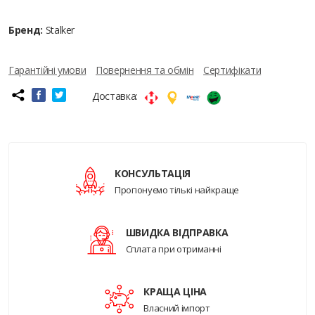
Бренд:
Stalker
Гарантійні умови
Повернення та обмін
Сертифікати
Доставка:
КОНСУЛЬТАЦІЯ
Пропонуємо тількі найкраще
ШВИДКА ВІДПРАВКА
Сплата при отриманні
КРАЩА ЦІНА
Власний імпорт