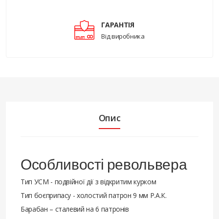
ГАРАНТІЯ
Від виробника
Опис
Особливості револьвера
Тип УСМ - подвійної дії з відкритим курком
Тип боєприпасу - холостий патрон 9 мм Р.А.К.
Барабан – сталевий на 6 патронів