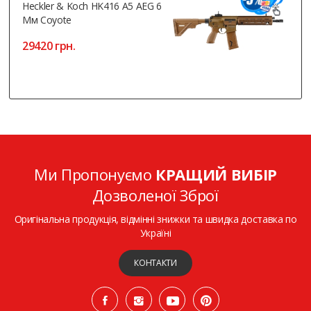
Heckler & Koch HK416 A5 AEG 6
Мм Coyote
29420 грн.
Ми Пропонуємо
КРАЩИЙ ВИБІР
Дозволеної Зброї
Оригінальна продукція, відмінні знижки та швидка доставка по
Україні
КОНТАКТИ