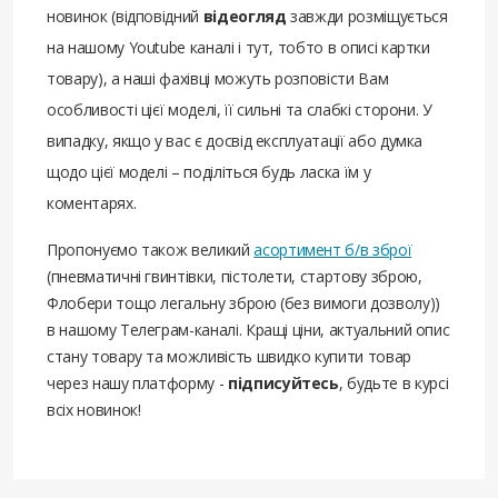
новинок (відповідний
відеогляд
завжди розміщується
на нашому Youtube каналі і тут, тобто в описі картки
товару), а наші фахівці можуть розповісти Вам
особливості цієї моделі, її сильні та слабкі сторони. У
випадку, якщо у вас є досвід експлуатації або думка
щодо цієї моделі – поділіться будь ласка їм у
коментарях.
Пропонуємо також великий
асортимент б/в зброї
(пневматичні гвинтівки, пістолети, стартову зброю,
Флобери тощо легальну зброю (без вимоги дозволу))
в нашому Телеграм-каналі. Кращі ціни, актуальний опис
стану товару та можливість швидко купити товар
через нашу платформу -
підписуйтесь
, будьте в курсі
всіх новинок!