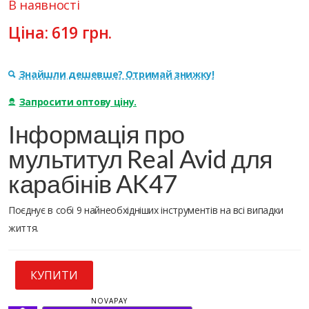
В наявності
Ціна:
619
грн.
Знайшли дешевше? Отримай знижку!
Запросити оптову ціну.
Інформація про
мультитул Real Avid для
карабінів AK47
Поєднує в собі 9 найнеобхідніших інструментів на всі випадки
життя.
КУПИТИ
NOVAPAY