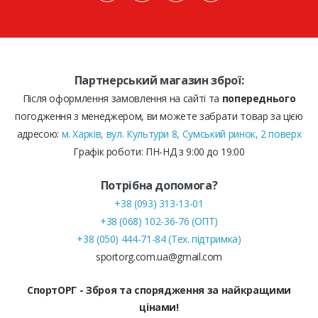
Партнерський магазин зброї:
Після оформлення замовлення на сайті та
попереднього
погодження з менеджером, ви можете забрати товар за цією
адресою:
м. Харків, вул. Культури 8, Сумський ринок, 2 поверх
Графік роботи: ПН-НД з 9:00 до 19:00
Потрібна допомога?
+38 (093) 313-13-01
+38 (068) 102-36-76 (ОПТ)
+38 (050) 444-71-84 (Тех. підтримка)
sportorg.com.ua@gmail.com
СпортОРГ - Зброя та спорядження за найкращими
цінами!