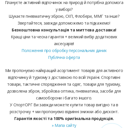
Плануєте активний відпочинок на природі й потрібна допомога
у виборі?
Шукаєте пневматичну зброю, СХП, Флобери, ММГ та інше?
Звертайтеся, завжди допоможемо та підкажемо!
Безкоштовна консультація та миттєва доставка!
Кращі ціни та чесна гарантія + великий вибір додаткових
аксесуарів!
Положення про обробку персональних даних
Публічна оферта
Ми пропонуємо найкращий асортимент товарів для активного
відпочинку й туризму з доставкою по всій Україні. Спортивні
товари, тактичне спорядження та одяг, товари для туризму,
дозволена зброя, збройова оптика, пневматика, засоби для
самооборони і багато іншого.
У СпортОРГ Ви завжди можете купити товар вигідно та в
розстрочку + ми пропонуємо відмінні знижки або дисконт.
Гарантія якості та 100% оригінальна продукція.
» Мапа сайту