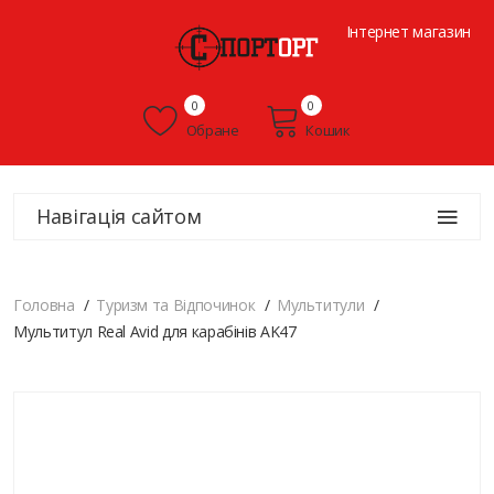
Інтернет магазин
0
0
Обране
Кошик
Навігація сайтом
Головна
Туризм та Відпочинок
Мультитули
Мультитул Real Avid для карабінів AK47