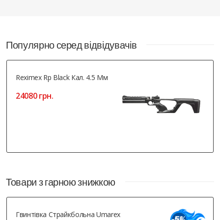
Популярно серед відвідувачів
Reximex Rp Black Кал. 4.5 Мм
24080 грн.
Товари з гарною знижкою
Гвинтівка Страйкбольна Umarex