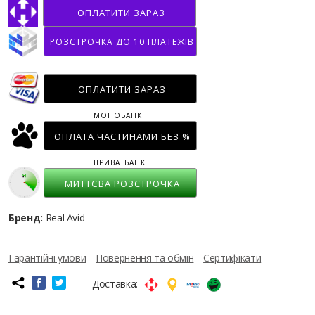
ОПЛАТИТИ ЗАРАЗ
РОЗСТРОЧКА ДО 10 ПЛАТЕЖІВ
ОПЛАТИТИ ЗАРАЗ
МОНОБАНК
ОПЛАТА ЧАСТИНАМИ БЕЗ %
ПРИВАТБАНК
МИТТЄВА РОЗСТРОЧКА
Бренд:
Real Avid
Гарантійні умови
Повернення та обмін
Сертифікати
Доставка: