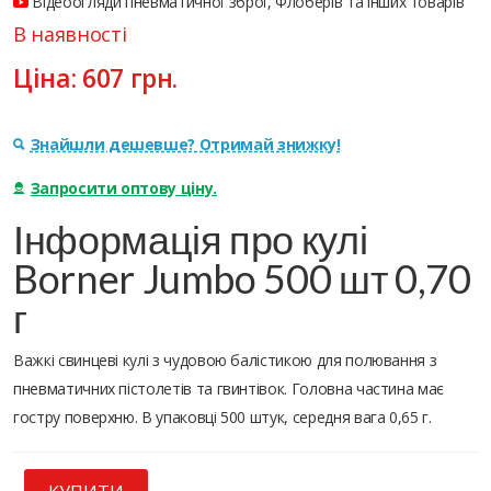
Відеоогляди пневматичної зброї, Флоберів та інших товарів
В наявності
Ціна:
607
грн.
Знайшли дешевше? Отримай знижку!
Запросити оптову ціну.
Інформація про кулі
Borner Jumbo 500 шт 0,70
г
Важкі свинцеві кулі з чудовою балістикою для полювання з
пневматичних пістолетів та гвинтівок. Головна частина має
гостру поверхню. В упаковці 500 штук, середня вага 0,65 г.