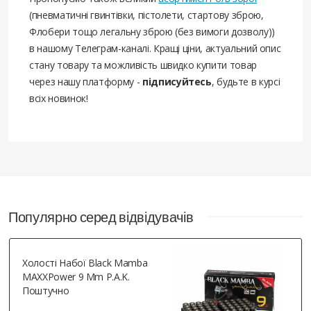
(пневматичні гвинтівки, пістолети, стартову зброю,
Флобери тощо легальну зброю (без вимоги дозволу))
в нашому Телеграм-каналі. Кращі ціни, актуальний опис
стану товару та можливість швидко купити товар
через нашу платформу -
підписуйтесь
, будьте в курсі
всіх новинок!
Популярно серед відвідувачів
Холості Набої Black Mamba
MAXXPower 9 Mm P.A.K.
Поштучно