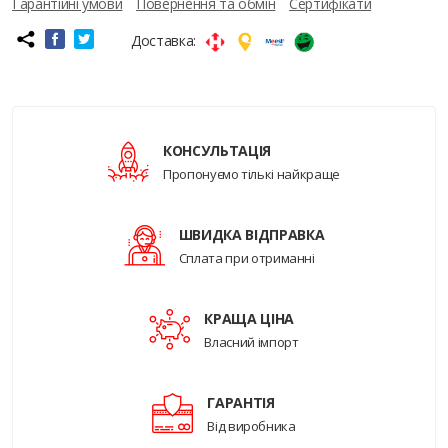
Гарантійні умови
Повернення та обмін
Сертифікати
Доставка:
КОНСУЛЬТАЦІЯ
Пропонуємо тількі найкраще
ШВИДКА ВІДПРАВКА
Сплата при отриманні
КРАЩА ЦІНА
Власний імпорт
ГАРАНТІЯ
Від виробника