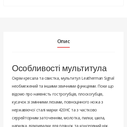
Опис
Особливості мультитула
Окрім кресала та свистка, мультитул Leatherman Signal
необмежений та іншими звичними функціями. Поки що
відомо про наявність гострогубців, плоскогубців,
кусачок зі змінними лезами, повноцінного ножа з
нержавіючої сталі марки 420HC та з частково
серрейторним заточенням, молотка, пилки, шила,
напилка, відкривалки для пляшок та консервний ніж.