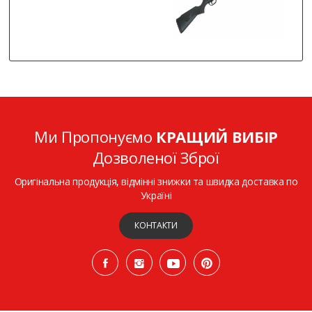
Ми Пропонуємо
КРАЩИЙ ВИБІР
Дозволеної Зброї
Оригінальна продукція, відмінні знижки та швидка доставка по
Україні
КОНТАКТИ