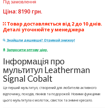
Під замовлення
Ціна:
8190
грн.
Товар доставляється від 2 до 10 днів.
Деталі уточнюйте у менеджера
Знайшли дешевше? Отримай знижку!
Запросити оптову ціну.
Інформація про
мультитул Leatherman
Signal Cobalt
Це перший мультитул, створений для любителів активного
відпочинку, походів, пікніків та подорожей. Новими функціями
цього мультитула є молоток, свисток та знімне кресало.