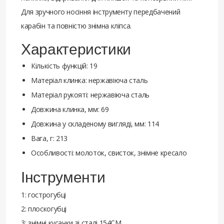
Для зручного носіння інструменту передбачений
карабін та повністю знімна кліпса.
Характеристики
Кількість функцій: 19
Матеріал клинка: нержавіюча сталь
Матеріал рукояті: нержавіюча сталь
Довжина клинка, мм: 69
Довжина у складеному вигляді, мм: 114
Вага, г: 213
Особливості: молоток, свисток, знімне кресало
Інструменти
1: гострогубці
2: плоскогубці
3: знімні кусачки зі сталі 154СМ