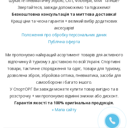
Шукаєте пневматичну зброю, СХП, Флобери, ММГ та інше?
Звертайтеся, завжди допоможемо та підкажемо!
Безкоштовна консультація та миттєва доставка!
Кращі ціни та чесна гарантія + великий вибір додаткових
аксесуарів!
Положення про обробку персональних даних
Публічна оферта
Ми пропонуємо найкращий асортимент товарів для активного
відпочинку й туризму з доставкою по всій Україні. Спортивні
товари, тактичне спорядження та одяг, товари для туризму,
дозволена зброя, збройова оптика, пневматика, засоби для
самооборони і багато іншого.
У СпортОРГ Ви завжди можете купити товар вигідно та в
розстрочку + ми пропонуємо відмінні знижки або дисконт.
Гарантія якості та 100% оригінальна продукція.
» Мапа сайту