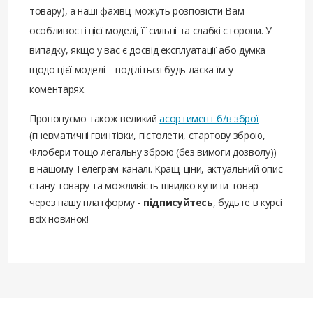
товару), а наші фахівці можуть розповісти Вам
особливості цієї моделі, її сильні та слабкі сторони. У
випадку, якщо у вас є досвід експлуатації або думка
щодо цієї моделі – поділіться будь ласка їм у
коментарях.
Пропонуємо також великий
асортимент б/в зброї
(пневматичні гвинтівки, пістолети, стартову зброю,
Флобери тощо легальну зброю (без вимоги дозволу))
в нашому Телеграм-каналі. Кращі ціни, актуальний опис
стану товару та можливість швидко купити товар
через нашу платформу -
підписуйтесь
, будьте в курсі
всіх новинок!