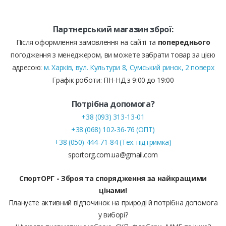
Партнерський магазин зброї:
Після оформлення замовлення на сайті та
попереднього
погодження з менеджером, ви можете забрати товар за цією
адресою:
м. Харків, вул. Культури 8, Сумський ринок, 2 поверх
Графік роботи: ПН-НД з 9:00 до 19:00
Потрібна допомога?
+38 (093) 313-13-01
+38 (068) 102-36-76 (ОПТ)
+38 (050) 444-71-84 (Тех. підтримка)
sportorg.com.ua@gmail.com
СпортОРГ - Зброя та спорядження за найкращими
цінами!
Плануєте активний відпочинок на природі й потрібна допомога
у виборі?