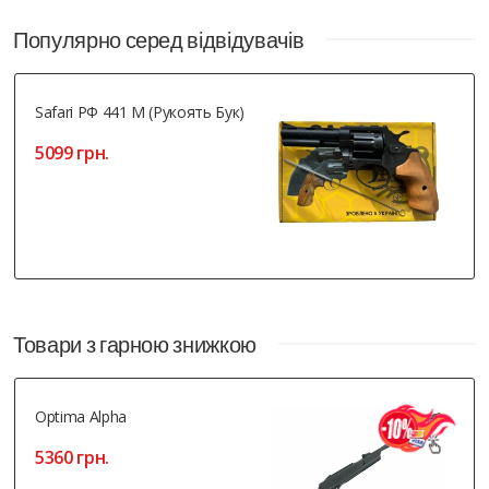
Популярно серед відвідувачів
Safari РФ 441 М (рукоять Бук)
5099 грн.
Товари з гарною знижкою
Optima Alpha
5360 грн.