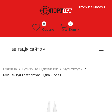
Інтернет магазин
0
0
Обране
Кошик
Навігація сайтом
Головна
Туризм та Відпочинок
Мультитули
Мультитул Leatherman Signal Cobalt