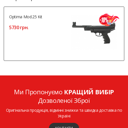
Optima Mod.25 Kit
5730 грн.
Ми Пропонуємо
КРАЩИЙ ВИБІР
Дозволеної Зброї
Оригінальна продукція, відмінні знижки та швидка доставка по
Україні