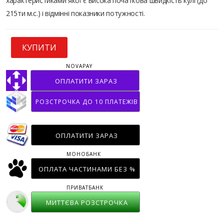
характеристиками якої є висока початкова швидкість кулі (до
215ти м.с.) і відмінні показники потужності.
КУПИТИ
NOVAPAY
ОПЛАТИТИ ЗАРАЗ
РОЗСТРОЧКА ДО 10 ПЛАТЕЖІВ
ОПЛАТИТИ ЗАРАЗ
МОНОБАНК
ОПЛАТА ЧАСТИНАМИ БЕЗ %
ПРИВАТБАНК
МИТТЄВА РОЗСТРОЧКА