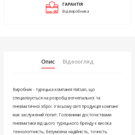
ГАРАНТІЯ
Від виробника
Опис
Відеоогляд
Виробник - турецька компанія Hatsan, що
спеціалізується на розробці вогнепальної та
пневматичної зброї. У всьому світі продукція компанії
має заслужений попит. Головними достоїнствами
пневматики від цього турецького бренду є висока
технологічність, безумовна надійність, точність