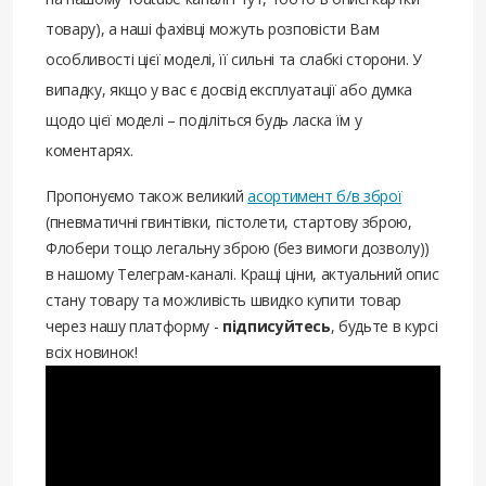
товару), а наші фахівці можуть розповісти Вам
особливості цієї моделі, її сильні та слабкі сторони. У
випадку, якщо у вас є досвід експлуатації або думка
щодо цієї моделі – поділіться будь ласка їм у
коментарях.
Пропонуємо також великий
асортимент б/в зброї
(пневматичні гвинтівки, пістолети, стартову зброю,
Флобери тощо легальну зброю (без вимоги дозволу))
в нашому Телеграм-каналі. Кращі ціни, актуальний опис
стану товару та можливість швидко купити товар
через нашу платформу -
підписуйтесь
, будьте в курсі
всіх новинок!