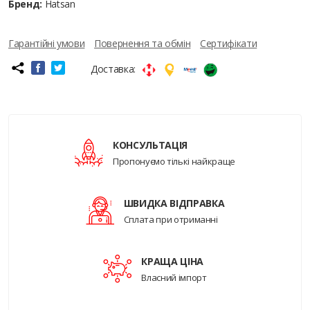
Бренд:
Hatsan
Гарантійні умови
Повернення та обмін
Сертифікати
Доставка:
КОНСУЛЬТАЦІЯ
Пропонуємо тількі найкраще
ШВИДКА ВІДПРАВКА
Сплата при отриманні
КРАЩА ЦІНА
Власний імпорт