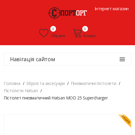
Інтернет магазин
0
0
Обране
Кошик
Навігація сайтом
Головна
Зброя та аксесуари
Пневматичні пістолети
Пістолети Hatsan
Пістолет пневматичний Hatsan MOD 25 Supercharger