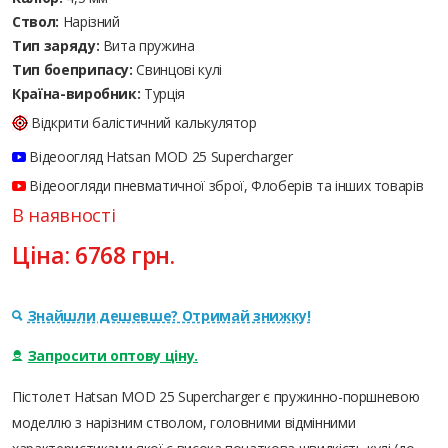
Ствол:
Нарізний
Тип заряду:
Вита пружина
Тип боеприпасу:
Cвинцові кулі
Країна-виробник:
Турція
Відкрити балістичний калькулятор
Відеоогляд Hatsan MOD 25 Supercharger
Відеоогляди пневматичної зброї, Флоберів та інших товарів
В наявності
Ціна:
6768
грн.
Знайшли дешевше? Отримай знижку!
Запросити оптову ціну.
Пістолет Hatsan MOD 25 Supercharger є пружинно-поршневою
моделлю з нарізним стволом, головними відмінними