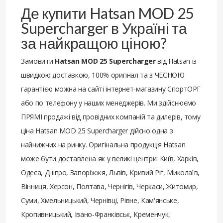
Де купити Hatsan MOD 25
Supercharger в Україні та
за найкращою ціною?
Замовити
Hatsan MOD 25 Supercharger
від Hatsan із
швидкою доставкою, 100% оригінал та з ЧЕСНОЮ
гарантією можна на сайті інтернет-магазину СпортОРГ
або по телефону у наших менеджерів. Ми здійснюємо
ПРЯМІ продажі від провідних компаній та дилерів, тому
ціна Hatsan MOD 25 Supercharger дійсно одна з
найнижчих на ринку. Оригінальна продукція Hatsan
може бути доставлена ​​як у великі центри: Київ, Харків,
Одеса, Дніпро, Запоріжжя, Львів, Кривий Ріг, Миколаїв,
Вінниця, Херсон, Полтава, Чернігів, Черкаси, Житомир,
Суми, Хмельницький, Чернівці, Рівне, Кам'янське,
Кропивницький, Івано-Франківськ, Кременчук,