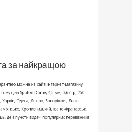
і та за найкращою
рантією можна на сайті інтернет-магазину
ому ціна Spoton Dome, 4,5 мм, 0,67 гр, 250
 Харків, Одеса, Дніпро, Запоріжжя, Львів,
 Кам'янське, Кропивницький, Івано-Франківськ,
ць, де є пункти видачі популярних перевізників