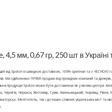
 4,5 мм, 0,67 гр, 250 шт в Україн
 шт
від Spoton із швидкою доставкою, 100% оригінал та з ЧЕСНОЮ га
 Ми здійснюємо ПРЯМІ продажі від провідних компаній та дилерів, т
на продукція Spoton може бути доставлена ​​як у великі центри: Київ,
а, Чернігів, Черкаси, Житомир, Суми, Хмельницький, Чернівці, Рівне,
маторськ, Мелітополь, так і до інших славних українських міст та міс
.