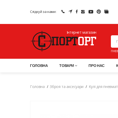
Слідкуй за нами:
Інтернет магазин
ПНЕВ
ГОЛОВНА
ТОВАРИ
ПРО НАС
Головна
Зброя та аксесуари
Кулі для пневма