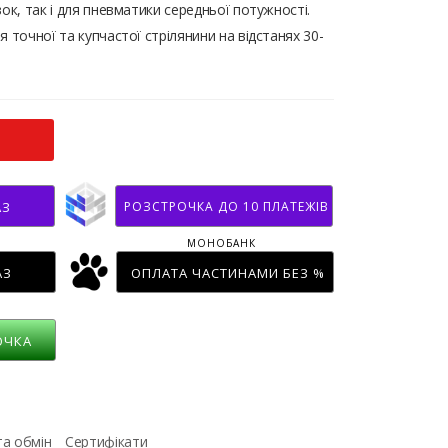
ок, так і для пневматики середньої потужності.
 точної та купчастої стрілянини на відстанях 30-
РОЗСТРОЧКА ДО 10 ПЛАТЕЖІВ
АЗ
МОНОБАНК
АЗ
ОПЛАТА ЧАСТИНАМИ БЕЗ %
ОЧКА
та обмін
Сертифікати