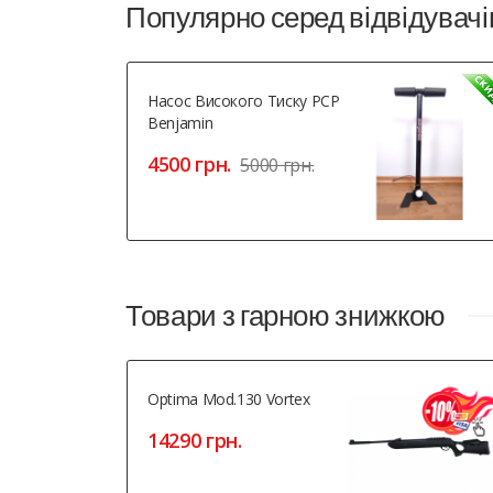
Популярно серед відвідувачі
Насос Високого Тиску PCP
Benjamin
4500 грн.
5000 грн.
Товари з гарною знижкою
Optima Mod.130 Vortex
14290 грн.