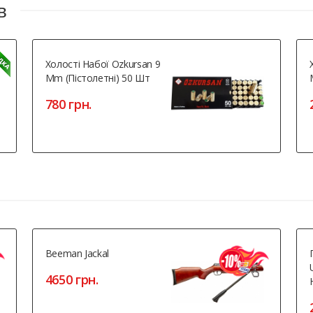
в
Холості Набої Ozkursan 9
Mm (пістолетні) 50 Шт
780 грн.
Beeman Jackal
4650 грн.