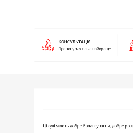
КОНСУЛЬТАЦІЯ
Пропонуємо тількі найкраще
Ці кулі мають добре балансування, добре розв