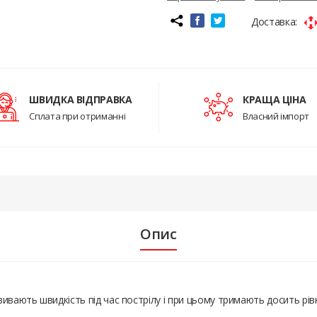
Доставка:
ШВИДКА ВІДПРАВКА
КРАЩА ЦІНА
Сплата при отриманні
Власний імпорт
Опис
ивають швидкість під час пострілу і при цьому тримають досить рів