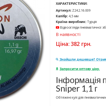
ХАРАКТЕРИСТИКИ:
Артикул:
Z24.2.16.009
Калібр:
4,5 мм
Країна-виробник:
Турція
Відеоогляди пневматичної збр
В наявності
Ціна:
382
грн.
Знайшли дешевше? Отрим
Запросити оптову ціну.
Інформація п
Sniper 1,1 г
Обтяжені кулі для пневматичних 