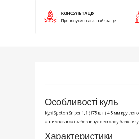
КОНСУЛЬТАЦІЯ
Пропонуємо тількі найкраще
Особливості куль
Кулі Spoton Sniper 1,1 (175 шт.) 4.5 мм кругл
оптимальною і забезпечує непогану балістику.
Характеристики