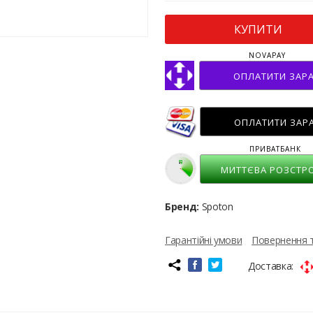
КУПИТИ
NOVAPAY
ОПЛАТИТИ ЗАР
ОПЛАТИТИ ЗАР
ПРИВАТБАНК
МИТТЄВА РОЗСТР
Бренд:
Spoton
Гарантійні умови
Повернення 
Доставка: