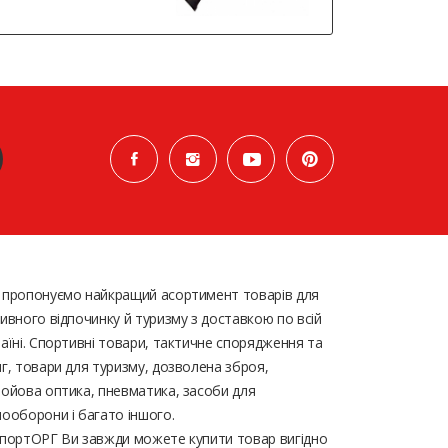
 пропонуємо найкращий асортимент товарів для
ивного відпочинку й туризму з доставкою по всій
аїні. Спортивні товари, тактичне спорядження та
г, товари для туризму, дозволена зброя,
ойова оптика, пневматика, засоби для
ооборони і багато іншого.
портОРГ Ви завжди можете купити товар вигідно