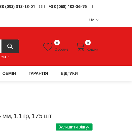
38 (093) 313-13-01
ОПТ
+38 (068) 102-36-76
UA
0
0
Обране
Кошик
ТОРГ™
ОБМІН
ГАРАНТІЯ
ВІДГУКИ
5 мм, 1,1 гр, 175 шт
Залишити відгук