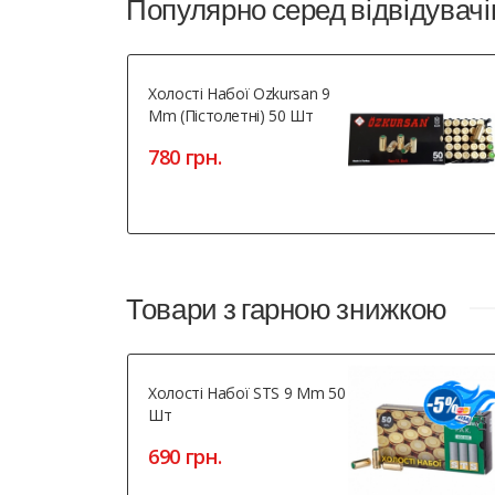
Популярно серед відвідувачі
Холості Набої Ozkursan 9
Mm (пістолетні) 50 Шт
780 грн.
Товари з гарною знижкою
Холості Набої STS 9 Mm 50
Шт
690 грн.