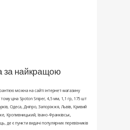
 та за найкращою
рантією можна на сайті інтернет-магазину
му ціна Spoton Sniper, 4,5 мм, 1,1 гр, 175 шт
арків, Одеса, Дніпро, Запоріжжя, Львів, Кривий
ьке, Кропивницький, Івано-Франківськ,
ць, де є пункти видачі популярних перевізників