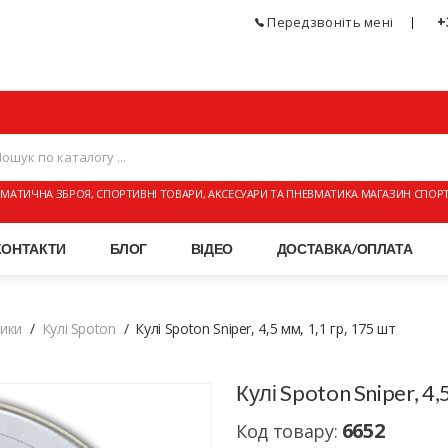
+
Передзвоніть мені
МАТИЧНА ЗБРОЯ, СПОРТИВНІ ТОВАРИ, АКСЕСУАРИ ТА ПНЕВМАТИКА МАГАЗИН СПОР
КОНТАКТИ
БЛОГ
ВІДЕО
ДОСТАВКА/ОПЛАТА
тики
Кулі Spoton
Кулі Spoton Sniper, 4,5 мм, 1,1 гр, 175 шт
Кулі Spoton Sniper, 4,
6652
Код товару: