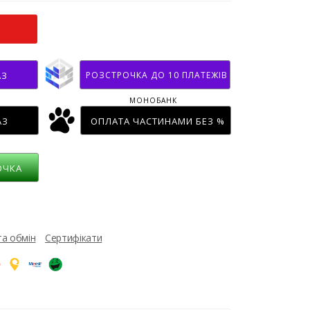
РОЗСТРОЧКА ДО 10 ПЛАТЕЖІВ
АЗ
МОНОБАНК
АЗ
ОПЛАТА ЧАСТИНАМИ БЕЗ %
ОЧКА
та обмін
Сертифікати