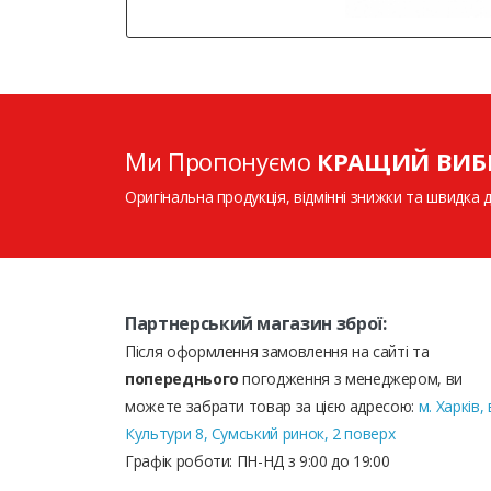
Ми Пропонуємо
КРАЩИЙ ВИБ
Оригінальна продукція, відмінні знижки та швидка 
Партнерський магазин зброї:
Після оформлення замовлення на сайті та
попереднього
погодження з менеджером, ви
можете забрати товар за цією адресою:
м. Харків, 
Культури 8, Сумський ринок, 2 поверх
Графік роботи: ПН-НД з 9:00 до 19:00