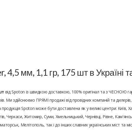
, 4,5 мм, 1,1 гр, 175 шт в Україні
 шт
від Spoton із швидкою доставкою, 100% оригінал та з ЧЕСНОЮ га
 Ми здійснюємо ПРЯМІ продажі від провідних компаній та дилерів, то
 продукція Spoton може бути доставлена ​​як у великі центри: Київ, Х
ігів, Черкаси, Житомир, Суми, Хмельницький, Чернівці, Рівне, Кам'янс
маторськ, Мелітополь, так і до інших славних українських міст та міс