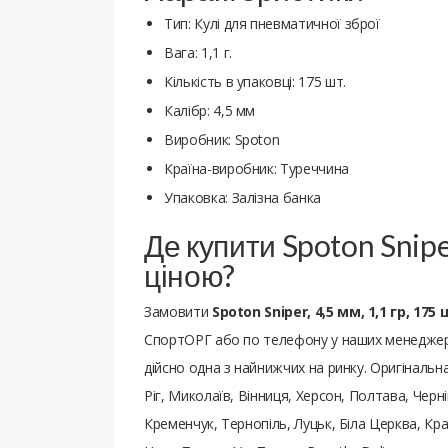
Тип: Кулі для пневматичної зброї
Вага: 1,1 г.
Кількість в упаковці: 175 шт.
Калібр: 4,5 мм
Виробник: Spoton
Країна-виробник: Туреччина
Упаковка: Залізна банка
Де купити Spoton Sniper
ціною?
Замовити
Spoton Sniper, 4,5 мм, 1,1 гр, 175
СпортОРГ або по телефону у наших менеджерів.
дійсно одна з найнижчих на ринку. Оригінальна
Ріг, Миколаїв, Вінниця, Херсон, Полтава, Черн
Кременчук, Тернопіль, Луцьк, Біла Церква, Кра