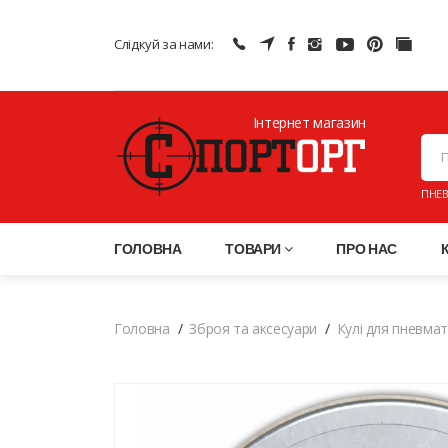
Слідкуй за нами:
Інтернет магазин
ПНЕВ
ГОЛОВНА
ТОВАРИ
ПРО НАС
Головна
Зброя та аксесуари
Кулі для пневма