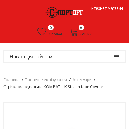
Інтернет магазин
0
0
Обране
Кошик
Навігація сайтом
Головна
Тактичне екіпірування
Аксесуари
Стрічка маскувальна KOMBAT UK Stealth tape Coyote