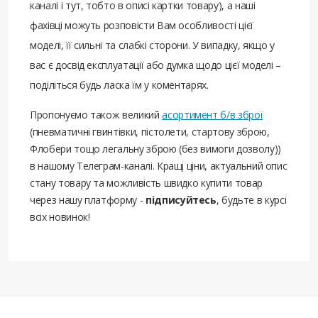
каналі і тут, тобто в описі картки товару), а наші
фахівці можуть розповісти Вам особливості цієї
моделі, її сильні та слабкі сторони. У випадку, якщо у
вас є досвід експлуатації або думка щодо цієї моделі –
поділіться будь ласка їм у коментарях.
Пропонуємо також великий
асортимент б/в зброї
(пневматичні гвинтівки, пістолети, стартову зброю,
Флобери тощо легальну зброю (без вимоги дозволу))
в нашому Телеграм-каналі. Кращі ціни, актуальний опис
стану товару та можливість швидко купити товар
через нашу платформу -
підписуйтесь
, будьте в курсі
всіх новинок!