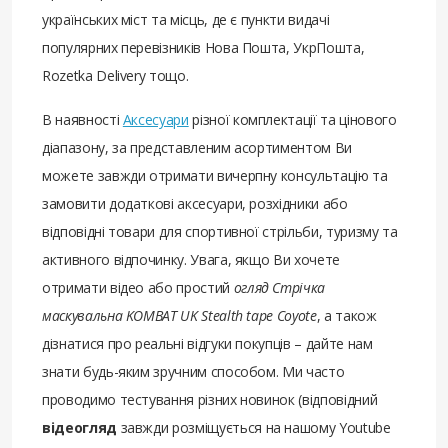
українських міст та місць, де є пункти видачі
популярних перевізників Нова Пошта, УкрПошта,
Rozetka Delivery тощо.
В наявності
Аксесуари
різної комплектації та цінового
діапазону, за представленим асортиментом Ви
можете завжди отримати вичерпну консультацію та
замовити додаткові аксесуари, розхідники або
відповідні товари для спортивної стрільби, туризму та
активного відпочинку. Увага, якщо Ви хочете
отримати відео або простий
огляд Стрічка
маскувальна KOMBAT UK Stealth tape Coyote
, а також
дізнатися про реальні відгуки покупців – дайте нам
знати будь-яким зручним способом. Ми часто
проводимо тестування різних новинок (відповідний
відеогляд
завжди розміщується на нашому Youtube