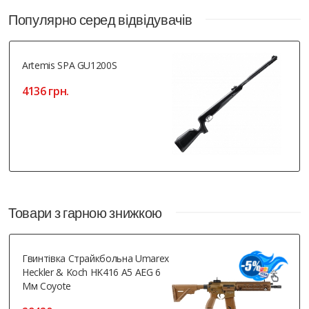
Популярно серед відвідувачів
Artemis SPA GU1200S
4136 грн.
Товари з гарною знижкою
Гвинтівка Страйкбольна Umarex
Heckler & Koch HK416 A5 AEG 6
Мм Coyote