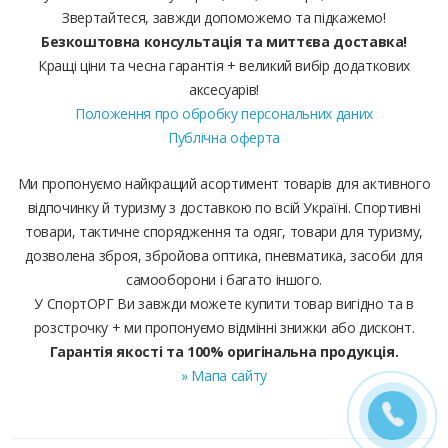
Звертайтеся, завжди допоможемо та підкажемо!
Безкоштовна консультація та миттєва доставка!
Кращі ціни та чесна гарантія + великий вибір додаткових
аксесуарів!
Положення про обробку персональних даних
Публічна оферта
Ми пропонуємо найкращий асортимент товарів для активного
відпочинку й туризму з доставкою по всій Україні. Спортивні
товари, тактичне спорядження та одяг, товари для туризму,
дозволена зброя, збройова оптика, пневматика, засоби для
самооборони і багато іншого.
У СпортОРГ Ви завжди можете купити товар вигідно та в
розстрочку + ми пропонуємо відмінні знижки або дисконт.
Гарантія якості та 100% оригінальна продукція.
» Мапа сайту