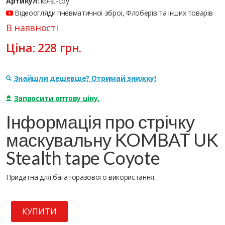
Артикул:
kb-st-coy
Відеоогляди пневматичної зброї, Флоберів та інших товарів
В наявності
Ціна:
228
грн.
Знайшли дешевше? Отримай знижку!
Запросити оптову ціну.
Інформація про стрічку
маскувальну KOMBAT UK
Stealth tape Coyote
Придатна для багаторазового використання.
КУПИТИ