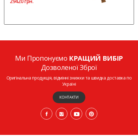
29420 грн.
Ми Пропонуємо
КРАЩИЙ ВИБІР
Дозволеної Зброї
Оригінальна продукція, відмінні знижки та швидка доставка по
Україні
КОНТАКТИ