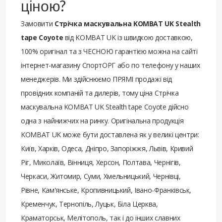
ціною?
Замовити
Стрічка маскувальна KOMBAT UK Stealth
tape Coyote
від KOMBAT UK із швидкою доставкою,
100% оригінал та з ЧЕСНОЮ гарантією можна на сайті
інтернет-магазину СпортОРГ або по телефону у наших
менеджерів. Ми здійснюємо ПРЯМІ продажі від
провідних компаній та дилерів, тому ціна Стрічка
маскувальна KOMBAT UK Stealth tape Coyote дійсно
одна з найнижчих на ринку. Оригінальна продукція
KOMBAT UK може бути доставлена ​​як у великі центри:
Київ, Харків, Одеса, Дніпро, Запоріжжя, Львів, Кривий
Ріг, Миколаїв, Вінниця, Херсон, Полтава, Чернігів,
Черкаси, Житомир, Суми, Хмельницький, Чернівці,
Рівне, Кам'янське, Кропивницький, Івано-Франківськ,
Кременчук, Тернопіль, Луцьк, Біла Церква,
Краматорськ, Мелітополь, так і до інших славних