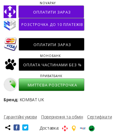
NOVAPAY
ОПЛАТИТИ ЗАРАЗ
РОЗСТРОЧКА ДО 10 ПЛАТЕЖІВ
ОПЛАТИТИ ЗАРАЗ
МОНОБАНК
ОПЛАТА ЧАСТИНАМИ БЕЗ %
ПРИВАТБАНК
МИТТЄВА РОЗСТРОЧКА
Бренд:
KOMBAT UK
Гарантійні умови
Повернення та обмін
Сертифікати
Доставка: