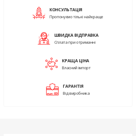
КОНСУЛЬТАЦІЯ
Пропонуємо тількі найкраще
ШВИДКА ВІДПРАВКА
Сплата при отриманні
КРАЩА ЦІНА
Власний імпорт
ГАРАНТІЯ
Від виробника