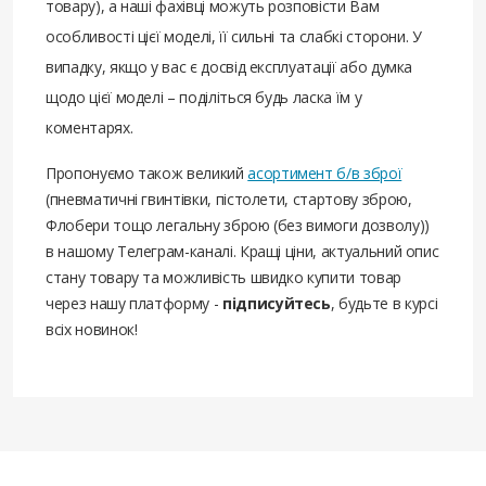
товару), а наші фахівці можуть розповісти Вам
особливості цієї моделі, її сильні та слабкі сторони. У
випадку, якщо у вас є досвід експлуатації або думка
щодо цієї моделі – поділіться будь ласка їм у
коментарях.
Пропонуємо також великий
асортимент б/в зброї
(пневматичні гвинтівки, пістолети, стартову зброю,
Флобери тощо легальну зброю (без вимоги дозволу))
в нашому Телеграм-каналі. Кращі ціни, актуальний опис
стану товару та можливість швидко купити товар
через нашу платформу -
підписуйтесь
, будьте в курсі
всіх новинок!