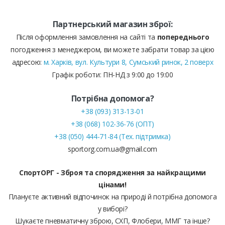
Партнерський магазин зброї:
Після оформлення замовлення на сайті та
попереднього
погодження з менеджером, ви можете забрати товар за цією
адресою:
м. Харків, вул. Культури 8, Сумський ринок, 2 поверх
Графік роботи: ПН-НД з 9:00 до 19:00
Потрібна допомога?
+38 (093) 313-13-01
+38 (068) 102-36-76 (ОПТ)
+38 (050) 444-71-84 (Тех. підтримка)
sportorg.com.ua@gmail.com
СпортОРГ - Зброя та спорядження за найкращими
цінами!
Плануєте активний відпочинок на природі й потрібна допомога
у виборі?
Шукаєте пневматичну зброю, СХП, Флобери, ММГ та інше?