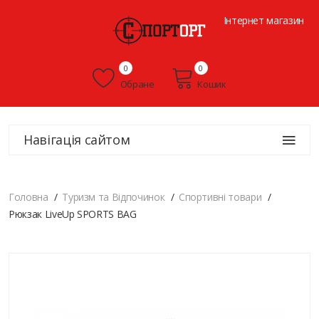
Інтернет магазин
0
0
Обране
Кошик
Навігація сайтом
Головна
Туризм та Відпочинок
Спортивні товари
Рюкзак LiveUp SPORTS BAG