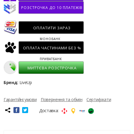
РОЗСТРОЧКА ДО 10 ПЛАТЕЖІВ
ОПЛАТИТИ ЗАРАЗ
МОНОБАНК
ОПЛАТА ЧАСТИНАМИ БЕЗ %
ПРИВАТБАНК
МИТТЄВА РОЗСТРОЧКА
Бренд:
LiveUp
Гарантійні умови
Повернення та обмін
Сертифікати
Доставка: