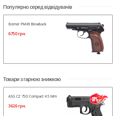
Популярно серед відвідувачів
Borner PM49 Blowback
6750 грн.
Товари з гарною знижкою
ASG CZ 75D Compact 4.5 Mm
3626 грн.