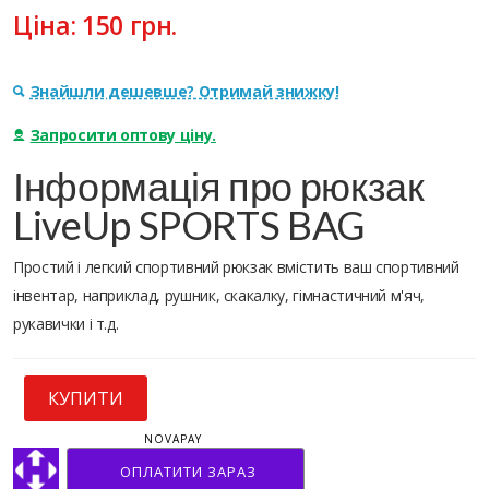
Ціна:
150
грн.
Знайшли дешевше? Отримай знижку!
Запросити оптову ціну.
Інформація про рюкзак
LiveUp SPORTS BAG
Простий і легкий спортивний рюкзак вмістить ваш спортивний
інвентар, наприклад, рушник, скакалку, гімнастичний м'яч,
рукавички і т.д.
КУПИТИ
NOVAPAY
ОПЛАТИТИ ЗАРАЗ