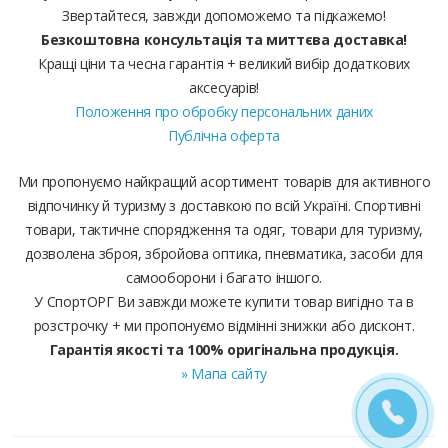
Звертайтеся, завжди допоможемо та підкажемо!
Безкоштовна консультація та миттєва доставка!
Кращі ціни та чесна гарантія + великий вибір додаткових
аксесуарів!
Положення про обробку персональних даних
Публічна оферта
Ми пропонуємо найкращий асортимент товарів для активного
відпочинку й туризму з доставкою по всій Україні. Спортивні
товари, тактичне спорядження та одяг, товари для туризму,
дозволена зброя, збройова оптика, пневматика, засоби для
самооборони і багато іншого.
У СпортОРГ Ви завжди можете купити товар вигідно та в
розстрочку + ми пропонуємо відмінні знижки або дисконт.
Гарантія якості та 100% оригінальна продукція.
» Мапа сайту