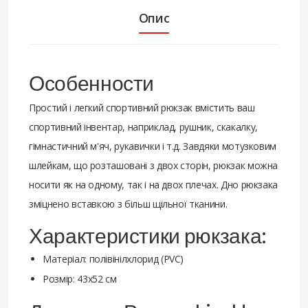
Опис
Особенности
Простий і легкий спортивний рюкзак вмістить ваш
спортивний інвентар, наприклад, рушник, скакалку,
гімнастичний м'яч, рукавички і т.д. Завдяки мотузковим
шлейкам, що розташовані з двох сторін, рюкзак можна
носити як на одному, так і на двох плечах. Дно рюкзака
зміцнено вставкою з більш щільної тканини.
Характеристики рюкзака:
Матеріал: полівінілхлорид (PVC)
Розмір: 43х52 см