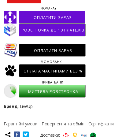
NOVAPAY
ОПЛАТИТИ ЗАРАЗ
РОЗСТРОЧКА ДО 10 ПЛАТЕЖІВ
ОПЛАТИТИ ЗАРАЗ
МОНОБАНК
ОПЛАТА ЧАСТИНАМИ БЕЗ %
ПРИВАТБАНК
МИТТЄВА РОЗСТРОЧКА
Бренд:
LiveUp
Гарантійні умови
Повернення та обмін
Сертифікати
Доставка: