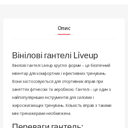
Опис
Вінілові гантелі Liveup
Вінілові гантелі Liveup круглої форми – це безпечний
інвентар для комфортних і ефективних тренувань.
Вони застосовуються для спортивних вправ при
заняттях фітнесом та аеробікою. Гантелі – це один з
найпопулярніших інструментів для силових і
жиросжигающих тренувань. Кількість вправ з такими
міні-тренажерами необмежена.
Переваги гантель: