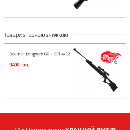
Товари з гарною знижкою
Beeman Longhorn GR + ОП 4x32
9400 грн.
Ми Пропонуємо
КРАЩИЙ ВИБІР