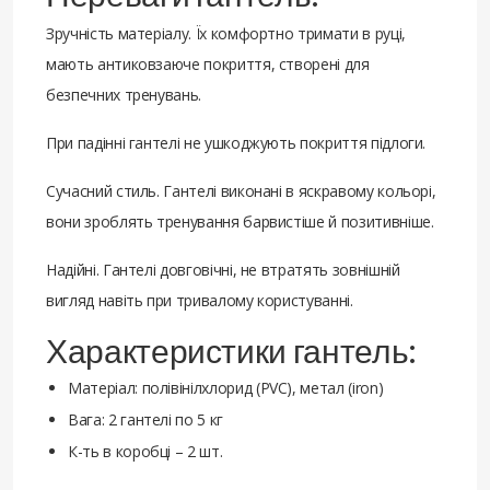
Зручність матеріалу. Їх комфортно тримати в руці,
мають антиковзаюче покриття, створені для
безпечних тренувань.
При падінні гантелі не ушкоджують покриття підлоги.
Сучасний стиль. Гантелі виконані в яскравому кольорі,
вони зроблять тренування барвистіше й позитивніше.
Надійні. Гантелі довговічні, не втратять зовнішній
вигляд навіть при тривалому користуванні.
Характеристики гантель:
Матеріал: полівінілхлорид (PVC), метал (iron)
Вага: 2 гантелі по 5 кг
К-ть в коробці – 2 шт.