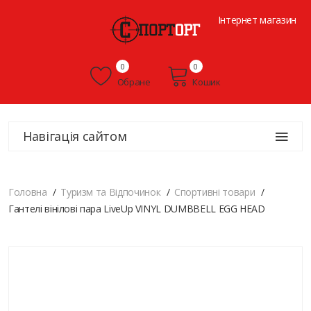
Інтернет магазин
0
0
Обране
Кошик
Навігація сайтом
Головна
Туризм та Відпочинок
Спортивні товари
Гантелі вінілові пара LiveUp VINYL DUMBBELL EGG HEAD