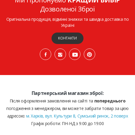
Дозволеної Зброї
Оригінальна продукція, відмінні знижки та швидка доставка по
Україні
КОНТАКТИ
Партнерський магазин зброї:
Після оформлення замовлення на сайті та
попереднього
погодження з менеджером, ви можете забрати товар за цією
адресою:
м. Харків, вул. Культури 8, Сумський ринок, 2 поверх
Графік роботи: ПН-НД з 9:00 до 19:00