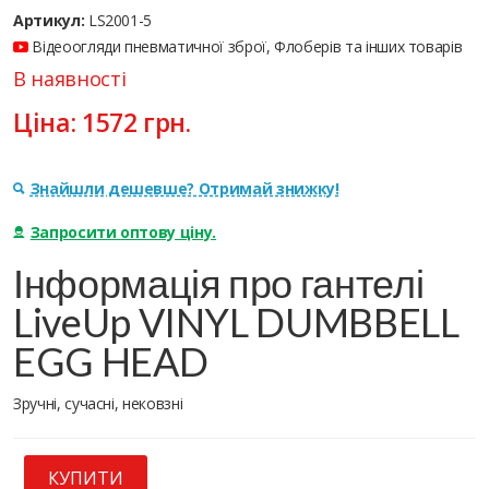
Артикул:
LS2001-5
Відеоогляди пневматичної зброї, Флоберів та інших товарів
В наявності
Ціна:
1572
грн.
Знайшли дешевше? Отримай знижку!
Запросити оптову ціну.
Інформація про гантелі
LiveUp VINYL DUMBBELL
EGG HEAD
Зручні, сучасні, нековзні
КУПИТИ