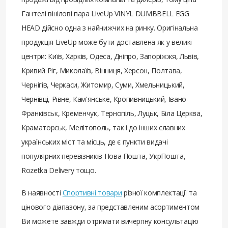
Гантелі вінілові пара LiveUp VINYL DUMBBELL EGG
HEAD дійсно одна з найнижчих на ринку. Оригінальна
продукція LiveUp може бути доставлена ​​як у великі
центри: Київ, Харків, Одеса, Дніпро, Запоріжжя, Львів,
Кривий Ріг, Миколаїв, Вінниця, Херсон, Полтава,
Чернігів, Черкаси, Житомир, Суми, Хмельницький,
Чернівці, Рівне, Кам'янське, Кропивницький, Івано-
Франківськ, Кременчук, Тернопіль, Луцьк, Біла Церква,
Краматорськ, Мелітополь, так і до інших славних
українських міст та місць, де є пункти видачі
популярних перевізників Нова Пошта, УкрПошта,
Rozetka Delivery тощо.
В наявності
Спортивні товари
різної комплектації та
цінового діапазону, за представленим асортиментом
Ви можете завжди отримати вичерпну консультацію