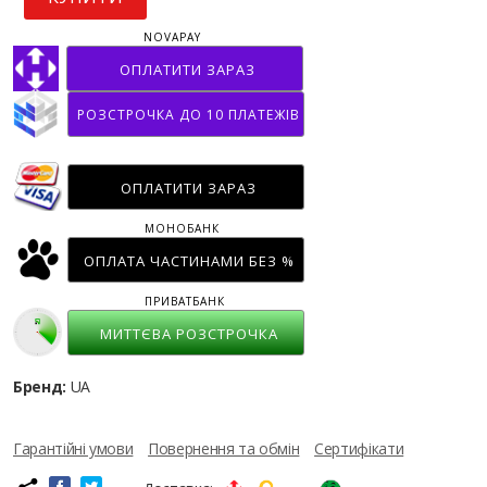
NOVAPAY
ОПЛАТИТИ ЗАРАЗ
РОЗСТРОЧКА ДО 10 ПЛАТЕЖІВ
ОПЛАТИТИ ЗАРАЗ
МОНОБАНК
ОПЛАТА ЧАСТИНАМИ БЕЗ %
ПРИВАТБАНК
МИТТЄВА РОЗСТРОЧКА
Бренд:
UA
Гарантійні умови
Повернення та обмін
Сертифікати