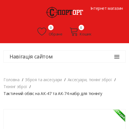
Інтернет магазин
0
0
Обране
Кошик
Навігація сайтом
Головна
Зброя та аксесуари
Аксесуари, тюнінг зброї
Тюнінг зброї
Тактичний обвіс на АК-47 та АК-74 набір для тюнінгу