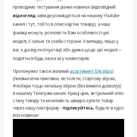
проводимо тестування різних новинок (відповідний
відеогляд
завжди розміщується на нашому Youtube
каналі і тут, тобто в описі картки товару), а наші
фахівці можуть розповісти Вам особливості цієї
моделі, її сильні та слабкі сторони. У випадку, якщо у
вас є досвід експлуатації або думка щодо цієї моделі –
поділіться будь ласка їм у коментарях.
Пропонуємо також великий
асортимент б/в зброї
(пневматичні гвинтівки, пістолети, стартову зброю,
Флобери тощо легальну зброю (без вимоги дозволу))
в нашому Телеграм-каналі. Кращі ціни, актуальний опис
стану товару та можливість швидко купити товар
через нашу платформу -
підписуйтесь
, будьте в курсі
всіх новинок!