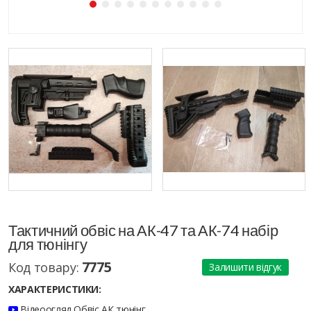
Тактичний обвіс на АК-47 та АК-74 набір
для тюнінгу
7775
Код товару:
Залишити відгук
ХАРАКТЕРИСТИКИ:
Відеоогляд Обвіс АК тюнінг