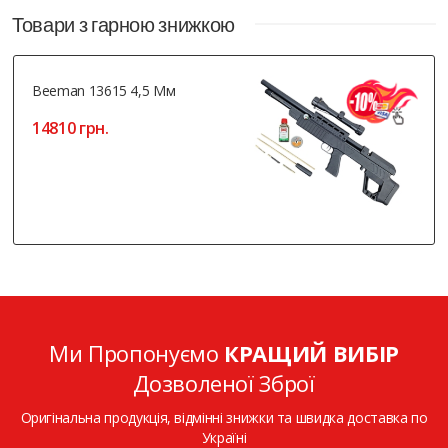
Товари з гарною знижкою
Beeman 13615 4,5 Мм
14810 грн.
Ми Пропонуємо
КРАЩИЙ ВИБІР
Дозволеної Зброї
Оригінальна продукція, відмінні знижки та швидка доставка по
Україні