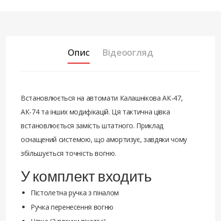
Опис
Відеоогляд
Встановлюється на автомати Калашнікова АК-47,
АК-74 та інших модифікацій. Ця тактична цівка
встановлюється замість штатного. Приклад
оснащений системою, що амортизує, завдяки чому
збільшується точність вогню.
У комплект входить
Пістолетна ручка з піналом
Ручка перенесення вогню