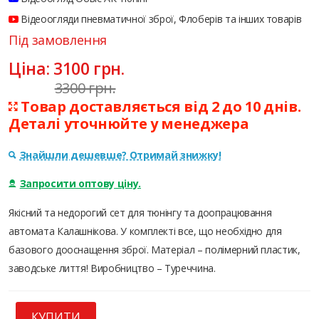
Відеоогляди пневматичної зброї, Флоберів та інших товарів
Під замовлення
Ціна:
3100
грн.
3300 грн.
Товар доставляється від 2 до 10 днів.
Деталі уточнюйте у менеджера
Знайшли дешевше? Отримай знижку!
Запросити оптову ціну.
Якісний та недорогий сет для тюнінгу та доопрацювання
автомата Калашнікова. У комплекті все, що необхідно для
базового дооснащення зброї. Матеріал – полімерний пластик,
заводське лиття! Виробництво – Туреччина.
КУПИТИ