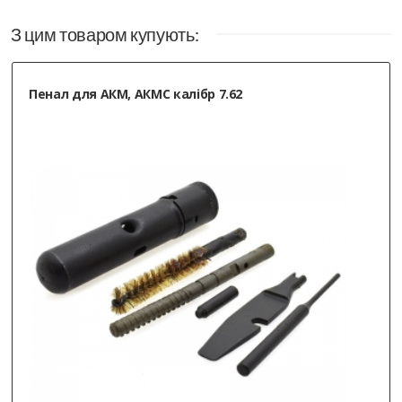
З цим товаром купують:
Пенал для АКМ, АКМС калібр 7.62