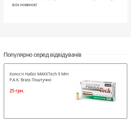
всіх новинок!
Популярно серед відвідувачів
Холості Набої MAXXTech 9 Mm
P.A.K. Brass Поштучно
25 грн.