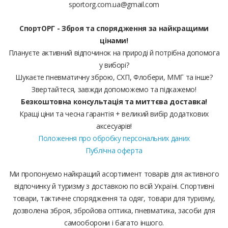
sportorg.com.ua@gmail.com
СпортОРГ - Зброя та спорядження за найкращими
цінами!
Плануєте активний відпочинок на природі й потрібна допомога
у виборі?
Шукаєте пневматичну зброю, СХП, Флобери, ММГ та інше?
Звертайтеся, завжди допоможемо та підкажемо!
Безкоштовна консультація та миттєва доставка!
Кращі ціни та чесна гарантія + великий вибір додаткових
аксесуарів!
Положення про обробку персональних даних
Публічна оферта
Ми пропонуємо найкращий асортимент товарів для активного
відпочинку й туризму з доставкою по всій Україні. Спортивні
товари, тактичне спорядження та одяг, товари для туризму,
дозволена зброя, збройова оптика, пневматика, засоби для
самооборони і багато іншого.