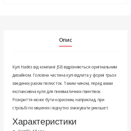
Опис
Кулі Hades від компанії JSB відрізняються оригінальним
дизайном. Головна частина кулі відлита у формі трьох
зведених разом пелюсток. Таким чином, перед вами
експансивна куля для пневматичних гвинтівок.
Розкриття може бути корисним, наприклад, при
стрільбі по мішенях і відчутно знижувати рикошет.
Характеристики