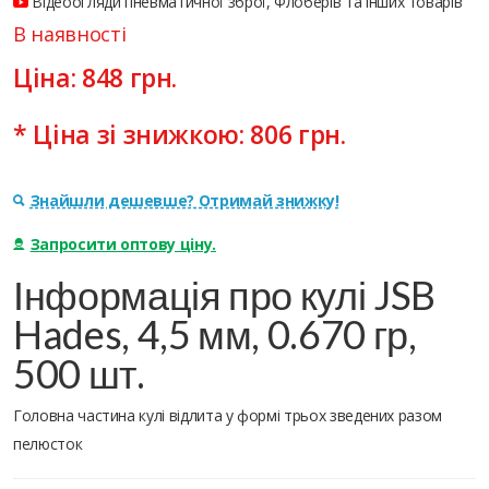
Відеоогляди пневматичної зброї, Флоберів та інших товарів
В наявності
Ціна:
848
грн.
* Ціна зі знижкою:
806
грн.
Знайшли дешевше? Отримай знижку!
Запросити оптову ціну.
Інформація про кулі JSB
Hades, 4,5 мм, 0.670 гр,
500 шт.
Головна частина кулі відлита у формі трьох зведених разом
пелюсток