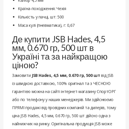
Калібр 4,5 мм
Країна-походження: Чехія
Кількість у пачці, шт: 500
Маса кулі (пневматика), г: 0,67
Де купити JSB Hades, 4,5
мм, 0.670 гр, 500 шт в
Україні та за найкращою
ціною?
Замовити
JSB Hades, 4,5 мм, 0.670 гр, 500 шт
від JSB
із швидкою доставкою, 100% оригінал та з ЧЕСНОЮ
гарантією можна на сайті інтернет-магазину СпортОРГ
або по телефону у наших менеджерів. Ми здійснюємо
ПРЯМІ продажі від провідних компаній та дилерів, тому
ціна JSB Hades, 4,5 мм, 0.670 гр, 500 шт дійсно одна з
найнижчих на ринку. Оригінальна продукція JSB може