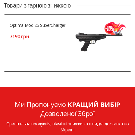
Товари з гарною знижкою
Optima Mod 25 SuperCharger
7190 грн.
Ми Пропонуємо
КРАЩИЙ ВИБІР
Дозволеної Зброї
Оригінальна продукція, відмінні знижки та швидка доставка по
Україні