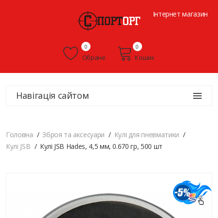
Інтернет магазин
0
0
Обране
Кошик
Навігація сайтом
Головна
Зброя та аксесуари
Кулі для пневматики
Кулі JSB
Кулі JSB Hades, 4,5 мм, 0.670 гр, 500 шт