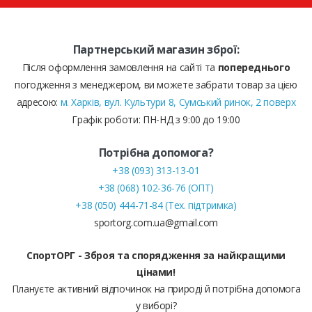
Партнерський магазин зброї:
Після оформлення замовлення на сайті та
попереднього
погодження з менеджером, ви можете забрати товар за цією
адресою:
м. Харків, вул. Культури 8, Сумський ринок, 2 поверх
Графік роботи: ПН-НД з 9:00 до 19:00
Потрібна допомога?
+38 (093) 313-13-01
+38 (068) 102-36-76 (ОПТ)
+38 (050) 444-71-84 (Тех. підтримка)
sportorg.com.ua@gmail.com
СпортОРГ - Зброя та спорядження за найкращими
цінами!
Плануєте активний відпочинок на природі й потрібна допомога
у виборі?