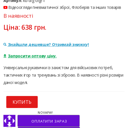
Артикул:
kb-dfg-olgr-l
Відеоогляди пневматичної зброї, Флоберів та інших товарів
В наявності
Ціна:
638
грн.
Знайшли дешевше? Отримай знижку!
Запросити оптову ціну.
Універсальні рукавички із захистом для військових потреб,
тактичних ігор та тренувань зі зброєю. В наявності різні розміри
даної моделі.
КУПИТЬ
NOVAPAY
ОПЛАТИТИ ЗАРАЗ