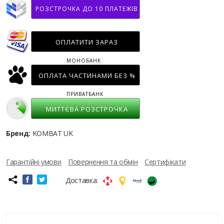
РОЗСТРОЧКА ДО 10 ПЛАТЕЖІВ
ОПЛАТИТИ ЗАРАЗ
МОНОБАНК
ОПЛАТА ЧАСТИНАМИ БЕЗ %
ПРИВАТБАНК
МИТТЄВА РОЗСТРОЧКА
Бренд:
KOMBAT UK
Гарантійні умови
Повернення та обмін
Сертифікати
Доставка: