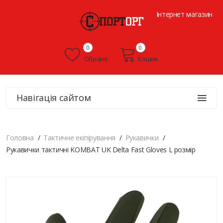
Інтернет магазин
0
0
Обране
Кошик
Навігація сайтом
Головна
Тактичне екіпірування
Рукавички
Рукавички тактичні KOMBAT UK Delta Fast Gloves L розмір