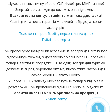
Шукаєте пневматичну зброю, СХП, Флобери, ММГ та інше?
Звертайтеся, завжди допоможемо та підкажемо!
Безкоштовна консультація та миттєва доставка!
Кращі ціни та чесна гарантія + великий вибір додаткових
аксесуарів!
Положення про обробку персональних даних
Публічна оферта
Ми пропонуємо найкращий асортимент товарів для активного
відпочинку й туризму з доставкою по всій Україні. Спортивні
товари, тактичне спорядження та одяг, товари для туризму,
дозволена зброя, збройова оптика, пневматика, засоби для
самооборони і багато іншого.
У СпортОРГ Ви завжди можете купити товар вигідно та в
розстрочку + ми пропонуємо відмінні знижки або дисконт.
Гарантія якості та 100% оригінальна продукція.
» Мапа сайту