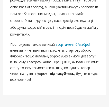
розміщується на нашому Youtube каналі і тут, тобто в
описі картки товару), а наші фахівці можуть розповісти
Вам особливості цієї моделі, її сильні та слабкі
сторони. У випадку, якщо у вас є досвід експлуатації
або думка щодо цієї моделі – поділіться будь ласка їм у
коментарях.
Пропонуємо також великий
асортимент б/в зброї
(пневматичні гвинтівки, пістолети, стартову зброю,
Флобери тощо легальну зброю (без вимоги дозволу))
в нашому Телеграм-каналі. Кращі ціни, актуальний опис
стану товару та можливість швидко купити товар
через нашу платформу -
підписуйтесь
, будьте в курсі
всіх новинок!