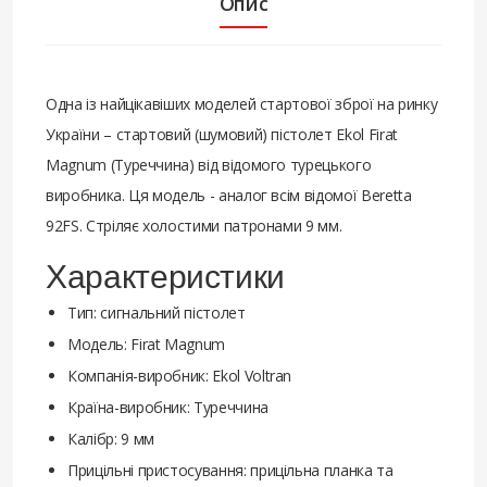
Опис
Одна із найцікавіших моделей стартової зброї на ринку
України – стартовий (шумовий) пістолет Ekol Firat
Magnum (Туреччина) від відомого турецького
виробника. Ця модель - аналог всім відомої Beretta
92FS. Стріляє холостими патронами 9 мм.
Характеристики
Тип: сигнальний пістолет
Модель: Firat Magnum
Компанія-виробник: Ekol Voltran
Країна-виробник: Туреччина
Калібр: 9 мм
Прицільні пристосування: прицільна планка та