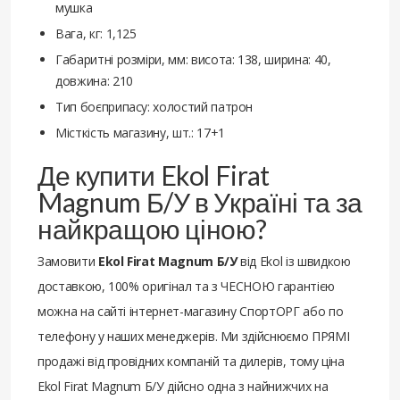
мушка
Вага, кг: 1,125
Габаритні розміри, мм: висота: 138, ширина: 40,
довжина: 210
Тип боєприпасу: холостий патрон
Місткість магазину, шт.: 17+1
Де купити Ekol Firat
Magnum Б/У в Україні та за
найкращою ціною?
Замовити
Ekol Firat Magnum Б/У
від Ekol із швидкою
доставкою, 100% оригінал та з ЧЕСНОЮ гарантією
можна на сайті інтернет-магазину СпортОРГ або по
телефону у наших менеджерів. Ми здійснюємо ПРЯМІ
продажі від провідних компаній та дилерів, тому ціна
Ekol Firat Magnum Б/У дійсно одна з найнижчих на