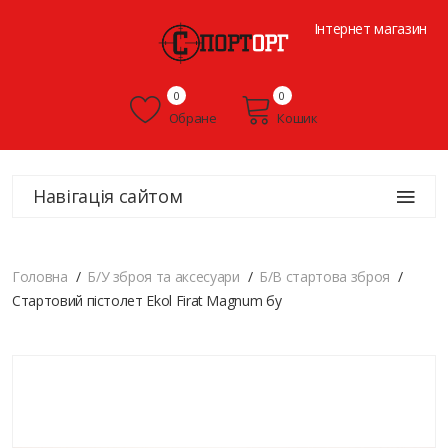
Інтернет магазин
0
0
Обране
Кошик
Навігація сайтом
Головна
Б/У зброя та аксесуари
Б/В стартова зброя
Стартовий пістолет Ekol Firat Magnum бу