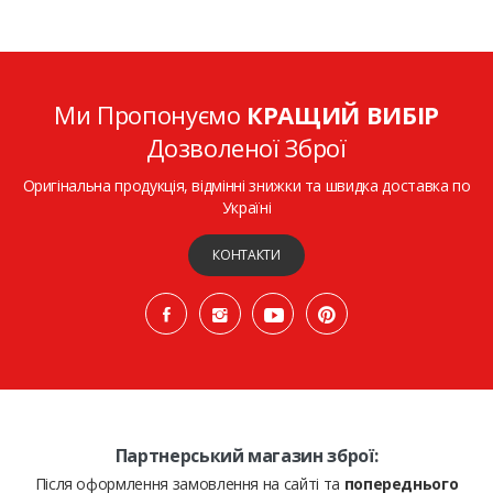
Ми Пропонуємо
КРАЩИЙ ВИБІР
Дозволеної Зброї
Оригінальна продукція, відмінні знижки та швидка доставка по
Україні
КОНТАКТИ
Партнерський магазин зброї:
Після оформлення замовлення на сайті та
попереднього