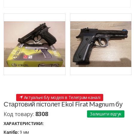
Актуальні б/у моделі в Телеграм-каналі
Стартовий пістолет Ekol Firat Magnum бу
8308
Код товару:
Залишити відгук
ХАРАКТЕРИСТИКИ:
Калібр:
9 мм