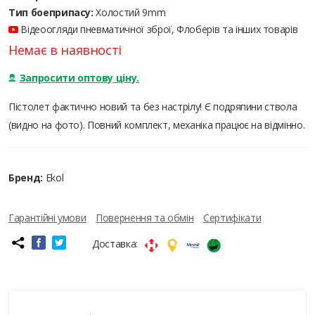
Тип боеприпасу:
Холостий 9mm
Відеоогляди пневматичної зброї, Флоберів та інших товарів
Немає в наявності
Запросити оптову ціну.
Пістолет фактично новий та без настрілу! Є подряпини ствола
(видно на фото). Повний комплект, механіка працює на відмінно.
Бренд:
Ekol
Гарантійні умови
Повернення та обмін
Сертифікати
Доставка: