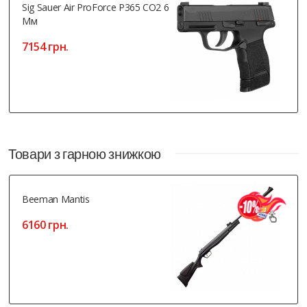
Sig Sauer Air ProForce P365 CO2 6
Мм
7154 грн.
Товари з гарною знижкою
Beeman Mantis
6160 грн.