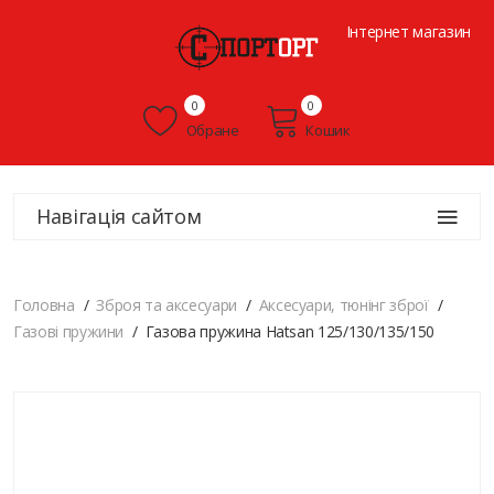
Інтернет магазин
0
0
Обране
Кошик
Навігація сайтом
Головна
Зброя та аксесуари
Аксесуари, тюнінг зброї
Газові пружини
Газова пружина Hatsan 125/130/135/150