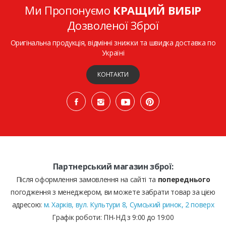
Ми Пропонуємо
КРАЩИЙ ВИБІР
Дозволеної Зброї
Оригінальна продукція, відмінні знижки та швидка доставка по
Україні
КОНТАКТИ
Партнерський магазин зброї:
Після оформлення замовлення на сайті та
попереднього
погодження з менеджером, ви можете забрати товар за цією
адресою:
м. Харків, вул. Культури 8, Сумський ринок, 2 поверх
Графік роботи: ПН-НД з 9:00 до 19:00