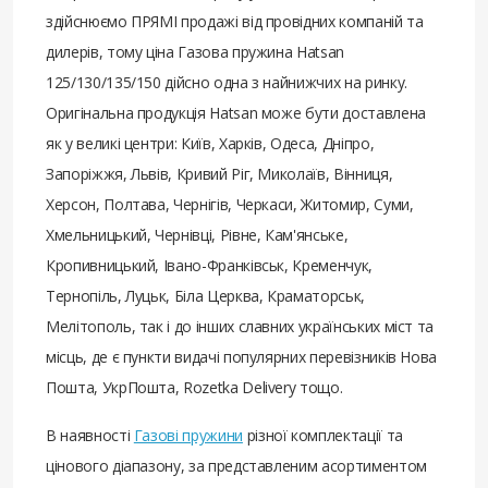
здійснюємо ПРЯМІ продажі від провідних компаній та
дилерів, тому ціна Газова пружина Hatsan
125/130/135/150 дійсно одна з найнижчих на ринку.
Оригінальна продукція Hatsan може бути доставлена ​​
як у великі центри: Київ, Харків, Одеса, Дніпро,
Запоріжжя, Львів, Кривий Ріг, Миколаїв, Вінниця,
Херсон, Полтава, Чернігів, Черкаси, Житомир, Суми,
Хмельницький, Чернівці, Рівне, Кам'янське,
Кропивницький, Івано-Франківськ, Кременчук,
Тернопіль, Луцьк, Біла Церква, Краматорськ,
Мелітополь, так і до інших славних українських міст та
місць, де є пункти видачі популярних перевізників Нова
Пошта, УкрПошта, Rozetka Delivery тощо.
В наявності
Газові пружини
різної комплектації та
цінового діапазону, за представленим асортиментом