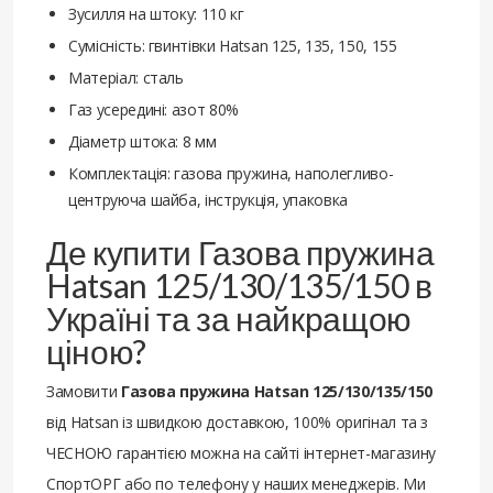
Зусилля на штоку: 110 кг
Сумісність: гвинтівки Hatsan 125, 135, 150, 155
Матеріал: сталь
Газ усередині: азот 80%
Діаметр штока: 8 мм
Комплектація: газова пружина, наполегливо-
центруюча шайба, інструкція, упаковка
Де купити Газова пружина
Hatsan 125/130/135/150 в
Україні та за найкращою
ціною?
Замовити
Газова пружина Hatsan 125/130/135/150
від Hatsan із швидкою доставкою, 100% оригінал та з
ЧЕСНОЮ гарантією можна на сайті інтернет-магазину
СпортОРГ або по телефону у наших менеджерів. Ми