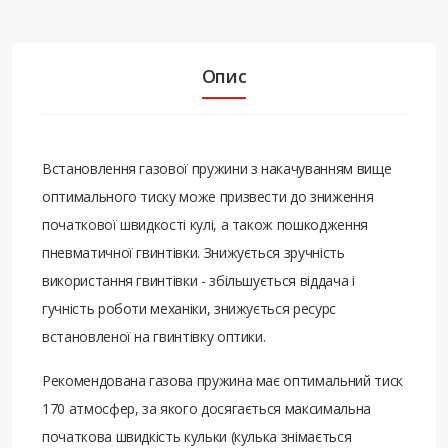
Опис
Встановлення газової пружини з накачуванням вище
оптимального тиску може призвести до зниження
початкової швидкості кулі, а також пошкодження
пневматичної гвинтівки. Знижується зручність
використання гвинтівки - збільшується віддача і
гучність роботи механіки, знижується ресурс
встановленої на гвинтівку оптики.
Рекомендована газова пружина має оптимальний тиск
170 атмосфер, за якого досягається максимальна
початкова швидкість кульки (кулька знімається