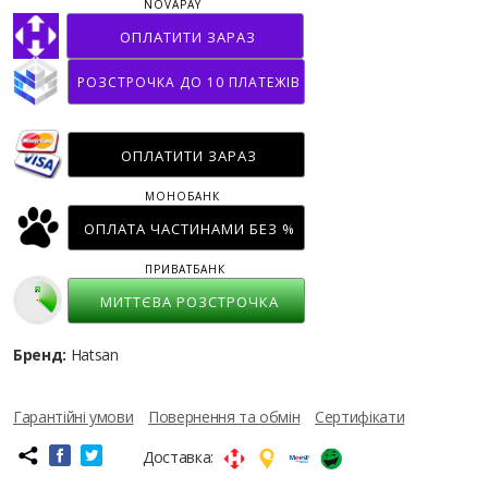
NOVAPAY
ОПЛАТИТИ ЗАРАЗ
РОЗСТРОЧКА ДО 10 ПЛАТЕЖІВ
ОПЛАТИТИ ЗАРАЗ
МОНОБАНК
ОПЛАТА ЧАСТИНАМИ БЕЗ %
ПРИВАТБАНК
МИТТЄВА РОЗСТРОЧКА
Бренд:
Hatsan
Гарантійні умови
Повернення та обмін
Сертифікати
Доставка: