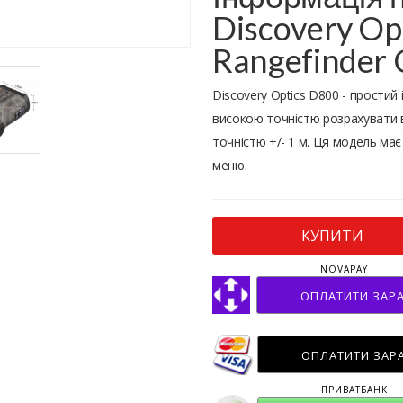
Discovery Op
Rangefinder
Discovery Optics D800 - простий 
високою точністю розрахувати ві
точністю +/- 1 м. Ця модель має
меню.
КУПИТИ
NOVAPAY
ОПЛАТИТИ ЗАР
ОПЛАТИТИ ЗАР
ПРИВАТБАНК