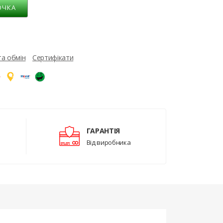
ОЧКА
та обмін
Сертифікати
ГАРАНТІЯ
Від виробника