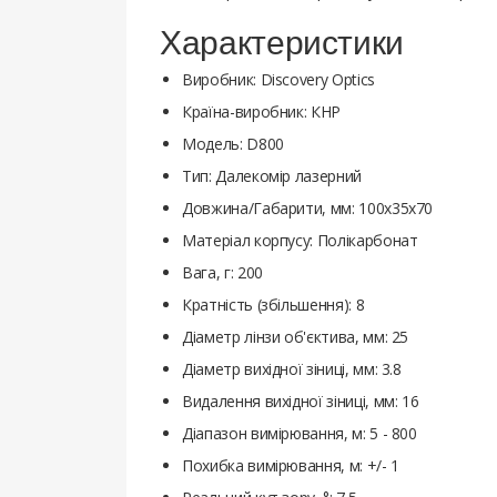
Характеристики
Виробник: Discovery Optics
Країна-виробник: КНР
Модель: D800
Тип: Далекомір лазерний
Довжина/Габарити, мм: 100x35x70
Матеріал корпусу: Полікарбонат
Вага, г: 200
Кратність (збільшення): 8
Діаметр лінзи об'єктива, мм: 25
Діаметр вихідної зіниці, мм: 3.8
Видалення вихідної зіниці, мм: 16
Діапазон вимірювання, м: 5 - 800
Похибка вимірювання, м: +/- 1