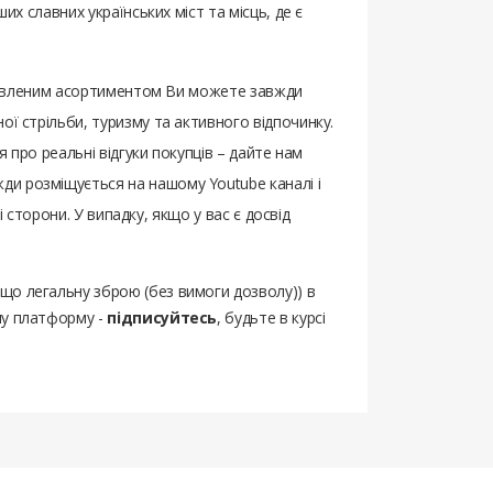
их славних українських міст та місць, де є
ставленим асортиментом Ви можете завжди
ої стрільби, туризму та активного відпочинку.
я про реальні відгуки покупців – дайте нам
ди розміщується на нашому Youtube каналі і
і сторони. У випадку, якщо у вас є досвід
ощо легальну зброю (без вимоги дозволу)) в
шу платформу -
підписуйтесь
, будьте в курсі