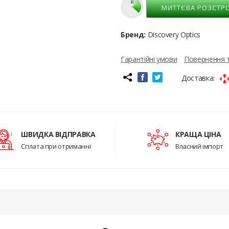
МИТТЄВА РОЗСТР
Бренд:
Discovery Optics
Гарантійні умови
Повернення 
Доставка:
ШВИДКА ВІДПРАВКА
КРАЩА ЦІНА
Сплата при отриманні
Власний імпорт