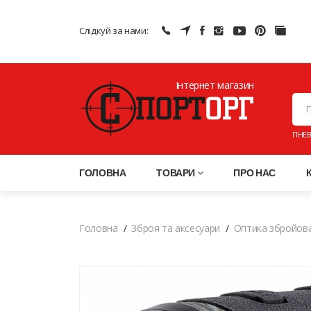
Слідкуй за нами:
Інтернет магазин
ПНЕВ
ГОЛОВНА
ТОВАРИ
ПРО НАС
Головна
Зброя та аксесуари
Оптика збройов