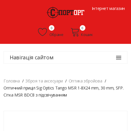
Інтернет магазин
0
0
Обране
Кошик
Навігація сайтом
Головна
Зброя та аксесуари
Оптика збройова
Оптичний приціл Sig Optics Tango MSR 1-8X24 mm, 30 mm, SFP.
Сітка MSR BDC8 з підсвічуванням