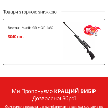
Товари з гарною знижкою
Beeman Mantis GR + ОП 4x32
8040 грн.
Ми Пропонуємо
КРАЩИЙ ВИБІР
Дозволеної Зброї
Оригінальна продукція, відмінні знижки та швидка доставка по