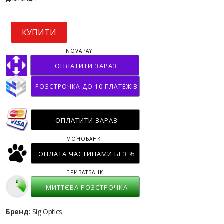
КУПИТИ
NOVAPAY
ОПЛАТИТИ ЗАРАЗ
РОЗСТРОЧКА ДО 10 ПЛАТЕЖІВ
ОПЛАТИТИ ЗАРАЗ
МОНОБАНК
ОПЛАТА ЧАСТИНАМИ БЕЗ %
ПРИВАТБАНК
МИТТЄВА РОЗСТРОЧКА
Бренд:
Sig Optics