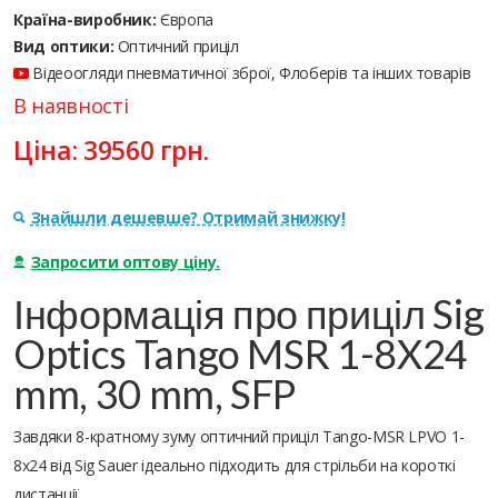
Країна-виробник:
Європа
Вид оптики:
Оптичний приціл
Відеоогляди пневматичної зброї, Флоберів та інших товарів
В наявності
Ціна:
39560
грн.
Знайшли дешевше? Отримай знижку!
Запросити оптову ціну.
Інформація про приціл Sig
Optics Tango MSR 1-8X24
mm, 30 mm, SFP
Завдяки 8-кратному зуму оптичний приціл Tango-MSR LPVO 1-
8x24 від Sig Sauer ідеально підходить для стрільби на короткі
дистанції.