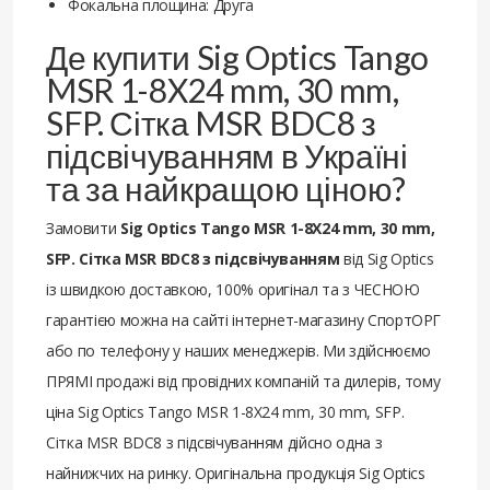
Фокальна площина: Друга
Де купити Sig Optics Tango
MSR 1-8X24 mm, 30 mm,
SFP. Сітка MSR BDC8 з
підсвічуванням в Україні
та за найкращою ціною?
Замовити
Sig Optics Tango MSR 1-8X24 mm, 30 mm,
SFP. Сітка MSR BDC8 з підсвічуванням
від Sig Optics
із швидкою доставкою, 100% оригінал та з ЧЕСНОЮ
гарантією можна на сайті інтернет-магазину СпортОРГ
або по телефону у наших менеджерів. Ми здійснюємо
ПРЯМІ продажі від провідних компаній та дилерів, тому
ціна Sig Optics Tango MSR 1-8X24 mm, 30 mm, SFP.
Сітка MSR BDC8 з підсвічуванням дійсно одна з
найнижчих на ринку. Оригінальна продукція Sig Optics