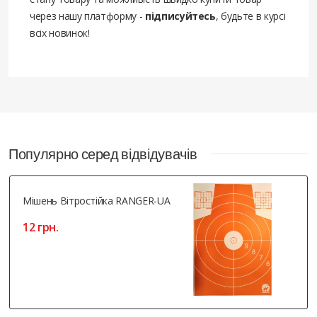
через нашу платформу -
підписуйтесь
, будьте в курсі
всіх новинок!
Популярно серед відвідувачів
Мішень Вітростійка RANGER-UA
12 грн.