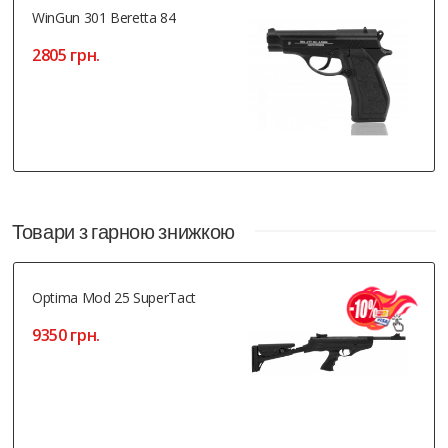
WinGun 301 Beretta 84
2805 грн.
Товари з гарною знижкою
Optima Mod 25 SuperTact
9350 грн.