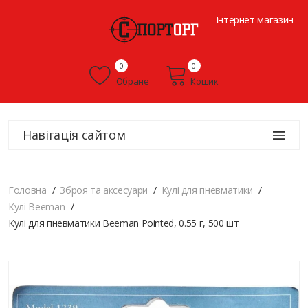
Інтернет магазин
0
0
Обране
Кошик
Навігація сайтом
Головна
Зброя та аксесуари
Кулі для пневматики
Кулі Beeman
Кулі для пневматики Beeman Pointed, 0.55 г, 500 шт