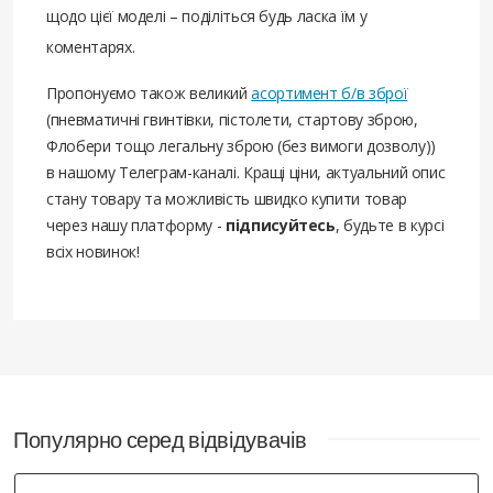
щодо цієї моделі – поділіться будь ласка їм у
коментарях.
Пропонуємо також великий
асортимент б/в зброї
(пневматичні гвинтівки, пістолети, стартову зброю,
Флобери тощо легальну зброю (без вимоги дозволу))
в нашому Телеграм-каналі. Кращі ціни, актуальний опис
стану товару та можливість швидко купити товар
через нашу платформу -
підписуйтесь
, будьте в курсі
всіх новинок!
Популярно серед відвідувачів