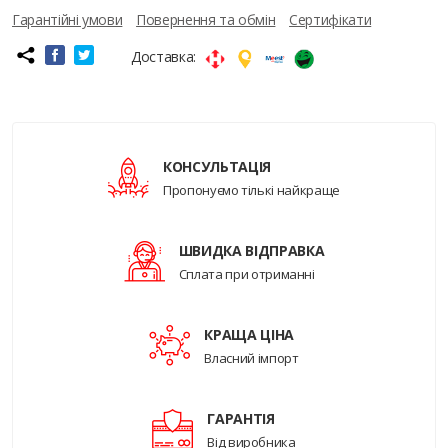
Гарантійні умови
Повернення та обмін
Сертифікати
Доставка:
КОНСУЛЬТАЦІЯ
Пропонуємо тількі найкраще
ШВИДКА ВІДПРАВКА
Сплата при отриманні
КРАЩА ЦІНА
Власний імпорт
ГАРАНТІЯ
Від виробника