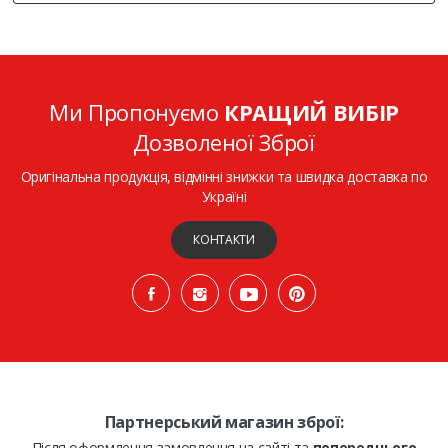
Ми Пропонуємо
КРАЩИЙ ВИБІР
Дозволеної Зброї
Оригінальна продукція, відмінні знижки та швидка доставка по
Україні
КОНТАКТИ
Партнерський магазин зброї:
Після оформлення замовлення на сайті та
попереднього