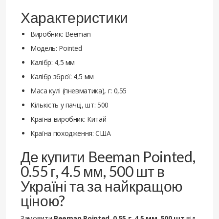
Характеристики
Виробник: Beeman
Модель: Pointed
Калібр: 4,5 мм
Калібр зброї: 4,5 мм
Маса кулі (пневматика), г: 0,55
Кількість у пачці, шт: 500
Країна-виробник: Китай
Країна походження: США
Де купити Beeman Pointed,
0.55 г, 4.5 мм, 500 шт в
Україні та за найкращою
ціною?
Замовити
Beeman Pointed, 0.55 г, 4.5 мм, 500 шт
від