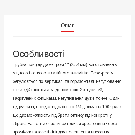
Опис
Особливості
Трубка прицілу діаметром 1" (25,4 мм) виготовлена з
міцного і легкого авіаційного алюмінію. Перехрестя
регулюється по вертикалі та горизонталі. Регулювання
сітки здійснюється за допомогою 2-х турелей,
закріплених кришками. Регулювання дуже точне. Один
хід ручки відповідає відхиленню 1/4 дюйма на 100 ярдах.
Це дає можливість підібрати оптику під конкретну
зброю. На тонких частинах плечей хрестовини через
проміжки нанесені лінії для полегшення внесення