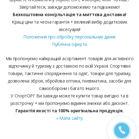
Звертайтеся, завжди допоможемо та підкажемо!
Безкоштовна консультація та миттєва доставка!
Кращі ціни та чесна гарантія + великий вибір додаткових
аксесуарів!
Положення про обробку персональних даних
Публічна оферта
Ми пропонуємо найкращий асортимент товарів для активного
відпочинку й туризму з доставкою по всій Україні. Спортивні
товари, тактичне спорядження та одяг, товари для туризму,
дозволена зброя, збройова оптика, пневматика, засоби для
самооборони і багато іншого.
У СпортОРГ Ви завжди можете купити товар вигідно та в
розстрочку + ми пропонуємо відмінні знижки або дисконт.
Гарантія якості та 100% оригінальна продукція.
» Мапа сайту