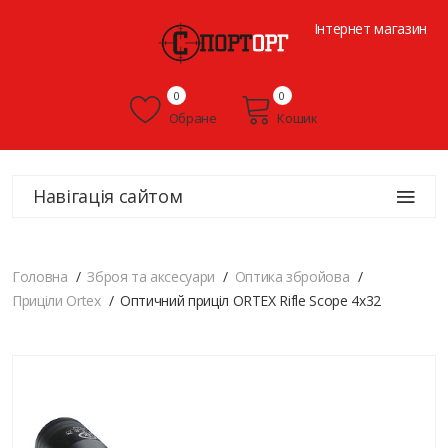
Інтернет магазин
0
0
Обране
Кошик
Навігація сайтом
Головна
Зброя та аксесуари
Оптика збройова
Приціли Ortex
Оптичний приціл ORTEX Rifle Scope 4x32