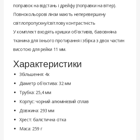
поправок на відстань і дрейфу (поправки на вітер).
Повнокольорові лінзи мають неперевершену
світлопропускну/світлову контрастність
У комплект входять кришки об'єктивів, бавовняна
тканина для їхнього протирання і збірка з двох частин
висотою для рейки 11 мм.
Характеристики
Збільшення: 4x
Діаметр об'єктива: 32 мм
Трубка: 25,4 мм
Корпус: чорний алюмінієвий сплав
Довжина: 293 мм
Хрест: балістична сітка
Маса: 259 г