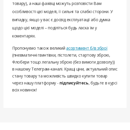
товару), а наші фахівці можуть розповісти Вам
особливості цієї моделі, її сильні та слабкі сторони. У
випадку, якщо у вас є досвід експлуатації або думка
щодо цієї моделі – поділіться будь ласка їм у
коментарях.
Пропонуємо також великий
асортимент б/в зброї
(пневматичні гвинтівки, пістолети, стартову зброю,
Флобери тощо легальну зброю (без вимоги дозволу))
в нашому Телеграм-каналі. Кращі ціни, актуальний опис
стану товару та можливість швидко купити товар
через нашу платформу -
підписуйтесь
, будьте в курсі
всіх новинок!