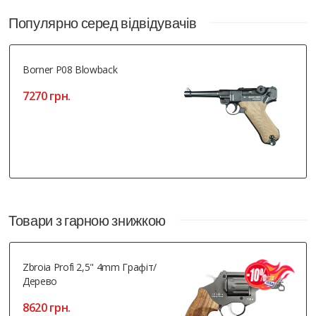
Популярно серед відвідувачів
Borner P08 Blowback
7270 грн.
Товари з гарною знижкою
Zbroia Profi 2,5" 4mm Графіт/
Дерево
8620 грн.