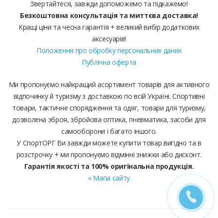
Звертайтеся, завжди допоможемо та підкажемо!
Безкоштовна консультація та миттєва доставка!
Кращі ціни та чесна гарантія + великий вибір додаткових
аксесуарів!
Положення про обробку персональних даних
Публічна оферта
Ми пропонуємо найкращий асортимент товарів для активного
відпочинку й туризму з доставкою по всій Україні. Спортивні
товари, тактичне спорядження та одяг, товари для туризму,
дозволена зброя, збройова оптика, пневматика, засоби для
самооборони і багато іншого.
У СпортОРГ Ви завжди можете купити товар вигідно та в
розстрочку + ми пропонуємо відмінні знижки або дисконт.
Гарантія якості та 100% оригінальна продукція.
» Мапа сайту