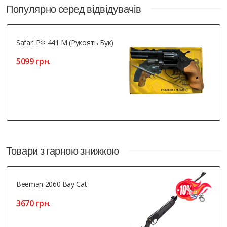
Популярно серед відвідувачів
Safari РФ 441 М (рукоять Бук)
5099 грн.
Товари з гарною знижкою
Beeman 2060 Bay Cat
3670 грн.