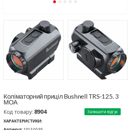
Коліматорний приціл Bushnell TRS-125. 3
МОА
8904
Код товару:
Залишити відгук
ХАРАКТЕРИСТИКИ:
Артикул:
1013.00.95