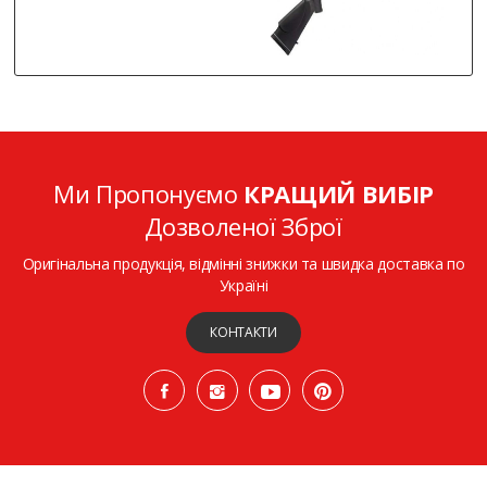
Ми Пропонуємо
КРАЩИЙ ВИБІР
Дозволеної Зброї
Оригінальна продукція, відмінні знижки та швидка доставка по
Україні
КОНТАКТИ