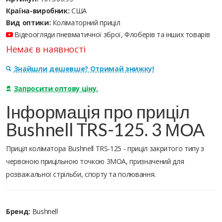
Країна-виробник:
США
Вид оптики:
Коліматорний приціл
Відеоогляди пневматичної зброї, Флоберів та інших товарів
Немає в наявності
Знайшли дешевше? Отримай знижку!
Запросити оптову ціну.
Інформація про приціл
Bushnell TRS-125. 3 МОА
Приціл коліматора Bushnell TRS-125 - приціл закритого типу з
червоною прицільною точкою 3МОА, призначений для
розважальної стрільби, спорту та полювання.
Бренд:
Bushnell