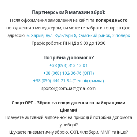
Партнерський магазин зброї:
Після оформлення замовлення на сайті та
попереднього
погодження з менеджером, ви можете забрати товар за цією
адресою:
м. Харків, вул. Культури 8, Сумський ринок, 2 поверх
Графік роботи: ПН-НД з 9:00 до 19:00
Потрібна допомога?
+38 (093) 313-13-01
+38 (068) 102-36-76 (ОПТ)
+38 (050) 444-71-84 (Тех. підтримка)
sportorg.com.ua@gmail.com
СпортОРГ - Зброя та спорядження за найкращими
цінами!
Плануєте активний відпочинок на природі й потрібна допомога
у виборі?
Шукаєте пневматичну зброю, СХП, Флобери, ММГ та інше?