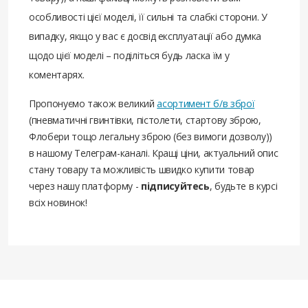
особливості цієї моделі, її сильні та слабкі сторони. У
випадку, якщо у вас є досвід експлуатації або думка
щодо цієї моделі – поділіться будь ласка їм у
коментарях.
Пропонуємо також великий
асортимент б/в зброї
(пневматичні гвинтівки, пістолети, стартову зброю,
Флобери тощо легальну зброю (без вимоги дозволу))
в нашому Телеграм-каналі. Кращі ціни, актуальний опис
стану товару та можливість швидко купити товар
через нашу платформу -
підписуйтесь
, будьте в курсі
всіх новинок!