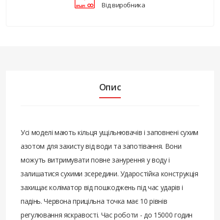
Від виробника
Опис
Усі моделі мають кільця ущільнювачів і заповнені сухим
азотом для захисту від води та запотівання. Вони
можуть витримувати повне занурення у воду і
залишатися сухими зсередини. Ударостійка конструкція
захищає коліматор від пошкоджень під час ударів і
падінь. Червона прицільна точка має 10 рівнів
регулювання яскравості. Час роботи - до 15000 годин