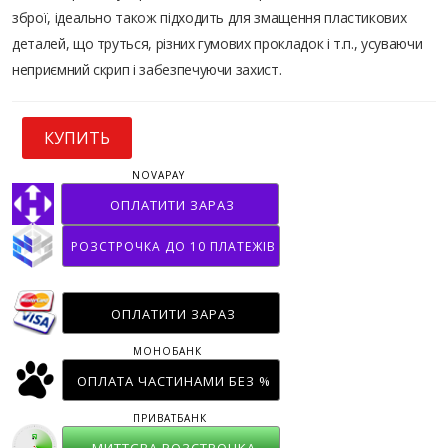
зброї, ідеально також підходить для змащення пластикових
деталей, що труться, різних гумових прокладок і т.п., усуваючи
неприємний скрип і забезпечуючи захист.
КУПИТЬ
NOVAPAY
ОПЛАТИТИ ЗАРАЗ
РОЗСТРОЧКА ДО 10 ПЛАТЕЖІВ
ОПЛАТИТИ ЗАРАЗ
МОНОБАНК
ОПЛАТА ЧАСТИНАМИ БЕЗ %
ПРИВАТБАНК
МИТТЄВА РОЗСТРОЧКА