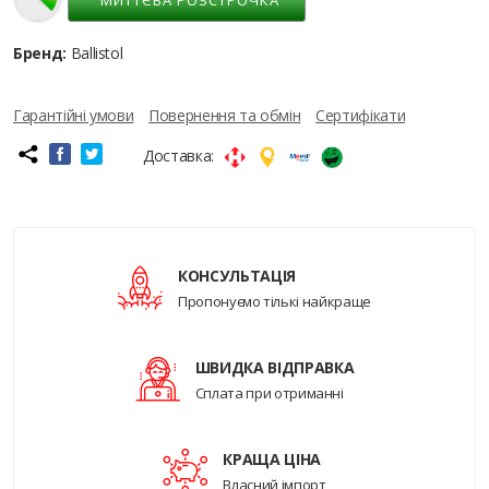
Бренд:
Ballistol
Гарантійні умови
Повернення та обмін
Сертифікати
Доставка:
КОНСУЛЬТАЦІЯ
Пропонуємо тількі найкраще
ШВИДКА ВІДПРАВКА
Сплата при отриманні
КРАЩА ЦІНА
Власний імпорт