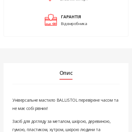
ГАРАНТІЯ
Від виробника
Опис
Універсальне мастило BALLISTOL перевірене часом та
не має собі рівних!
Засіб для догляду за металом, шкірою, деревиною,
гумою, пластиком, хутром, шкірою людини та