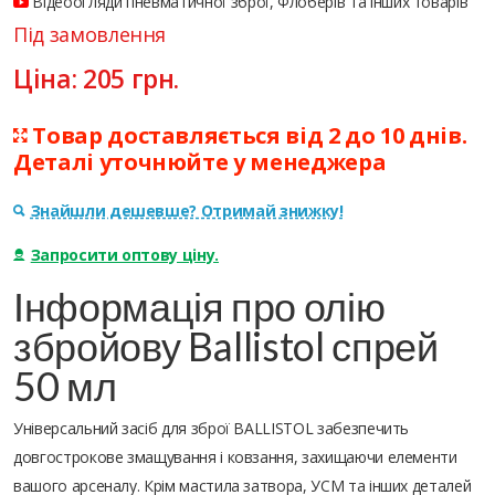
Відеоогляди пневматичної зброї, Флоберів та інших товарів
Під замовлення
Ціна:
205
грн.
Товар доставляється від 2 до 10 днів.
Деталі уточнюйте у менеджера
Знайшли дешевше? Отримай знижку!
Запросити оптову ціну.
Інформація про олію
збройову Ballistol спрей
50 мл
Універсальний засіб для зброї BALLISTOL забезпечить
довгострокове змащування і ковзання, захищаючи елементи
вашого арсеналу. Крім мастила затвора, УСМ та інших деталей