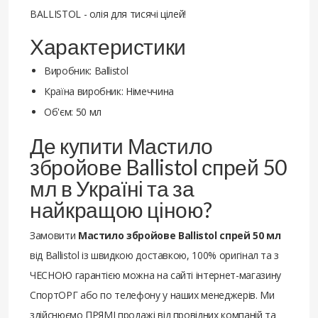
BALLISTOL - олія для тисячі цілей!
Характеристики
Виробник: Ballistol
Країна виробник: Німеччина
Об'єм: 50 мл
Де купити Мастило
збройове Ballistol спрей 50
мл в Україні та за
найкращою ціною?
Замовити
Мастило збройове Ballistol спрей 50 мл
від Ballistol із швидкою доставкою, 100% оригінал та з
ЧЕСНОЮ гарантією можна на сайті інтернет-магазину
СпортОРГ або по телефону у наших менеджерів. Ми
здійснюємо ПРЯМІ продажі від провідних компаній та