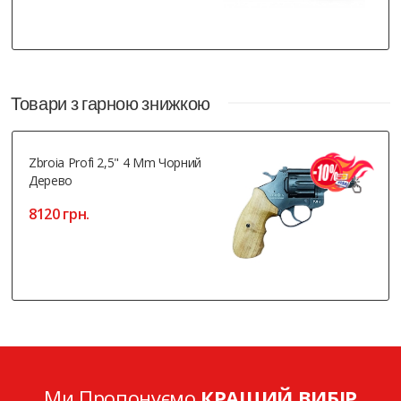
Товари з гарною знижкою
Zbroia Profi 2,5" 4 Mm Чорний
Дерево
8120 грн.
Ми Пропонуємо
КРАЩИЙ ВИБІР