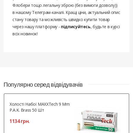
Флобери тощо легальну зброю (без вимоги дозволу))
в нашому Телеграм-каналі. Кращі ціни, актуальний опис
стану товару та можливість швидко купити товар
через нашу платформу -
підписуйтесь
, будьте в курсі
всіх новинок!
Популярно серед відвідувачів
Холості Набої MAXXTech 9 Mm
P.A.K. Brass 50 Шт
1134 грн.