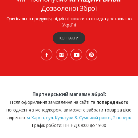
Дозволеної Зброї
Оригінальна продукція, відмінні знижки та швидка доставка по
Україні
КОНТАКТИ
Партнерський магазин зброї:
Після оформлення замовлення на сайті та
попереднього
погодження з менеджером, ви можете забрати товар за цією
адресою:
м. Харків, вул. Культури 8, Сумський ринок, 2 поверх
Графік роботи: ПН-НД з 9:00 до 19:00