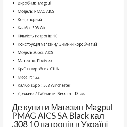
Виробник: Magpul
Модель: PMAG AICS
Колір чорний
Калібр: .308 Win
Кількість патронів: 10
Конструкція магазину: Знімний коробчатий
Модель зброї: AICS
Матеріал: Полімер
Країна виробник: США
Маса, г: 122
Калібр зброї: .308 Winchester
Довжина / Габарити: Висота - 13 см.
Де купити Магазин Magpul
PMAG AICS SA Black кал
.308 10 патронів в Україні