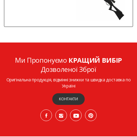
Ми Пропонуємо
КРАЩИЙ ВИБІР
Дозволеної Зброї
Оригінальна продукція, відмінні знижки та швидка доставка по
Україні
КОНТАКТИ