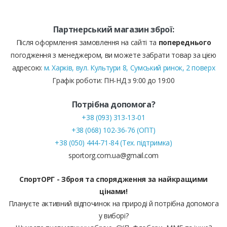
Партнерський магазин зброї:
Після оформлення замовлення на сайті та
попереднього
погодження з менеджером, ви можете забрати товар за цією
адресою:
м. Харків, вул. Культури 8, Сумський ринок, 2 поверх
Графік роботи: ПН-НД з 9:00 до 19:00
Потрібна допомога?
+38 (093) 313-13-01
+38 (068) 102-36-76 (ОПТ)
+38 (050) 444-71-84 (Тех. підтримка)
sportorg.com.ua@gmail.com
СпортОРГ - Зброя та спорядження за найкращими
цінами!
Плануєте активний відпочинок на природі й потрібна допомога
у виборі?