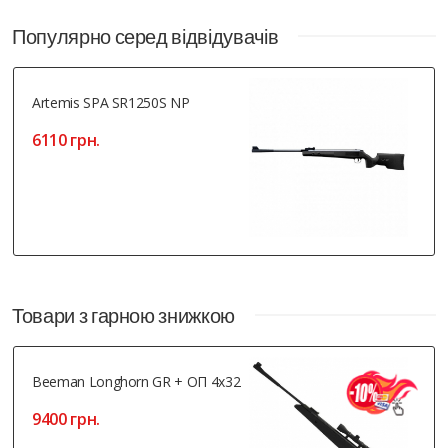
Популярно серед відвідувачів
Artemis SPA SR1250S NP
6110 грн.
Товари з гарною знижкою
Beeman Longhorn GR + ОП 4x32
9400 грн.