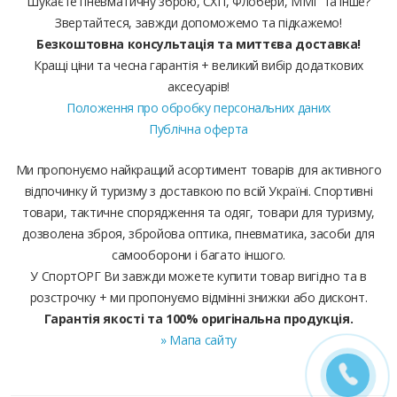
Шукаєте пневматичну зброю, СХП, Флобери, ММГ та інше?
Звертайтеся, завжди допоможемо та підкажемо!
Безкоштовна консультація та миттєва доставка!
Кращі ціни та чесна гарантія + великий вибір додаткових
аксесуарів!
Положення про обробку персональних даних
Публічна оферта
Ми пропонуємо найкращий асортимент товарів для активного
відпочинку й туризму з доставкою по всій Україні. Спортивні
товари, тактичне спорядження та одяг, товари для туризму,
дозволена зброя, збройова оптика, пневматика, засоби для
самооборони і багато іншого.
У СпортОРГ Ви завжди можете купити товар вигідно та в
розстрочку + ми пропонуємо відмінні знижки або дисконт.
Гарантія якості та 100% оригінальна продукція.
» Мапа сайту