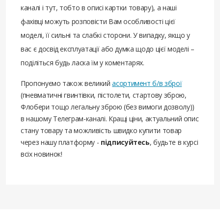
каналі і тут, тобто в описі картки товару), а наші
фахівці можуть розповісти Вам особливості цієї
моделі, її сильні та слабкі сторони. У випадку, якщо у
вас є досвід експлуатації або думка щодо цієї моделі –
поділіться будь ласка їм у коментарях.
Пропонуємо також великий
асортимент б/в зброї
(пневматичні гвинтівки, пістолети, стартову зброю,
Флобери тощо легальну зброю (без вимоги дозволу))
в нашому Телеграм-каналі. Кращі ціни, актуальний опис
стану товару та можливість швидко купити товар
через нашу платформу -
підписуйтесь
, будьте в курсі
всіх новинок!