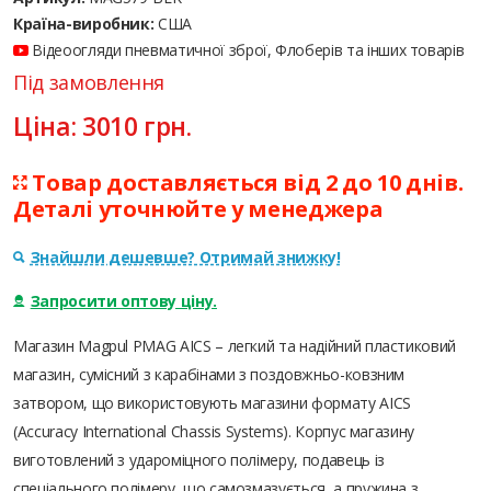
Країна-виробник:
США
Відеоогляди пневматичної зброї, Флоберів та інших товарів
Під замовлення
Ціна:
3010
грн.
Товар доставляється від 2 до 10 днів.
Деталі уточнюйте у менеджера
Знайшли дешевше? Отримай знижку!
Запросити оптову ціну.
Магазин Magpul PMAG AICS – легкий та надійний пластиковий
магазин, сумісний з карабінами з поздовжньо-ковзним
затвором, що використовують магазини формату AICS
(Accuracy International Chassis Systems). Корпус магазину
виготовлений з удароміцного полімеру, подавець із
спеціального полімеру, що самозмазується, а пружина з