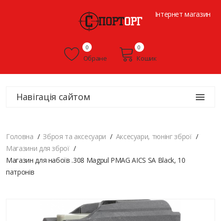
Інтернет магазин
0
0
Обране
Кошик
Навігація сайтом
Головна
Зброя та аксесуари
Аксесуари, тюнінг зброї
Магазини для зброї
Магазин для набоїв .308 Magpul PMAG AICS SA Black, 10
патронів