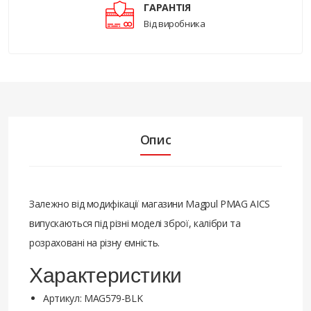
ГАРАНТІЯ
Від виробника
Опис
Залежно від модифікації магазини Magpul PMAG AICS
випускаються під різні моделі зброї, калібри та
розраховані на різну ємність.
Характеристики
Артикул: MAG579-BLK