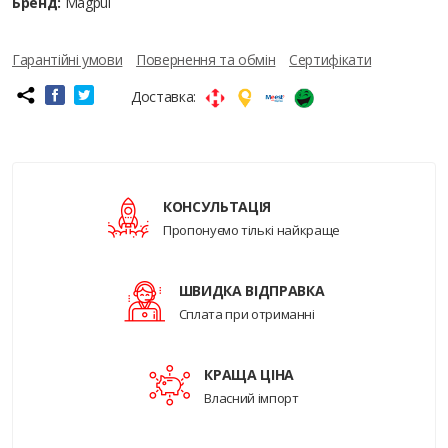
Бренд:
Magpul
Гарантійні умови
Повернення та обмін
Сертифікати
Доставка:
КОНСУЛЬТАЦІЯ
Пропонуємо тількі найкраще
ШВИДКА ВІДПРАВКА
Сплата при отриманні
КРАЩА ЦІНА
Власний імпорт