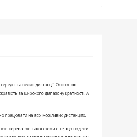
 середні та великі дистанції. Основною
яскравість за широкого діапазону кратності. А
ртно працювати на всіх можливих дистанціях.
ною перевагою такої схеми є те, що поділки