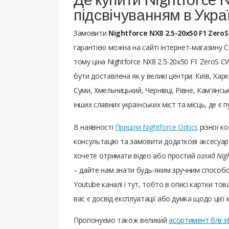
підсвічуванням в Укра
Замовити
Nightforce NX8 2.5-20x50 F1 Zero
гарантією можна на сайті інтернет-магазину 
тому ціна Nightforce NX8 2.5-20x50 F1 ZeroS С
бути доставлена ​​як у великі центри: Київ, Ха
Суми, Хмельницький, Чернівці, Рівне, Кам'янсь
інших славних українських міст та місць, де є
В наявності
Приціли Nightforce Optics
різної к
консультацію та замовити додаткові аксесуари
хочете отримати відео або простий
огляд Nig
– дайте нам знати будь-яким зручним способо
Youtube каналі і тут, тобто в описі картки тов
вас є досвід експлуатації або думка щодо цієї 
Пропонуємо також великий
асортимент б/в з