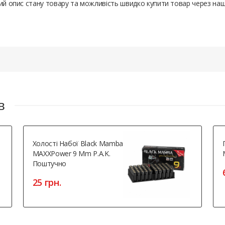
ний опис стану товару та можливість швидко купити товар через на
в
Холості Набої Black Mamba
MAXXPower 9 Mm P.A.K.
Поштучно
25 грн.