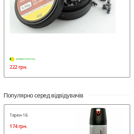
МИТТЄВА РОЗСТРОЧКА
222 грн.
Популярно серед відвідувачів
Терен-1Б
174 грн.