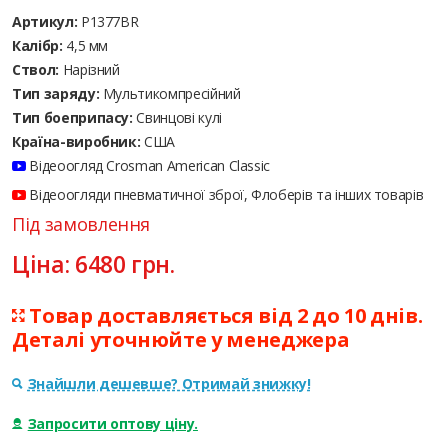
Артикул:
P1377BR
Калібр:
4,5 мм
Ствол:
Нарізний
Тип заряду:
Мультикомпресійний
Тип боеприпасу:
Cвинцові кулі
Країна-виробник:
США
Відеоогляд Crosman American Classic
Відеоогляди пневматичної зброї, Флоберів та інших товарів
Під замовлення
Ціна:
6480
грн.
Товар доставляється від 2 до 10 днів.
Деталі уточнюйте у менеджера
Знайшли дешевше? Отримай знижку!
Запросити оптову ціну.