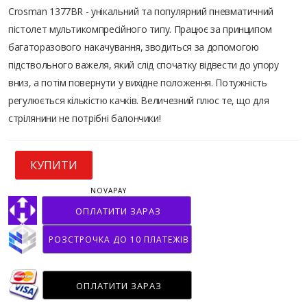
Crosman 1377BR - унікальний та популярний пневматичний
пістолет мультикомпресійного типу. Працює за принципом
багаторазового накачування, зводиться за допомогою
підствольного важеля, який слід спочатку відвести до упору
вниз, а потім повернути у вихідне положення. Потужність
регулюється кількістю качків. Величезний плюс те, що для
стрілянини не потрібні балончики!
КУПИТИ
NOVAPAY
ОПЛАТИТИ ЗАРАЗ
РОЗСТРОЧКА ДО 10 ПЛАТЕЖІВ
ОПЛАТИТИ ЗАРАЗ