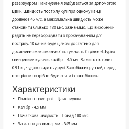
резервуаром. Накачування відбувається за допомогою
цівки. Швидкість пострілу кулі при одному качці
дорівнює 45 м/с, а максимальна швидкість може
становити близько 180 м/с. Зазначимо, що виробники
радять не переборщувати з прокачуванням для
пострілу. 10 качків буде цілком достатньо для
досягнення максимальної потужності. Стріляє «Щурів»
свинцевими кулями, калібр – 4.5 мм. Важить пістолет
0.91 кг, чудово сидить у руці. Запобіжник ручний, перед
пострілом потрібно буде зняти із запобіжника.
Характеристики
Прицільні пристрої - Цілик і мушка
Калібр - 4,5 мм
Початкова швидкість - Понад 180 м/с
Загальна довжина, мм - 345 мм