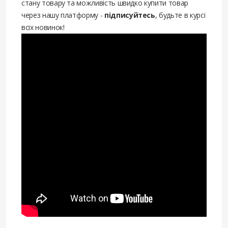
стану товару та можливість швидко купити товар
через нашу платформу -
підписуйтесь
, будьте в курсі
всіх новинок!