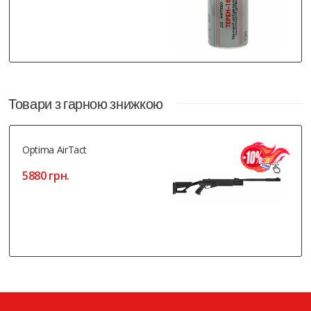
Товари з гарною знижкою
Optima AirTact
5880 грн.