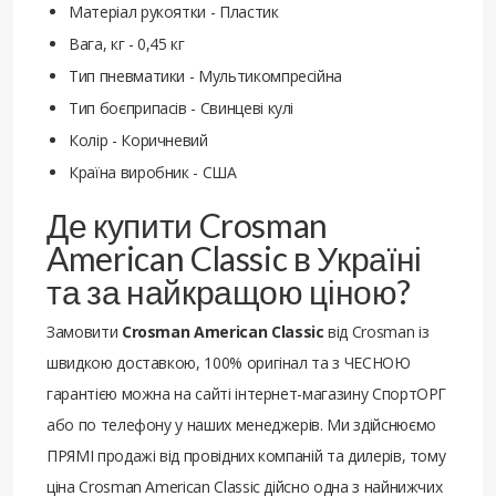
Матеріал рукоятки - Пластик
Вага, кг - 0,45 кг
Тип пневматики - Мультикомпресійна
Тип боєприпасів - Свинцеві кулі
Колір - Коричневий
Країна виробник - США
Де купити Crosman
American Classic в Україні
та за найкращою ціною?
Замовити
Crosman American Classic
від Crosman із
швидкою доставкою, 100% оригінал та з ЧЕСНОЮ
гарантією можна на сайті інтернет-магазину СпортОРГ
або по телефону у наших менеджерів. Ми здійснюємо
ПРЯМІ продажі від провідних компаній та дилерів, тому
ціна Crosman American Classic дійсно одна з найнижчих