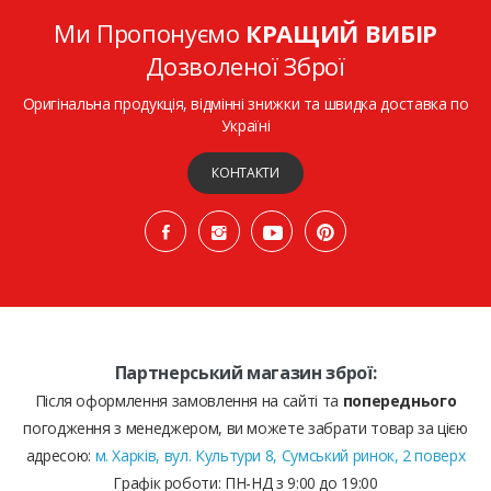
Ми Пропонуємо
КРАЩИЙ ВИБІР
Дозволеної Зброї
Оригінальна продукція, відмінні знижки та швидка доставка по
Україні
КОНТАКТИ
Партнерський магазин зброї:
Після оформлення замовлення на сайті та
попереднього
погодження з менеджером, ви можете забрати товар за цією
адресою:
м. Харків, вул. Культури 8, Сумський ринок, 2 поверх
Графік роботи: ПН-НД з 9:00 до 19:00