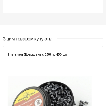
З цим товаром купують:
Shershen (Шершень), 0,50 гр 450 шт