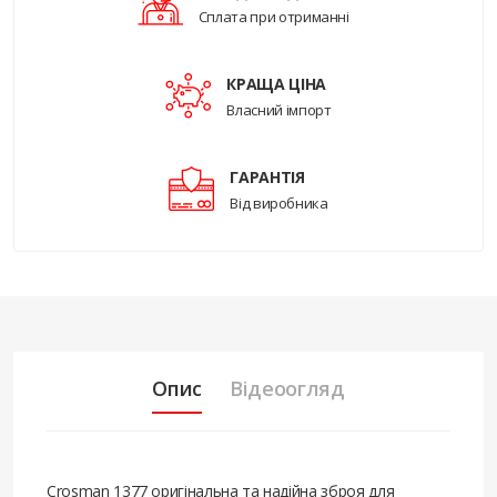
Сплата при отриманні
КРАЩА ЦІНА
Власний імпорт
ГАРАНТІЯ
Від виробника
Опис
Відеоогляд
Crosman 1377 оригінальна та надійна зброя для