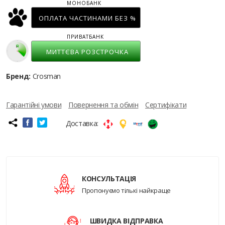
МОНОБАНК
ОПЛАТА ЧАСТИНАМИ БЕЗ %
ПРИВАТБАНК
МИТТЄВА РОЗСТРОЧКА
Бренд:
Crosman
Гарантійні умови
Повернення та обмін
Сертифікати
Доставка:
КОНСУЛЬТАЦІЯ
Пропонуємо тількі найкраще
ШВИДКА ВІДПРАВКА