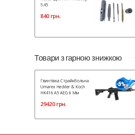
5.45
840 грн.
Товари з гарною знижкою
Гвинтівка Страйкбольна
Umarex Heckler & Koch
HK416 A5 AEG 6 Мм
29420 грн.