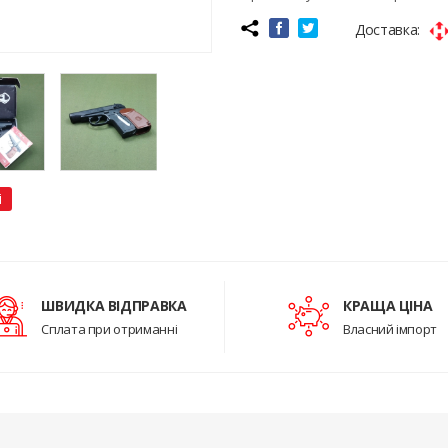
Доставка:
і
ШВИДКА ВІДПРАВКА
КРАЩА ЦІНА
Сплата при отриманні
Власний імпорт