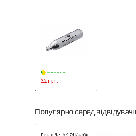
МИТТЄВА РОЗСТРОЧКА
22 грн.
Популярно серед відвідувачі
Пенал Для АК-74 Калібр