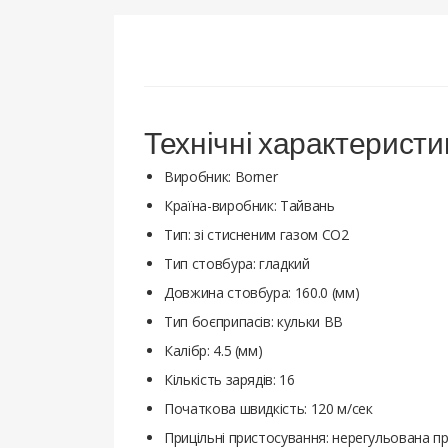
Технічні характеристи
Виробник: Borner
Країна-виробник: Тайвань
Тип: зі стисненим газом СО2
Тип стовбура: гладкий
Довжина стовбура: 160.0 (мм)
Тип боєприпасів: кульки BB
Калібр: 4.5 (мм)
Кількість зарядів: 16
Початкова швидкість: 120 м/сек
Прицільні пристосування: нерегульована п