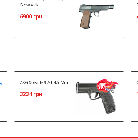
Blowback
6900 грн.
ASG Steyr M9-A1 4.5 Mm
3234 грн.