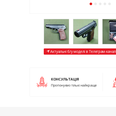
Актуальні б/у моделі в Телеграм-канал
КОНСУЛЬТАЦІЯ
Пропонуємо тількі найкраще