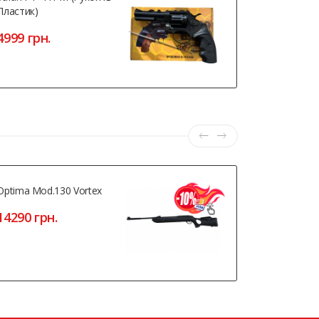
Пластик)
3700 грн
4999 грн.
Optima Mod.130 Vortex
Beeman 20
14290 грн.
4320 грн