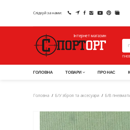
Слідкуй за нами:
Інтернет магазин
ПНЕВ
ГОЛОВНА
ТОВАРИ
ПРО НАС
Головна
Б/У зброя та аксесуари
Б/В пневмати