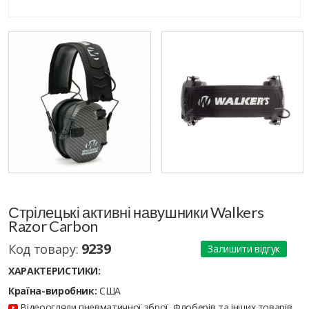
Стрілецькі активні навушники Walkers
Razor Carbon
9239
Код товару:
Залишити відгук
ХАРАКТЕРИСТИКИ:
Країна-виробник:
США
Відеоогляди пневматичної зброї, Флоберів та інших товарів