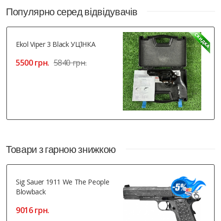
Популярно серед відвідувачів
Ekol Viper 3 Black УЦІ́НКА
5500 грн.
5840 грн.
Товари з гарною знижкою
Sig Sauer 1911 We The People
Blowback
9016 грн.