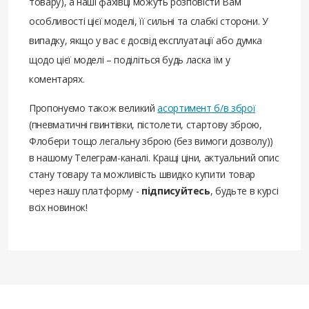
товару), а наші фахівці можуть розповісти Вам
особливості цієї моделі, її сильні та слабкі сторони. У
випадку, якщо у вас є досвід експлуатації або думка
щодо цієї моделі – поділіться будь ласка їм у
коментарях.
Пропонуємо також великий
асортимент б/в зброї
(пневматичні гвинтівки, пістолети, стартову зброю,
Флобери тощо легальну зброю (без вимоги дозволу))
в нашому Телеграм-каналі. Кращі ціни, актуальний опис
стану товару та можливість швидко купити товар
через нашу платформу -
підписуйтесь
, будьте в курсі
всіх новинок!