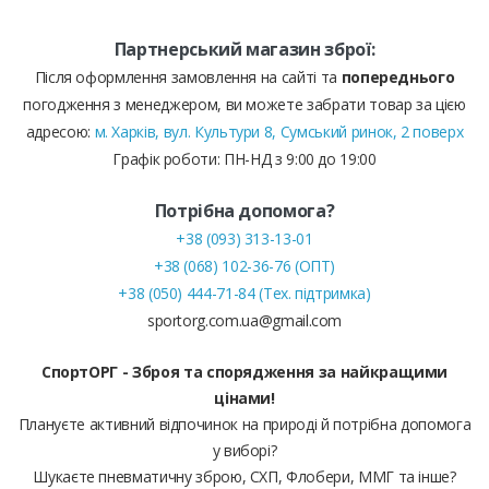
Партнерський магазин зброї:
Після оформлення замовлення на сайті та
попереднього
погодження з менеджером, ви можете забрати товар за цією
адресою:
м. Харків, вул. Культури 8, Сумський ринок, 2 поверх
Графік роботи: ПН-НД з 9:00 до 19:00
Потрібна допомога?
+38 (093) 313-13-01
+38 (068) 102-36-76 (ОПТ)
+38 (050) 444-71-84 (Тех. підтримка)
sportorg.com.ua@gmail.com
СпортОРГ - Зброя та спорядження за найкращими
цінами!
Плануєте активний відпочинок на природі й потрібна допомога
у виборі?
Шукаєте пневматичну зброю, СХП, Флобери, ММГ та інше?