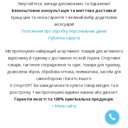
Звертайтеся, завжди допоможемо та підкажемо!
Безкоштовна консультація та миттєва доставка!
Кращі ціни та чесна гарантія + великий вибір додаткових
аксесуарів!
Положення про обробку персональних даних
Публічна оферта
Ми пропонуємо найкращий асортимент товарів для активного
відпочинку й туризму з доставкою по всій Україні. Спортивні
товари, тактичне спорядження та одяг, товари для туризму,
дозволена зброя, збройова оптика, пневматика, засоби для
самооборони і багато іншого.
У СпортОРГ Ви завжди можете купити товар вигідно та в
розстрочку + ми пропонуємо відмінні знижки або дисконт.
Гарантія якості та 100% оригінальна продукція.
» Мапа сайту