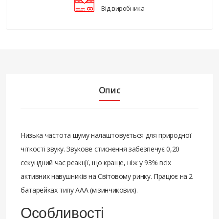
Від виробника
Опис
Низька частота шуму налаштовується для природної
чіткості звуку. Звукове стиснення забезпечує 0,20
секундний час реакції, що краще, ніж у 93% всіх
активних навушників на Світовому ринку. Працює на 2
батарейках типу ААА (мізинчикових).
Особливості