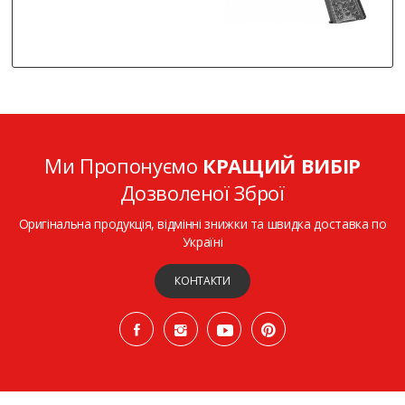
Ми Пропонуємо
КРАЩИЙ ВИБІР
Дозволеної Зброї
Оригінальна продукція, відмінні знижки та швидка доставка по
Україні
КОНТАКТИ