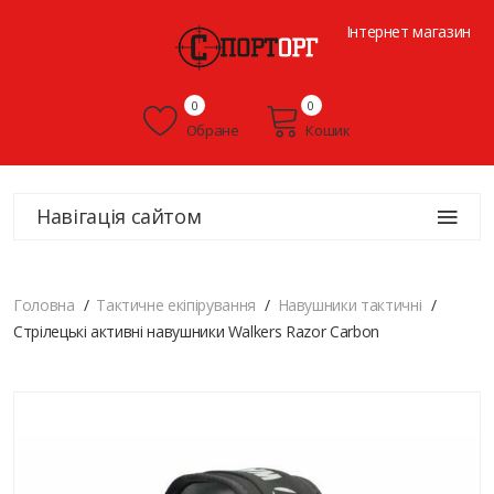
Інтернет магазин
0
0
Обране
Кошик
Навігація сайтом
Головна
Тактичне екіпірування
Навушники тактичні
Стрілецькі активні навушники Walkers Razor Carbon