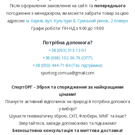
Після оформлення замовлення на сайті та
попереднього
погодження з менеджером, ви можете забрати товар за цією
адресою:
м. Харків, вул. Культури 8, Сумський ринок, 2 поверх
Графік роботи: ПН-НД з 9:00 до 19:00
Потрібна допомога?
+38 (093) 313-13-01
+38 (068) 102-36-76 (ОПТ)
+38 (050) 444-71-84 (Тех. підтримка)
sportorg.com.ua@gmail.com
СпортОРГ - Зброя та спорядження за найкращими
цінами!
Плануєте активний відпочинок на природі й потрібна допомога
у виборі?
Шукаєте пневматичну зброю, СХП, Флобери, ММГ та інше?
Звертайтеся, завжди допоможемо та підкажемо!
Безкоштовна консультація та миттєва доставка!