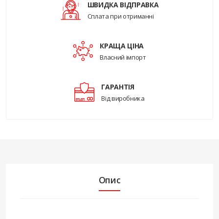
ШВИДКА ВІДПРАВКА
Сплата при отриманні
КРАЩА ЦІНА
Власний імпорт
ГАРАНТІЯ
Від виробника
Опис