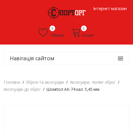
Інтернет магазин
0
0
Обране
Кошик
Навігація сайтом
Головна
Зброя та аксесуари
Аксесуари, тюнінг зброї
Аксесуари до зброї
Шомпол АК-74 кал. 5,45 мм