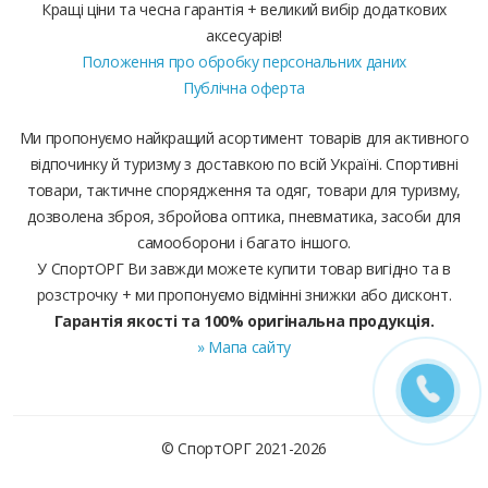
Кращі ціни та чесна гарантія + великий вибір додаткових
аксесуарів!
Положення про обробку персональних даних
Публічна оферта
Ми пропонуємо найкращий асортимент товарів для активного
відпочинку й туризму з доставкою по всій Україні. Спортивні
товари, тактичне спорядження та одяг, товари для туризму,
дозволена зброя, збройова оптика, пневматика, засоби для
самооборони і багато іншого.
У СпортОРГ Ви завжди можете купити товар вигідно та в
розстрочку + ми пропонуємо відмінні знижки або дисконт.
Гарантія якості та 100% оригінальна продукція.
» Мапа сайту
© СпортОРГ 2021-2026