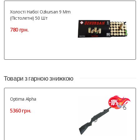
Холості Набої Ozkursan 9 Mm
(пістолетні) 50 Шт
780 грн.
Товари з гарною знижкою
Optima Alpha
5360 грн.