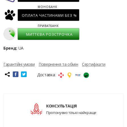
МОНОБАНК
ОПЛАТА ЧАСТИНАМИ БЕЗ %
ПРИВАТБАНК
МИТТЄВА РОЗСТРОЧКА
Бренд:
UA
Гарантійні умови
Повернення та обмін
Сертифікати
Доставка:
КОНСУЛЬТАЦІЯ
Пропонуємо тількі найкраще