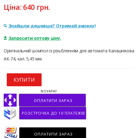
Ціна:
640
грн.
Знайшли дешевше? Отримай знижку!
Запросити оптову ціну.
Оригінальний шомпол із різьбленням для автомата Калашнікова
АК-74, кал. 5,45 мм.
КУПИТИ
NOVAPAY
ОПЛАТИТИ ЗАРАЗ
РОЗСТРОЧКА ДО 10 ПЛАТЕЖІВ
ОПЛАТИТИ ЗАРАЗ