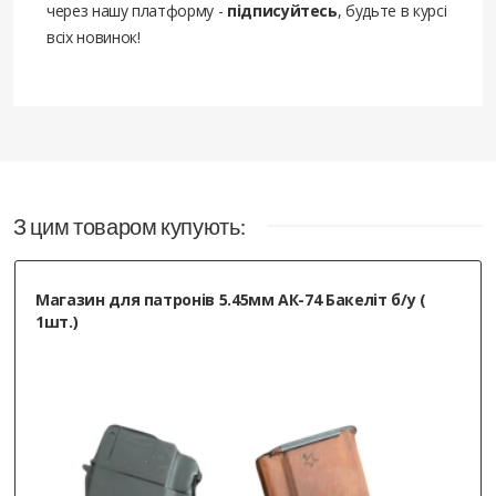
через нашу платформу -
підписуйтесь
, будьте в курсі
всіх новинок!
З цим товаром купують:
Магазин для патронів 5.45мм АК-74 Бакеліт б/у (
1шт.)