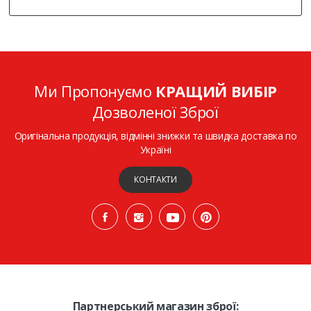
Ми Пропонуємо
КРАЩИЙ ВИБІР
Дозволеної Зброї
Оригінальна продукція, відмінні знижки та швидка доставка по
Україні
КОНТАКТИ
Партнерський магазин зброї: