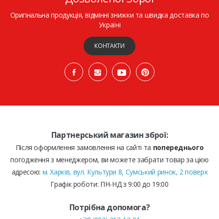
Оригінальна продукція, відмінні знижки та швидка доставка по
Україні
КОНТАКТИ
Партнерський магазин зброї:
Після оформлення замовлення на сайті та
попереднього
погодження з менеджером, ви можете забрати товар за цією
адресою:
м. Харків, вул. Культури 8, Сумський ринок, 2 поверх
Графік роботи: ПН-НД з 9:00 до 19:00
Потрібна допомога?