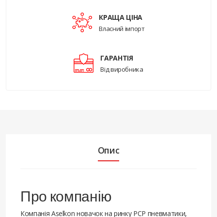
КРАЩА ЦІНА
Власний імпорт
ГАРАНТІЯ
Від виробника
Опис
Про компанію
Компанія Aselkon новачок на ринку PCP пневматики,