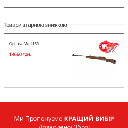
Товари з гарною знижкою
Optima Mod.135
14660 грн.
Ми Пропонуємо
КРАЩИЙ ВИБІР
Дозволеної Зброї