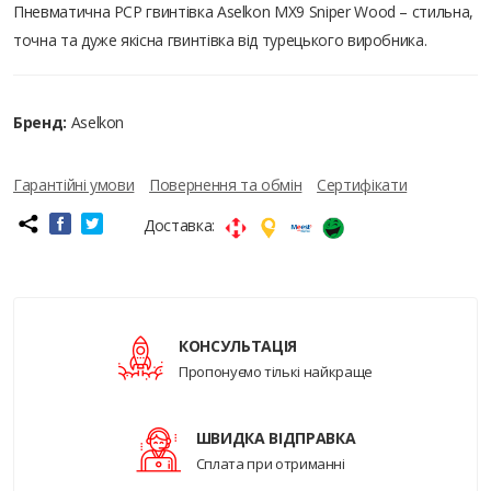
Пневматична PCP гвинтівка Aselkon MX9 Sniper Wood – стильна,
точна та дуже якісна гвинтівка від турецького виробника.
Бренд:
Aselkon
Гарантійні умови
Повернення та обмін
Сертифікати
Доставка:
КОНСУЛЬТАЦІЯ
Пропонуємо тількі найкраще
ШВИДКА ВІДПРАВКА
Сплата при отриманні