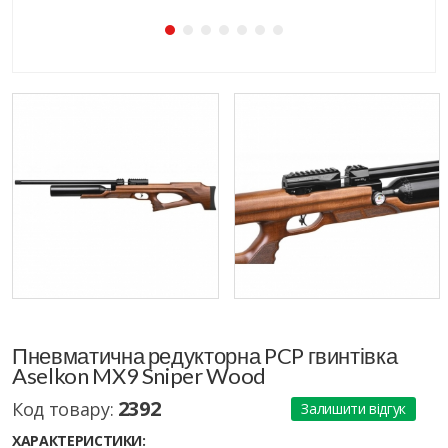
Пневматична редукторна PCP гвинтівка
Aselkon MX9 Sniper Wood
2392
Код товару:
Залишити відгук
ХАРАКТЕРИСТИКИ: