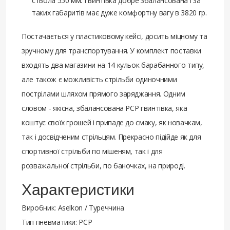
ствола 550 мм. Гвинтівка добре збалансована і за
таких габаритів має дуже комфортну вагу в 3820 гр.
Постачається у пластиковому кейсі, досить міцному та
зручному для транспортування. У комплект поставки
входять два магазини на 14 кульок барабанного типу,
але також є можливість стрільби одиночними
пострілами шляхом прямого заряджання. Одним
словом - якісна, збалансована РСР гвинтівка, яка
коштує своїх грошей і припаде до смаку, як новачкам,
так і досвідченим стрільцям. Прекрасно підійде як для
спортивної стрільби по мішеням, так і для
розважальної стрільби, по баночках, на природі.
Характеристики
Виробник: Aselkon / Туреччина
Тип пневматики: РСР