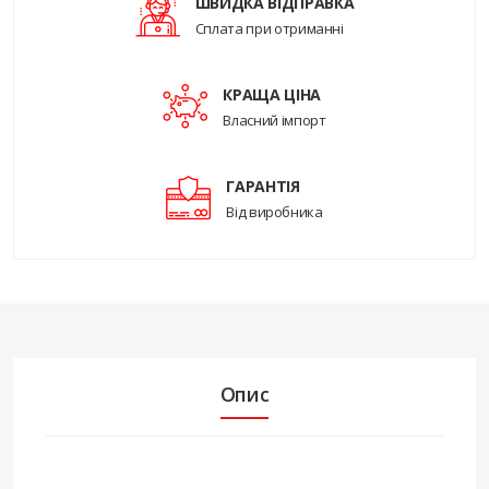
ШВИДКА ВІДПРАВКА
Сплата при отриманні
КРАЩА ЦІНА
Власний імпорт
ГАРАНТІЯ
Від виробника
Опис