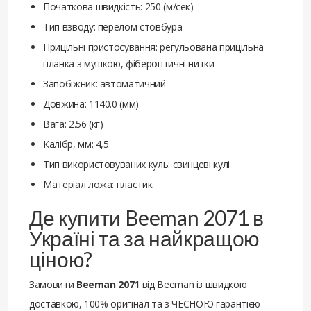
Початкова швидкість: 250 (м/сек)
Тип взводу: перелом стовбура
Прицільні пристосування: регульована прицільна
планка з мушкою, фібероптичні нитки
Запобіжник: автоматичний
Довжина: 1140.0 (мм)
Вага: 2.56 (кг)
Калібр, мм: 4,5
Тип використовуваних куль: свинцеві кулі
Матеріал ложа: пластик
Де купити Beeman 2071 в
Україні та за найкращою
ціною?
Замовити
Beeman 2071
від Beeman із швидкою
доставкою, 100% оригінал та з ЧЕСНОЮ гарантією