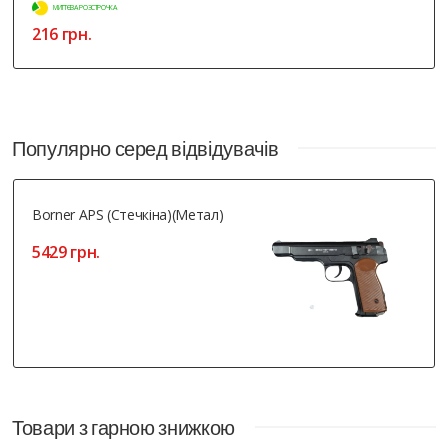
МИТТЄВА РОЗСТРОЧКА
216 грн.
Популярно серед відвідувачів
Borner APS (Стечкіна)(метал)
5429 грн.
Товари з гарною знижкою