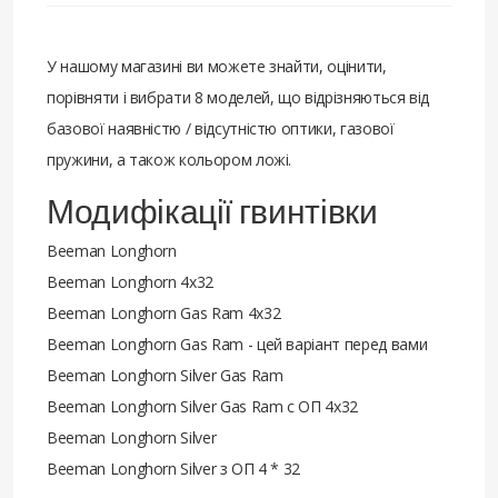
У нашому магазині ви можете знайти, оцінити,
порівняти і вибрати 8 моделей, що відрізняються від
базової наявністю / відсутністю оптики, газової
пружини, а також кольором ложі.
Модифікації гвинтівки
Beeman Longhorn
Beeman Longhorn 4x32
Beeman Longhorn Gas Ram 4x32
Beeman Longhorn Gas Ram - цей варіант перед вами
Beeman Longhorn Silver Gas Ram
Beeman Longhorn Silver Gas Ram с ОП 4x32
Beeman Longhorn Silver
Beeman Longhorn Silver з ОП 4 * 32