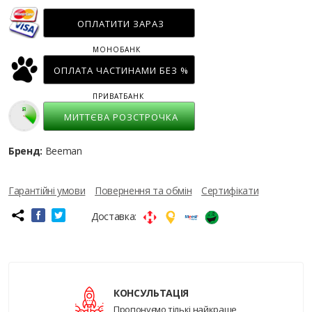
ОПЛАТИТИ ЗАРАЗ
МОНОБАНК
ОПЛАТА ЧАСТИНАМИ БЕЗ %
ПРИВАТБАНК
МИТТЄВА РОЗСТРОЧКА
Бренд:
Beeman
Гарантійні умови
Повернення та обмін
Сертифікати
Доставка:
КОНСУЛЬТАЦІЯ
Пропонуємо тількі найкраще