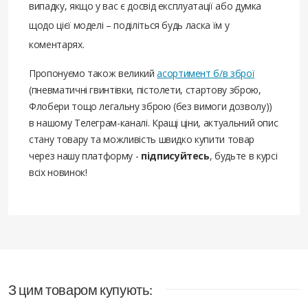
випадку, якщо у вас є досвід експлуатації або думка
щодо цієї моделі – поділіться будь ласка їм у
коментарях.
Пропонуємо також великий
асортимент б/в зброї
(пневматичні гвинтівки, пістолети, стартову зброю,
Флобери тощо легальну зброю (без вимоги дозволу))
в нашому Телеграм-каналі. Кращі ціни, актуальний опис
стану товару та можливість швидко купити товар
через нашу платформу -
підписуйтесь
, будьте в курсі
всіх новинок!
З цим товаром купують: