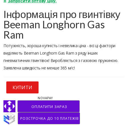
Запросити оптову ціну.
Інформація про гвинтівку
Beeman Longhorn Gas
Ram
Потужність, хороша купність і невелика ціна - всі ці фактори
виділяють Beeman Longhorn Gas Ram з ряду інших
пневматичних гвинтівок! Виробляється з газовою пружиною.
Заявлена швидкість не менше 365 м/с!
КУПИТИ
NOVAPAY
ОПЛАТИТИ ЗАРАЗ
РОЗСТРОЧКА ДО 10 ПЛАТЕЖІВ