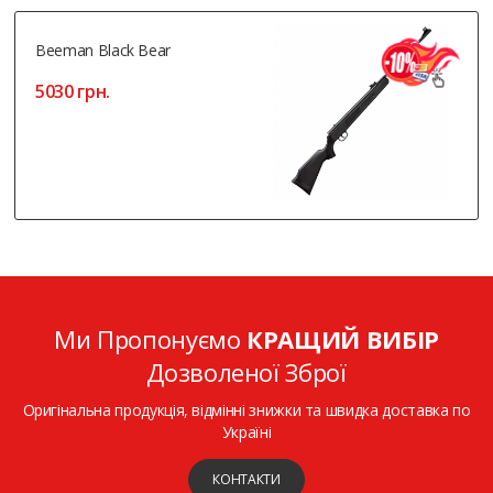
Beeman Black Bear
5030 грн.
Ми Пропонуємо
КРАЩИЙ ВИБІР
Дозволеної Зброї
Оригінальна продукція, відмінні знижки та швидка доставка по
Україні
КОНТАКТИ