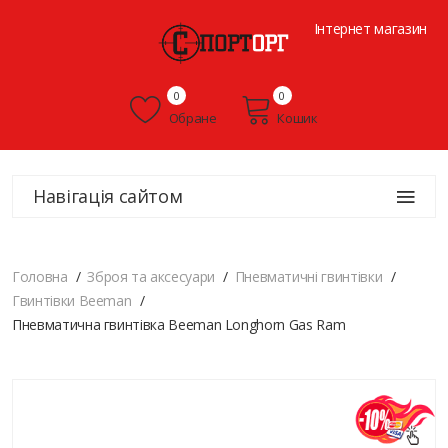
Інтернет магазин
0
0
Обране
Кошик
Навігація сайтом
Головна
Зброя та аксесуари
Пневматичні гвинтівки
Гвинтівки Beeman
Пневматична гвинтівка Beeman Longhorn Gas Ram