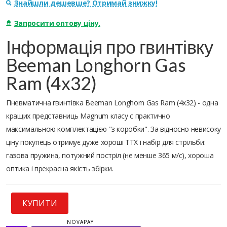
Знайшли дешевше? Отримай знижку!
Запросити оптову ціну.
Інформація про гвинтівку
Beeman Longhorn Gas
Ram (4х32)
Пневматична гвинтівка Beeman Longhorn Gas Ram (4х32) - одна
кращих представниць Magnum класу c практично
максимальною комплектацією "з коробки". За відносно невисоку
ціну покупець отримує дуже хороші ТТХ і набір для стрільби:
газова пружина, потужний постріл (не менше 365 м/с), хороша
оптика і прекрасна якість збірки.
КУПИТИ
NOVAPAY