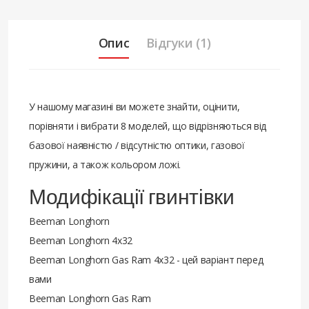
Опис
Відгуки (1)
У нашому магазині ви можете знайти, оцінити,
порівняти і вибрати 8 моделей, що відрізняються від
базової наявністю / відсутністю оптики, газової
пружини, а також кольором ложі.
Модифікації гвинтівки
Beeman Longhorn
Beeman Longhorn 4x32
Beeman Longhorn Gas Ram 4x32 - цей варіант перед
вами
Beeman Longhorn Gas Ram