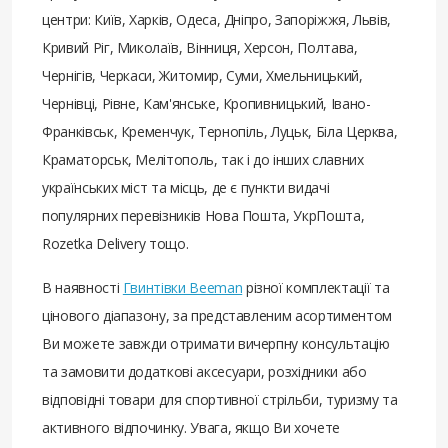
центри: Київ, Харків, Одеса, Дніпро, Запоріжжя, Львів,
Кривий Ріг, Миколаїв, Вінниця, Херсон, Полтава,
Чернігів, Черкаси, Житомир, Суми, Хмельницький,
Чернівці, Рівне, Кам'янське, Кропивницький, Івано-
Франківськ, Кременчук, Тернопіль, Луцьк, Біла Церква,
Краматорськ, Мелітополь, так і до інших славних
українських міст та місць, де є пункти видачі
популярних перевізників Нова Пошта, УкрПошта,
Rozetka Delivery тощо.
В наявності
Гвинтівки Beeman
різної комплектації та
цінового діапазону, за представленим асортиментом
Ви можете завжди отримати вичерпну консультацію
та замовити додаткові аксесуари, розхідники або
відповідні товари для спортивної стрільби, туризму та
активного відпочинку. Увага, якщо Ви хочете