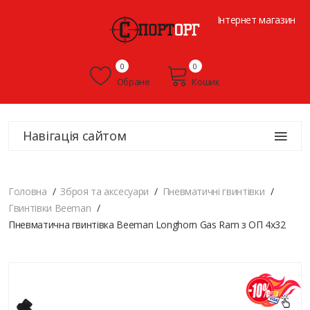
Інтернет магазин
0
0
Обране
Кошик
Навігація сайтом
Головна
Зброя та аксесуари
Пневматичні гвинтівки
Гвинтівки Beeman
Пневматична гвинтівка Beeman Longhorn Gas Ram з ОП 4х32