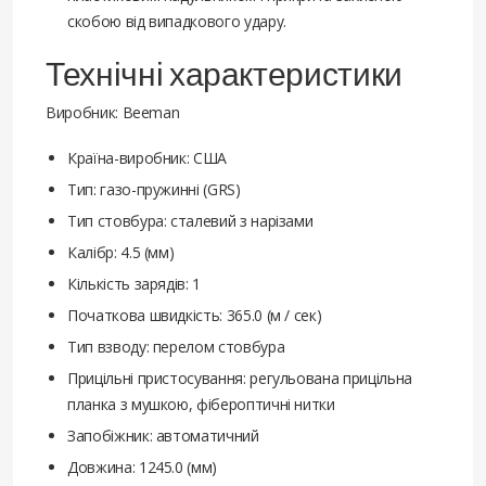
скобою від випадкового удару.
Технічні характеристики
Виробник: Beeman
Країна-виробник: США
Тип: газо-пружинні (GRS)
Тип стовбура: сталевий з нарізами
Калібр: 4.5 (мм)
Кількість зарядів: 1
Початкова швидкість: 365.0 (м / сек)
Тип взводу: перелом стовбура
Прицільні пристосування: регульована прицільна
планка з мушкою, фібероптичні нитки
Запобіжник: автоматичний
Довжина: 1245.0 (мм)