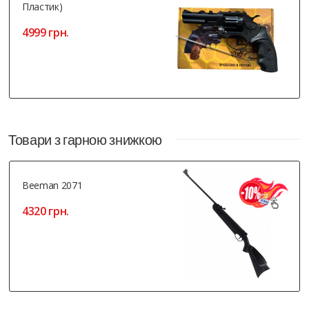
Пластик)
4999 грн.
Товари з гарною знижкою
Beeman 2071
4320 грн.