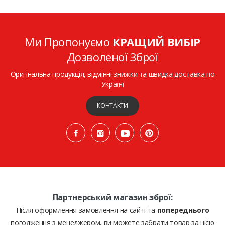
Ми Пропонуємо
КРАЩИЙ ВИБІР
Дозволеної Зброї
Оригінальна продукція, відмінні знижки та швидка доставка по
Україні
КОНТАКТИ
Партнерський магазин зброї:
Після оформлення замовлення на сайті та
попереднього
погодження з менеджером, ви можете забрати товар за цією