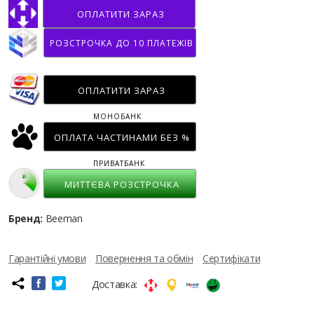
ОПЛАТИТИ ЗАРАЗ
РОЗСТРОЧКА ДО 10 ПЛАТЕЖІВ
ОПЛАТИТИ ЗАРАЗ
МОНОБАНК
ОПЛАТА ЧАСТИНАМИ БЕЗ %
ПРИВАТБАНК
МИТТЄВА РОЗСТРОЧКА
Бренд:
Beeman
Гарантійні умови
Повернення та обмін
Сертифікати
Доставка: