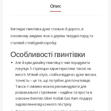
Опис
Виглядає гвинтівка дуже стильно й дорого, в
основному завдяки ложі з дерева твердих порід та
сталевій стовбурній коробці.
Особливості гвинтівки
Але й крім дизайну гвинтівці є чим порадувати
покупця. Її стрілецькі характеристики також на
висоті. М'який спуск, слабка віддача і дуже висока
точність – це те, що потрібно для початківців.
Також її сміливо можна рекомендувати для
розважальної стрілянини – надійна та проста в
освоєнні Beeman Silver Kodiak Gas Ram подарує
задоволення від кожного пострілу.