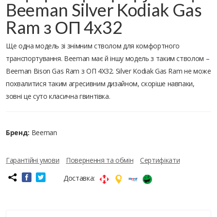
Beeman Silver Kodiak Gas
Ram з ОП 4х32
Ще одна модель зі знімним стволом для комфортного
транспортування. Beeman має й іншу модель з таким стволом –
Beeman Bison Gas Ram з ОП 4Х32. Silver Kodiak Gas Ram не може
похвалитися таким агресивним дизайном, скоріше навпаки,
зовні це суто класична гвинтівка.
Бренд:
Beeman
Гарантійні умови
Повернення та обмін
Сертифікати
Доставка: