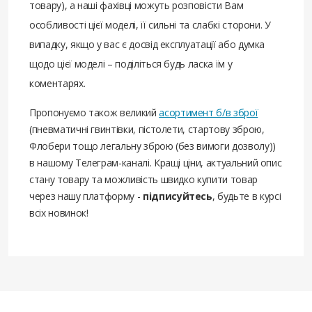
товару), а наші фахівці можуть розповісти Вам
особливості цієї моделі, її сильні та слабкі сторони. У
випадку, якщо у вас є досвід експлуатації або думка
щодо цієї моделі – поділіться будь ласка їм у
коментарях.
Пропонуємо також великий
асортимент б/в зброї
(пневматичні гвинтівки, пістолети, стартову зброю,
Флобери тощо легальну зброю (без вимоги дозволу))
в нашому Телеграм-каналі. Кращі ціни, актуальний опис
стану товару та можливість швидко купити товар
через нашу платформу -
підписуйтесь
, будьте в курсі
всіх новинок!