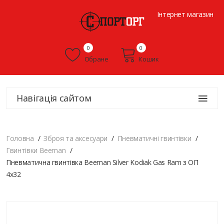
Інтернет магазин
0
0
Обране
Кошик
Навігація сайтом
Головна
Зброя та аксесуари
Пневматичні гвинтівки
Гвинтівки Beeman
Пневматична гвинтівка Beeman Silver Kodiak Gas Ram з ОП
4х32