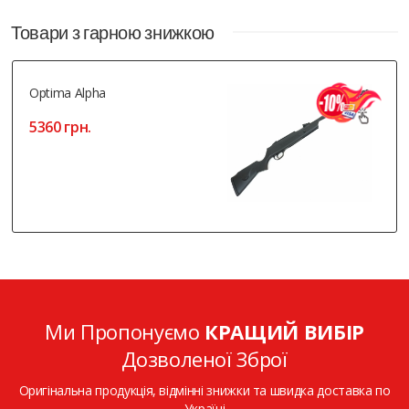
Товари з гарною знижкою
Optima Alpha
5360 грн.
Ми Пропонуємо
КРАЩИЙ ВИБІР
Дозволеної Зброї
Оригінальна продукція, відмінні знижки та швидка доставка по
Україні