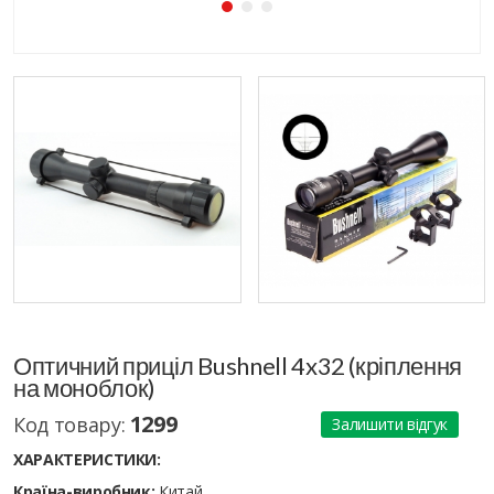
Оптичний приціл Bushnell 4x32 (кріплення
на моноблок)
1299
Код товару:
Залишити відгук
ХАРАКТЕРИСТИКИ:
Країна-виробник:
Китай