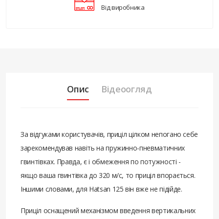
Від виробника
Опис
Відеоогляд
За відгуками користувачів, приціл цілком непогано себе
зарекомендував навіть на пружинно-пневматичних
гвинтівках. Правда, є і обмеження по потужності -
якщо ваша гвинтівка до 320 м/с, то приціл впорається.
Іншими словами, для Hatsan 125 він вже не підійде.
Приціл оснащений механізмом введення вертикальних