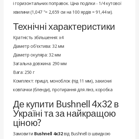
і горизонтальних поправок. Ціна поділки - 1/4 кутової
хвилини (1,047 "= 2,659 см на 100 ярдів = 91,44 м).
Технічні характеристики
Кратність збільшення: x4
Діаметр об'єктива: 32 мм
Діаметр окуляра: 32 мм
Загальна довжина: 290 мм
Вага: 250 г
Комплект: приціл, моноблок (під 11 мм), захисниі
ковпачки (бленди), протирання для лінз, коробка
Де купити Bushnell 4x32 в
Україні та за найкращою
ціною?
Замовити
Bushnell 4x32
від Bushnell із швидкою