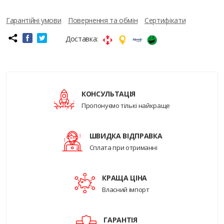
Гарантійні умови
Повернення та обмін
Сертифікати
Доставка:
КОНСУЛЬТАЦІЯ
Пропонуємо тількі найкраще
ШВИДКА ВІДПРАВКА
Сплата при отриманні
КРАЩА ЦІНА
Власний імпорт
ГАРАНТІЯ