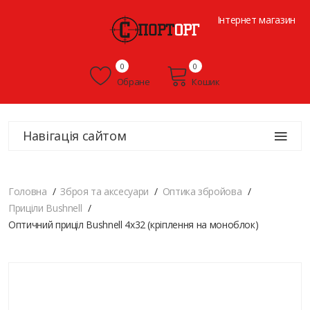
Інтернет магазин
0
0
Обране
Кошик
Навігація сайтом
Головна
Зброя та аксесуари
Оптика збройова
Приціли Bushnell
Оптичний приціл Bushnell 4x32 (кріплення на моноблок)