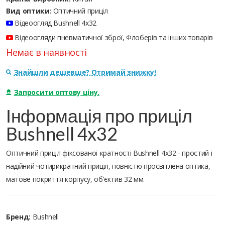
Вид оптики:
Оптичний приціл
Відеоогляд Bushnell 4x32
Відеоогляди пневматичної зброї, Флоберів та інших товарів
Немає в наявності
Знайшли дешевше? Отримай знижку!
Запросити оптову ціну.
Інформація про приціл
Bushnell 4x32
Оптичний приціл фіксованої кратності Bushnell 4x32 - простий і
надійний чотирикратний приціл, повністю просвітлена оптика,
матове покриття корпусу, об'єктив 32 мм.
Бренд:
Bushnell