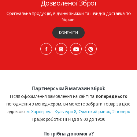
Дозволеної Зброї
Оригінальна продукція, відмінні знижки та швидка доставка по
Україні
КОНТАКТИ
Партнерський магазин зброї:
Після оформлення замовлення на сайті та
попереднього
погодження з менеджером, ви можете забрати товар за цією
адресою:
м. Харків, вул. Культури 8, Сумський ринок, 2 поверх
Графік роботи: ПН-НД з 9:00 до 19:00
Потрібна допомога?